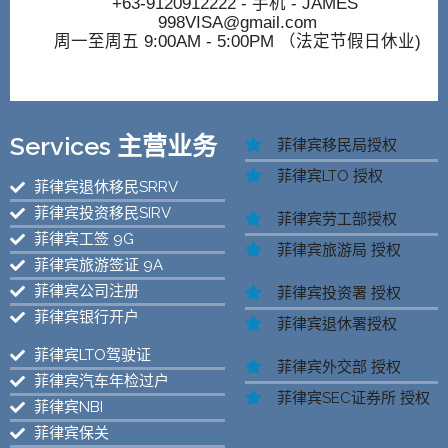
+63-9120912222
- 手机 - JAMES
998VISA@gmail.com
周一至周五 9:00AM - 5:00PM （法定节假日休业)
Services 主营业务
菲律宾移民局授权
菲律宾LTO 授权
菲律宾退休移民SRRV
菲律宾投资移民SIRV
菲律宾劳工部授权
菲律宾工签 9G
菲律宾旅游局 授权
菲律宾旅游签证 9A
菲律宾公司注册
菲律宾投资署 授权
菲律宾银行开户
菲律宾退休署授权
菲律宾LTO驾驶证
菲律宾外交部 授权
菲律宾汽车年检过户
菲律宾SEC证券所 授权
菲律宾NBI
菲律宾保关