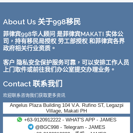
About Us 关于998移民
菲律宾998华人顾问 是菲律宾MAKATI 实体公
司，持有移民局授权 劳工部授权 和菲律宾各界
政府相关行业资质。
客户 隐私安全保护服务可靠，可以安排工作人员
上门取件或前往我们办公室提交办理业务。
Contact 联系我们
欢迎联系咨询我们获取更多资讯
Angelus Plaza Building 104 V.A. Rufino ST, Legazpi
Village, Makati PH
+63-9120912222
- WHAT'S APP - JAMES
@BGC998
- Telegram - JAMES