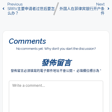
Previous
Next
SRRV主要申请者过世后要怎
外国人在菲律宾银行开户条
么办？
件
Comments
No comments yet. Why don’t you start the discussion?
發佈留言
發佈留言必須填寫的電子郵件地址不會公開。
必填欄位標示為
*