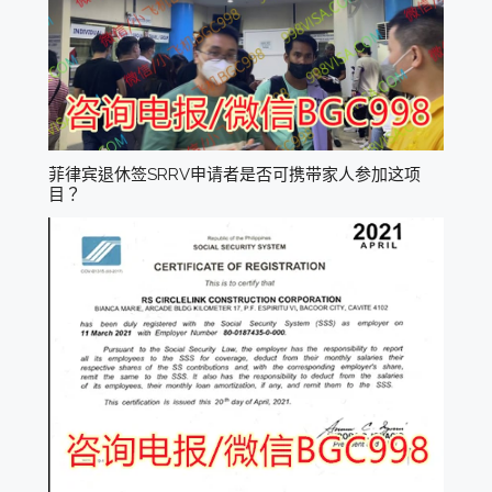
菲律宾退休签SRRV申请者是否可携带家人参加这项
目？