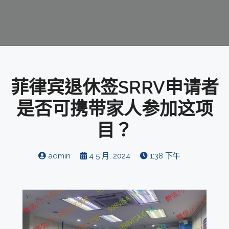
菲律宾退休签SRRV申请者
是否可携带家人参加这项
目？
admin
4 5 月, 2024
1:38 下午