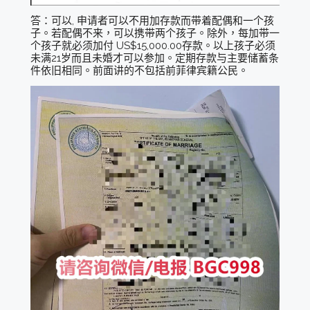
答：可以, 申请者可以不用加存款而带着配偶和一个孩
子。若配偶不来，可以携带两个孩子。除外，每加带一
个孩子就必须加付 US$15,000.00存款。以上孩子必须
未满21岁而且未婚才可以参加。定期存款与主要储蓄条
件依旧相同。前面讲的不包括前菲律宾籍公民。