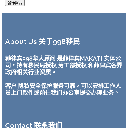
About Us 关于998移民
菲律宾998华人顾问 是菲律宾MAKATI 实体公
司，持有移民局授权 劳工部授权 和菲律宾各界
政府相关行业资质。
客户 隐私安全保护服务可靠，可以安排工作人
员上门取件或前往我们办公室提交办理业务。
Contact 联系我们