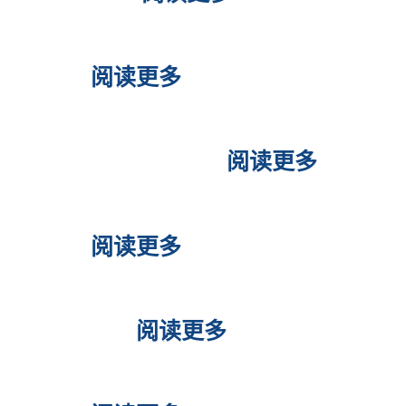
菲律宾BLO ALO怎么申请出
境？
阅读更多
菲律宾黑名单怎么洗？怎么申
请担保公司洗黑？
阅读更多
菲律宾移民局黑名单怎么处
理？
阅读更多
菲律宾移民局黑名单BLI怎么申
述取消？
阅读更多
菲律宾BLO黑名单查询和辩护