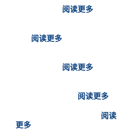
菲律宾工签问题严重，怎么办
理合规工签？
阅读更多
菲律宾申请美签可以中文面试
吗？
阅读更多
中国人在菲律宾申请美国签证
攻略B-1/B-2
阅读更多
在菲律宾申请美签？美国旅游
签证容易被拒吗？
阅读更多
菲律宾申请美国旅游签证
阅读
更多