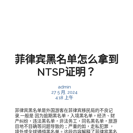
菲律宾黑名单怎么拿到
NTSP证明？
admin
27 5 月, 2024
4:18 上午
菲律宾黑名单是外国游客在菲律宾移民局的不良记
录,一般是 因为逾期黑名单，入境黑名单，经济、财
产纠纷，违法黑名单，非法务工，同名黑名单，旅游
目地不目确等问题导致的；严重的如，走私犯罪 ，
境外或全球通缉黑名单。这段内容解释了菲律宾黑名