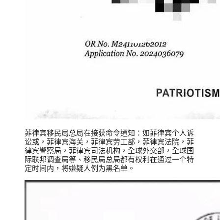
菲律宾移民局总局在接获命令通知：如菲律宾个人诉
讼或，菲律宾海关，菲律宾劳工部，菲律宾法院，菲
律宾警察局，菲律宾司法机构，全球外交部，全球国
际联邦调查局等、移民局总局都有权利在通过一个特
定时间内，将嫌疑人例为黑名单。