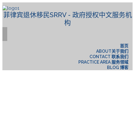
菲律宾退休移民SRRV - 政府授权中文服务机
构
首页
ABOUT关于我们
CONTACT 联系我们
PRACTICE AREA 服务领域
BLOG 博客