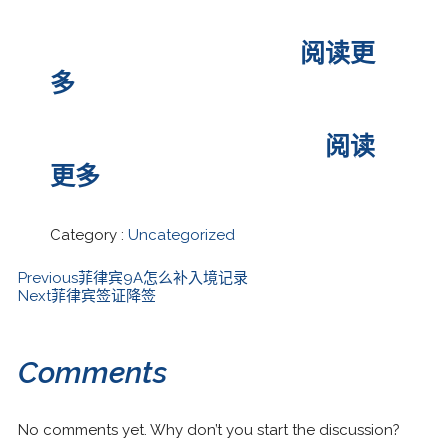
SRRV退休移民申请遇到无犯罪
证明无法提供怎么办？
阅读更
多
菲律宾工签假的怎么办？
阅读
更多
Category :
Uncategorized
Previous
菲律宾9A怎么补入境记录
Next
菲律宾签证降签
Comments
No comments yet. Why don’t you start the discussion?