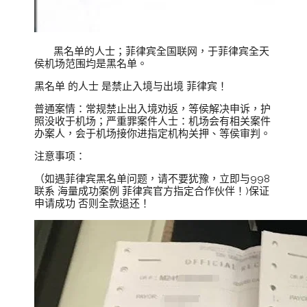
黑名单的人士；菲律宾全国联网，于菲律宾全天
侯机场范围均是黑名单。
黑名单 的人士 是禁止入境与出境 菲律宾！
普通案情：常规禁止出入境劝返，等侯解决申诉，护
照没收于机场；严重罪案件人士：机场会有相关案件
办案人，会于机场接你进指定机构关押、等侯审判。
注意事项：
（如遇菲律宾黑名单问题，请不要犹豫，立即与998
联系 海量成功案例 菲律宾官方指定合作伙伴！)保证
申请成功 否则全款退还！