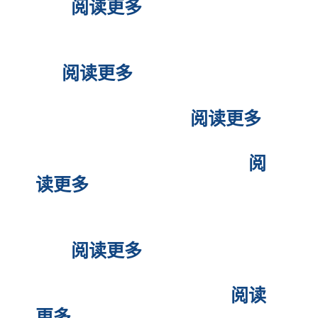
服务
阅读更多
菲律宾退休移民申请流程是什
么?
阅读更多
菲律宾NBI重名处理
阅读更多
菲律宾驾驶证到期怎么更新
阅
读更多
菲律宾那些移民签证合适办
理？
阅读更多
菲律宾退休移民官方服务
阅读
更多