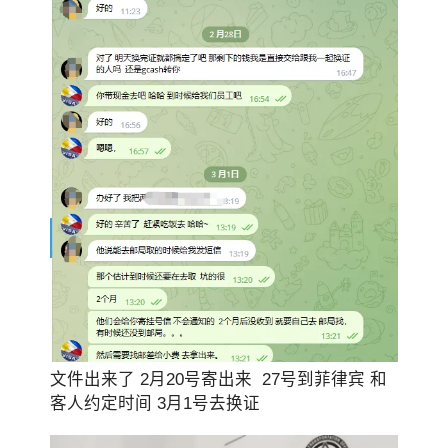
文件出来了 2月20号寄出来 27号到菲律宾 和
客人约定时间 3月1号去换证