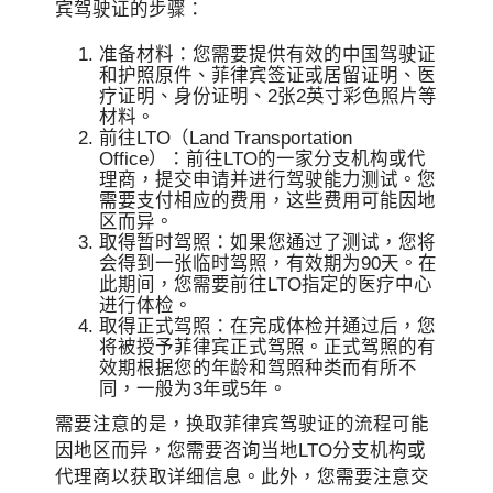
宾驾驶证的步骤：
准备材料：您需要提供有效的中国驾驶证
和护照原件、菲律宾签证或居留证明、医
疗证明、身份证明、2张2英寸彩色照片等
材料。
前往LTO（Land Transportation
Office）：前往LTO的一家分支机构或代
理商，提交申请并进行驾驶能力测试。您
需要支付相应的费用，这些费用可能因地
区而异。
取得暂时驾照：如果您通过了测试，您将
会得到一张临时驾照，有效期为90天。在
此期间，您需要前往LTO指定的医疗中心
进行体检。
取得正式驾照：在完成体检并通过后，您
将被授予菲律宾正式驾照。正式驾照的有
效期根据您的年龄和驾照种类而有所不
同，一般为3年或5年。
需要注意的是，换取菲律宾驾驶证的流程可能
因地区而异，您需要咨询当地LTO分支机构或
代理商以获取详细信息。此外，您需要注意交