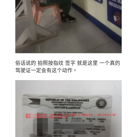
俗话说的 拍照按指纹 签字 就是这里 一个真的
驾驶证一定会有这个动作。