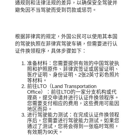
通规则和法律法规的差异，以确保安全驾驶并
避免因不当驾驶而受到罚款或惩罚。
根据菲律宾的规定，外国公民可以使用其本国
的驾驶执照在菲律宾驾驶车辆，但需要进行认
证件换领程序，具体步骤如下：
准备材料：您需要提供有效的中国驾驶执
照和护照原件、菲律宾签证或居留证明、
医疗证明、身份证明、2张2英寸彩色照片
等材料。
前往LTO（Land Transportation
Office）：前往LTO的一家分支机构或代
理商，提交申请并进行认证件换领程序。
您需要支付相应的费用，这些费用可能因
地区而异。
进行驾驶能力测试：在完成认证件换领程
序后，您需要进行驾驶能力测试。如果您
通过了测试，您将会得到一张临时驾照，
有效期为90天。