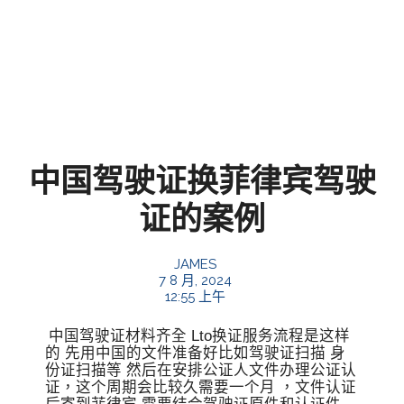
中国驾驶证换菲律宾驾驶
证的案例
JAMES
7 8 月, 2024
12:55 上午
中国驾驶证材料齐全 Lto换证服务流程是这样
的 先用中国的文件准备好比如驾驶证扫描 身
份证扫描等 然后在安排公证人文件办理公证认
证，这个周期会比较久需要一个月 ，文件认证