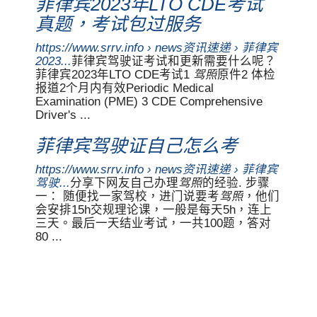
菲律宾2023年LTO CDE考试
真题，考试包过服务
https://www.srrv.info › news资讯速递 › 菲律宾
2023...
菲律宾驾驶证考试和更新需要什么呢？
菲律宾2023年LTO CDE考试1
驾照
原件2 体检
报道2个月内有效Periodic Medical
Examination (PME) 3 CDE Comprehensive
Driver's ...
菲律宾驾驶证自己怎么考
https://www.srrv.info › news资讯速递 › 菲律宾
驾驶...
分享下网友自己办理
驾照
的经验. 步骤
一： 随便找一家驾校，进门说要考
驾照
，他们
会安排15h交规理论课，一般是每天5h，连上
三天。最后一天结业考试，一共100题，答对
80 ...