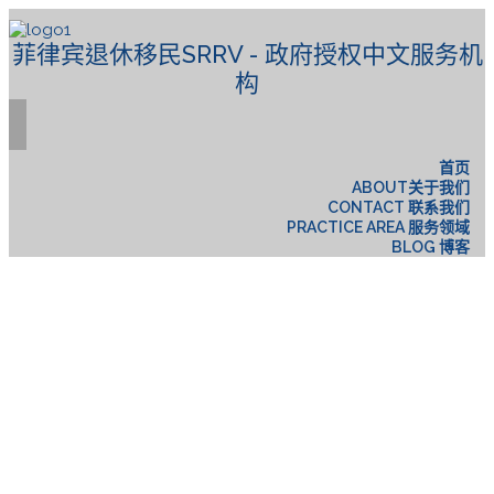
菲律宾退休移民SRRV - 政府授权中文服务机
构
首页
ABOUT关于我们
CONTACT 联系我们
PRACTICE AREA 服务领域
BLOG 博客