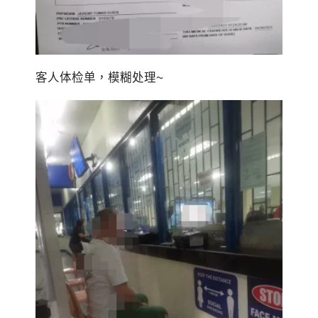
客人体检单，模糊处理~