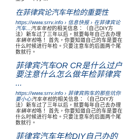
在菲律宾论汽车年检的重要性
https://www.srrv.info › 信息快报 › 在菲律宾论
汽车...
汽车年检
的相关信息：（自己DIY方
法）新车过了三年以后，就要每年自己去办理
车辆年检
咯！ 首先，你要知道自己的车是要在
什么时候进行年检。只要注意车的后面两个尾
数就行。
菲律宾汽车OR CR是什么过户
要注意什么怎么做年检菲律宾
...
https://www.srrv.info › 菲律宾购车的那些坑你
要小心
汽车年检
的相关信息：（自己DIY方
法）新车过了三年以后，就要每年自己去办理
车辆年检
咯！ 首先，你要知道自己的车是要在
什么时候进行年检。只要注意车的后面两个尾
数就行。
菲律宾汽车年检DIY自己办的