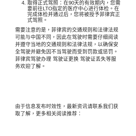
取得正式驾照：在90天的有效期内，您需
要前往LTO指定的医疗中心进行体检。在
完成体检并通过后，您将被授予菲律宾正
式驾照。
需要注意的是，菲律宾的交通规则和法律法规
可能与中国不同，因此在驾驶时需要仔细阅读
并遵守当地的交通规则和法律法规，以确保安
全驾驶并避免因不当驾驶而受到罚款或惩罚。
菲律宾驾驶办理 驾驶证更换 驾驶证丢失等服
务欢迎了解。
由于信息发布时效性，最新资讯请联系我们获
取了解，更多相关阅读推荐：