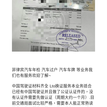
菲律宾汽车年检 汽车过户 汽车车牌 等业务我
们也有服务欢迎了解~
中国驾驶证材料齐全 Lto换证服务本业务适合
已经有中国驾驶证并且做了公证认证件的，没
有认证件需要先做认证（周期大约一个月）.目
前交通局面试比较严格，需要本人能正常熟读