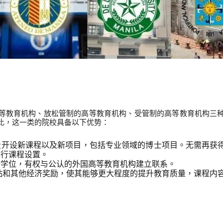
等级高校
等教育机构、放松管制的高等教育机构、受管制的高等教育机构三
比，这一类的院校具备以下优势：
段开设新课程以及新项目，包括专业领域的博士项目。无需再获
进行课程设置。
誉学位，有权与公认的外国高等教育机构建立联系。
贴和其他经济奖励，使其能够更大程度的提升教育质量，课程内