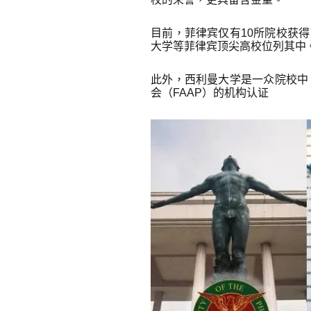
目前，菲律宾仅有10所院校获
大学等菲律宾顶尖高校位列其中
此外，西利曼大学是一众院校中
会（FAAP）的机构认证