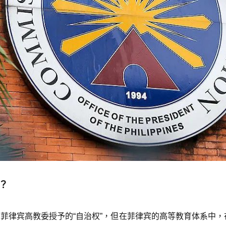
？
菲律宾高教委授予的“自治权”，但在菲律宾的高等教育体系中，