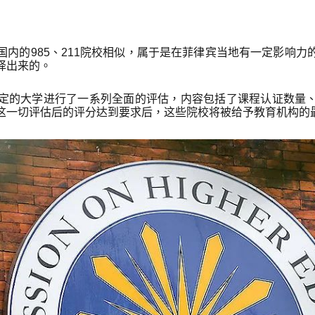
国内的985、211院校相似，属于是在菲律宾当地有一定影响力
择出来的。
定的大学进行了一系列全面的评估，内容包括了课程认证数量
这一切评估后的评分达到要求后，这些院校将被给予教育机构的