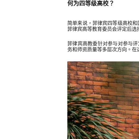
何为四等级高校？
简单来说，菲律宾四等级高校和
菲律宾高等教育委员会评定后选
菲律宾高教委针对参与对参与评
务和师资质量等多层次方向。在