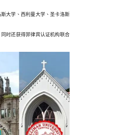
马斯大学、西利曼大学、圣卡洛斯
，同时还获得菲律宾认证机构联合