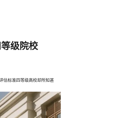
四等级院校
评估标准四等级高校却所知甚