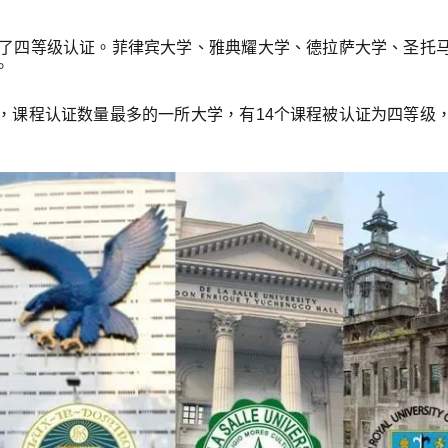
得了四等级认证。菲律宾大学、雅典耀大学、德拉萨大学、圣托
。
，课程认证数量最多的一所大学，有14个课程被认证为四等级