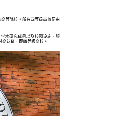
的高等院校。所有四等级高校是由
、学术研究成果以及校园设施、服
最高认证，即四等级高校。