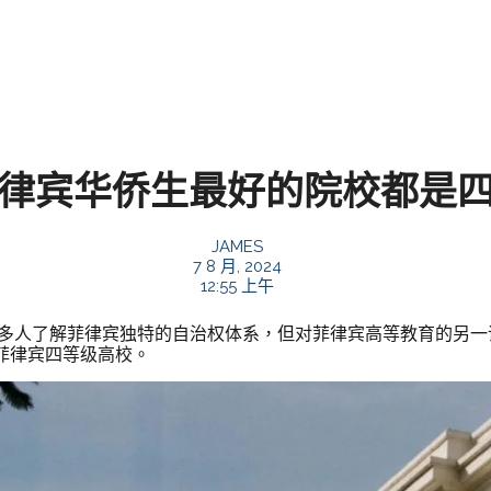
律宾华侨生最好的院校都是
JAMES
7 8 月, 2024
12:55 上午
多人了解菲律宾独特的自治权体系，但对菲律宾高等教育的另一
菲律宾四等级高校。