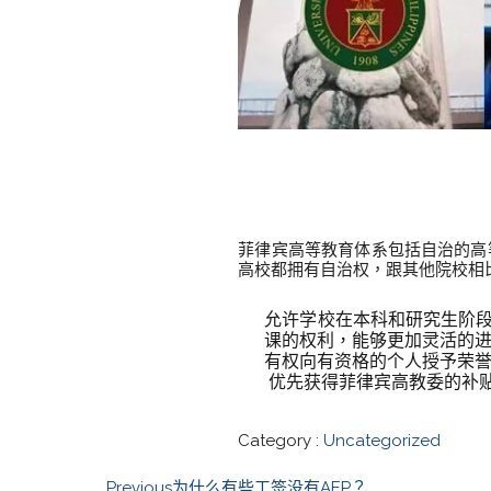
菲律宾留学为什么要选四
菲律宾高等教育体系包括自治的高
高校都拥有自治权，跟其他院校相
允许学校在本科和研究生阶
课的权利，能够更加灵活的
有权向有资格的个人授予荣
优先获得菲律宾高教委的补
Category :
Uncategorized
Previous
为什么有些工签没有AEP？