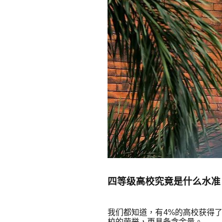
四等级高校究竟是什么水准
我们都知道，有4%的高校获得了
校的荣誉，更具备含金量。