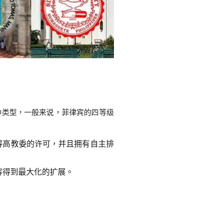
种类型，一般来说，菲律宾的四等级
得高教委的许可，并且拥有自主排
容得到最大化的扩展。