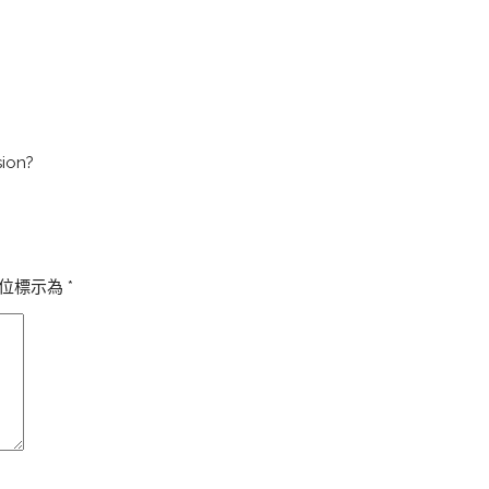
sion?
位標示為
*