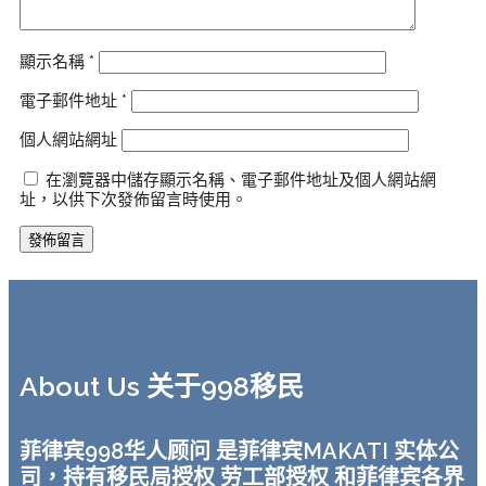
顯示名稱
*
電子郵件地址
*
個人網站網址
在瀏覽器中儲存顯示名稱、電子郵件地址及個人網站網
址，以供下次發佈留言時使用。
About Us 关于998移民
菲律宾998华人顾问 是菲律宾MAKATI 实体公
司，持有移民局授权 劳工部授权 和菲律宾各界