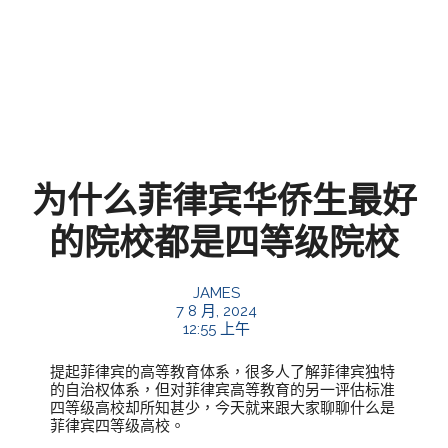
为什么菲律宾华侨生最好
的院校都是四等级院校
JAMES
7 8 月, 2024
12:55 上午
提起菲律宾的高等教育体系，很多人了解菲律宾独特
的自治权体系，但对菲律宾高等教育的另一评估标准
四等级高校却所知甚少，今天就来跟大家聊聊什么是
菲律宾四等级高校。