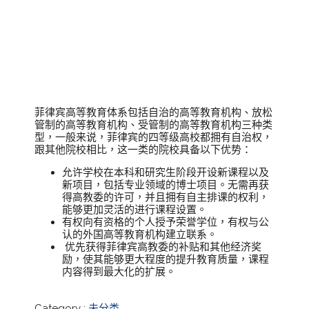
么要选四等级高
校
菲律宾高等教育体系包括自治的高等教育机构、放松
管制的高等教育机构、受管制的高等教育机构三种类
型，一般来说，菲律宾的四等级高校都拥有自治权，
跟其他院校相比，这一类的院校具备以下优势：
允许学校在本科和研究生阶段开设新课程以及
新项目，包括专业领域的博士项目。无需再获
得高教委的许可，并且拥有自主排课的权利，
能够更加灵活的进行课程设置。
有权向有资格的个人授予荣誉学位，有权与公
认的外国高等教育机构建立联系。
优先获得菲律宾高教委的补贴和其他经济奖
励，使其能够更大程度的提升教育质量，课程
内容得到最大化的扩展。
Category :
未分类