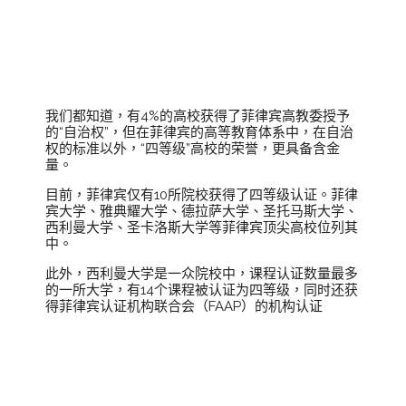
四等级高校究竟
是什么水准？
我们都知道，有4%的高校获得了菲律宾高教委授予
的“自治权”，但在菲律宾的高等教育体系中，在自治
权的标准以外，“四等级”高校的荣誉，更具备含金
量。
目前，菲律宾仅有10所院校获得了四等级认证。菲律
宾大学、雅典耀大学、德拉萨大学、圣托马斯大学、
西利曼大学、圣卡洛斯大学等菲律宾顶尖高校位列其
中。
此外，西利曼大学是一众院校中，课程认证数量最多
的一所大学，有14个课程被认证为四等级，同时还获
得菲律宾认证机构联合会（FAAP）的机构认证
菲律宾留学为什