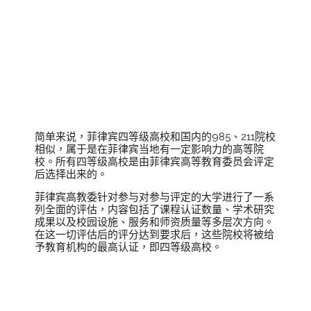
何为四等级高
校？
简单来说，菲律宾四等级高校和国内的985、211院校
相似，属于是在菲律宾当地有一定影响力的高等院
校。所有四等级高校是由菲律宾高等教育委员会评定
后选择出来的。
菲律宾高教委针对参与对参与评定的大学进行了一系
列全面的评估，内容包括了课程认证数量、学术研究
成果以及校园设施、服务和师资质量等多层次方向。
在这一切评估后的评分达到要求后，这些院校将被给
予教育机构的最高认证，即四等级高校。