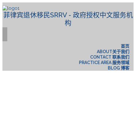
菲律宾退休移民SRRV - 政府授权中文服务机
构
首页
ABOUT关于我们
CONTACT 联系我们
PRACTICE AREA 服务领域
BLOG 博客