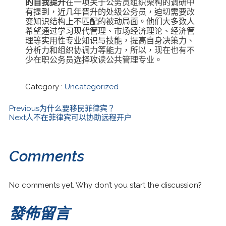
的自我提升
在一项关于公务员组织架构的调研中
有提到，近几年晋升的处级公务员，迫切需要改
变知识结构上不匹配的被动局面。他们大多数人
希望通过学习现代管理、市场经济理论、经济管
理等实用性专业知识与技能，提高自身决策力、
分析力和组织协调力等能力，所以，现在也有不
少在职公务员选择攻读公共管理专业。
Category :
Uncategorized
Previous
为什么要移民菲律宾？
Next
人不在菲律宾可以协助远程开户
Comments
No comments yet. Why don’t you start the discussion?
發佈留言