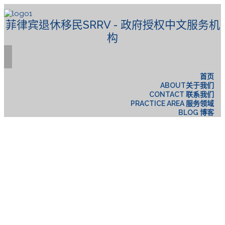
菲律宾退休移民SRRV - 政府授权中文服务机
构
首页
ABOUT关于我们
CONTACT 联系我们
PRACTICE AREA 服务领域
BLOG 博客