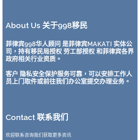
About Us 关于998移民
菲律宾998华人顾问 是菲律宾MAKATI 实体公
司，持有移民局授权 劳工部授权 和菲律宾各界
政府相关行业资质。
客户 隐私安全保护服务可靠，可以安排工作人
员上门取件或前往我们办公室提交办理业务。
Contact 联系我们
欢迎联系咨询我们获取更多资讯