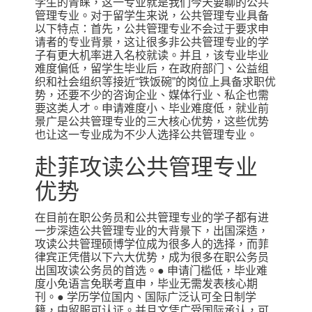
学生的青睐，这一专业就是我们今天要聊的公共
管理专业。对于留学生来说，公共管理专业具备
以下特点：首先，公共管理专业不会过于要求申
请者的专业背景，这让很多非公共管理专业的学
子有更大机率进入名校就读。并且，该专业毕业
难度偏低，留学生毕业后，在政府部门、公益组
织和社会组织等接近“铁饭碗”的岗位上具备求职优
势，还要不少的咨询企业、媒体行业、私企也需
要这类人才。申请难度小、毕业难度低，就业前
景广是公共管理专业的三大核心优势，这些优势
也让这一专业成为不少人选择公共管理专业。
赴菲攻读公共管理专业
优势
在目前在职公务员和公共管理专业的学子都有进
一步深造公共管理专业的大背景下，出国深造，
攻读公共管理硕博学位成为很多人的选择，而菲
律宾正凭借以下六大优势，成为很多在职公务员
出国攻读公务员的首选。● 申请门槛低，毕业难
度小免语言免联考直申，毕业无需发表核心期
刊。● 学历学位国内、国际广泛认可全日制学
籍，中留服可认证。并且文凭广受国际承认，可