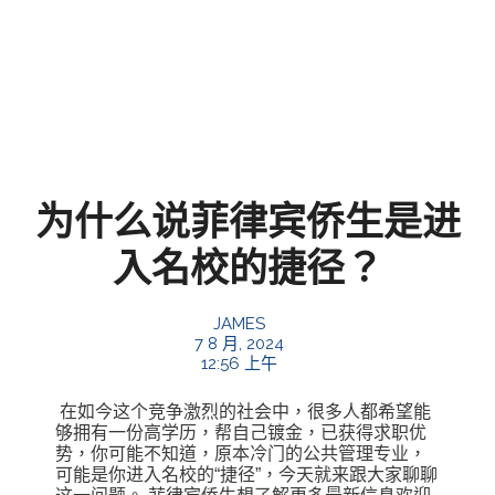
为什么说菲律宾侨生是进
入名校的捷径？
JAMES
7 8 月, 2024
12:56 上午
在如今这个竞争激烈的社会中，很多人都希望能
够拥有一份高学历，帮自己镀金，已获得求职优
势，你可能不知道，原本冷门的公共管理专业，
可能是你进入名校的“捷径”，今天就来跟大家聊聊