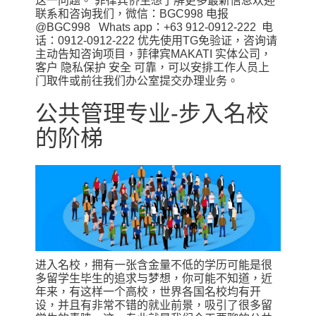
这一问题。 菲律宾侨生想了解更多最新信息欢迎
联系和咨询我们，微信：BGC998 电报
@BGC998 Whats app：+63 912-0912-222 电
话：0912-0912-222 优先使用TG免验证，咨询请
主动告知咨询项目，菲律宾MAKATI 实体公司，
客户 隐私保护 安全 可靠，可以安排工作人员上
门取件或前往我们办公室提交办理业务。
公共管理专业-步入名校
的阶梯
进入名校，拥有一张含金量不低的学历可能是很
多留学生毕生的追求与梦想，你可能不知道，近
年来，有这样一个高校，世界各国名校均有开
设，并且有非常不错的就业前景，吸引了很多留