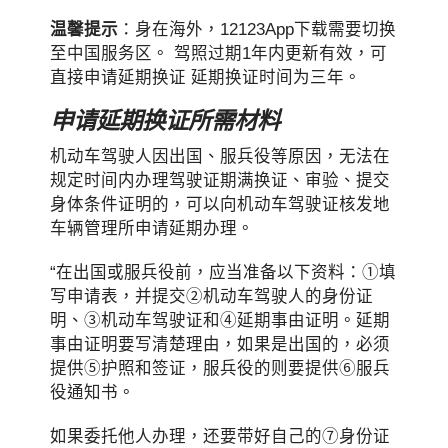
温馨提示
：身在海外，12123App下载需要切换
至中国服务区。 驾照过期1年内更新有效，可
直接申请延期换证 延期换证时间为三年。
申请延期换证所需材料
机动车驾驶人因出国、服兵役等原因，无法在
规定时间内办理驾驶证期满换证、审验、提交
身体条件证明的，可以向机动车驾驶证核发地
车辆管理所申请延期办理。
“在出国或服兵役前，应当准备以下资料：①填
写申请表，并提交②机动车驾驶人的身份证
明、③机动车驾驶证和④延期事由证明。延期
事由证明要写清楚理由，如果是出国的，必须
提供⑤护照和签证，服兵役的则要提供⑥服兵
役通知书。
如果委托他人办理，还要带好自己的⑦身份证