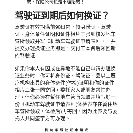
故，保险公司也是不理赔的！
驾驶证到期后如何换证？
驾驶证有效期满前90日内，持身份证、驾驶
证、身体条件证明和证件相片三张到核发地车
管所领取并写《机动车驾驶证申请表》，一并
提交办理换证业务即是，交付工本费后领回新
的驾驶证。
如果你本人有因或在异地不能自己申请办理换
证业务时。你可将身份证、驾驶证、县以上医
疗机构出具的身体条件(体检)证明和你的证件
相片三张一同寄回，委托家人或朋友帮忙办
理。但你必须在暂住地车管所领取并填写好一
份《机动车驾驶证申请表》(体检表亦在暂住地
车管所领取，体检后)再寄回，因为此表要与委
托人共同签字方可办理。