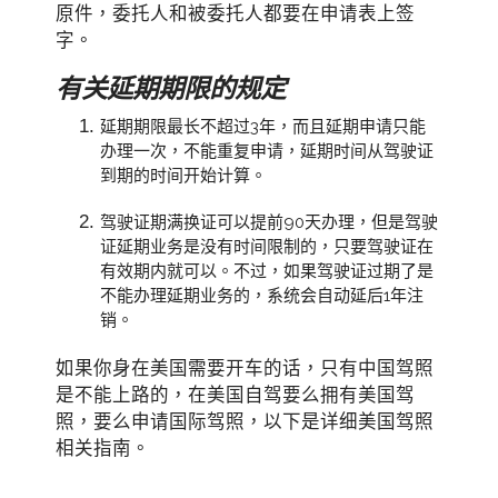
原件，委托人和被委托人都要在申请表上签
字。
有关延期期限的规定
延期期限最长不超过3年，而且延期申请只能
办理一次，不能重复申请，延期时间从驾驶证
到期的时间开始计算。
驾驶证期满换证可以提前90天办理，但是驾驶
证延期业务是没有时间限制的，只要驾驶证在
有效期内就可以。不过，如果驾驶证过期了是
不能办理延期业务的，系统会自动延后1年注
销。
如果你身在美国需要开车的话，只有中国驾照
是不能上路的，在美国自驾要么拥有美国驾
照，要么申请国际驾照，以下是详细美国驾照
相关指南。