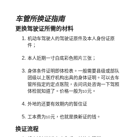
车管所换证指南
更换驾驶证所需的材料
机动车驾驶人的驾驶证原件及本人身份证原
件；
本人近期一寸白底彩色照片三张；
身体条件证明即体检表。一般需要县级或部队
团级以上医疗机构出具的身体证明。可以去车
管所指定的定点医院，去问讯处咨询一下驾照
体检就知道了。价格一般为10元。
外地的还要有效期内的暂住证
工本费为10元，也就是换新证的钱。
换证流程