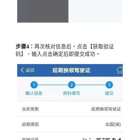
步骤4：
再次核对信息后，点击【获取验证
码】，输入点击确定后即提交成功。