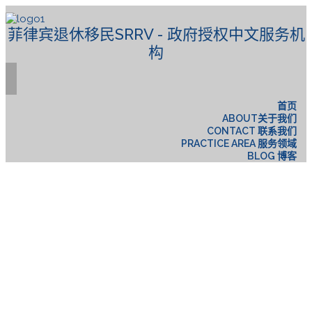
菲律宾退休移民SRRV - 政府授权中文服务机
构
首页
ABOUT关于我们
CONTACT 联系我们
PRACTICE AREA 服务领域
BLOG 博客