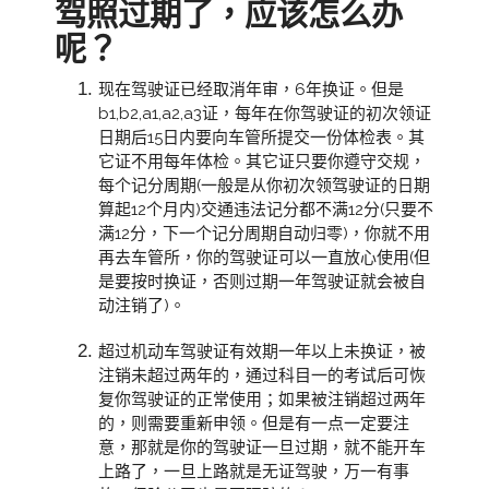
驾照过期了，应该怎么办
呢？
现在驾驶证已经取消年审，6年换证。但是
b1,b2,a1,a2,a3证，每年在你驾驶证的初次领证
日期后15日内要向车管所提交一份体检表。其
它证不用每年体检。其它证只要你遵守交规，
每个记分周期(一般是从你初次领驾驶证的日期
算起12个月内)交通违法记分都不满12分(只要不
满12分，下一个记分周期自动归零)，你就不用
再去车管所，你的驾驶证可以一直放心使用(但
是要按时换证，否则过期一年驾驶证就会被自
动注销了)。
超过机动车驾驶证有效期一年以上未换证，被
注销未超过两年的，通过科目一的考试后可恢
复你驾驶证的正常使用；如果被注销超过两年
的，则需要重新申领。但是有一点一定要注
意，那就是你的驾驶证一旦过期，就不能开车
上路了，一旦上路就是无证驾驶，万一有事