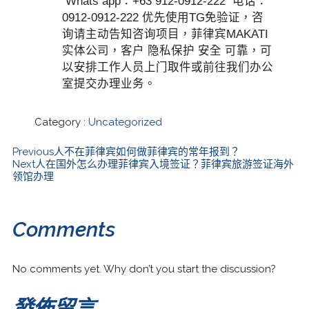
Whats app：+63 912-0912-222 电话：
0912-0912-222 优先使用TG免验证，咨
询请主动告知咨询项目，菲律宾MAKATI
实体公司，客户 隐私保护 安全 可靠，可
以安排工作人员上门取件或前往我们办公
室提交办理业务。
Category :
Uncategorized
Previous
人不在菲律宾如何做菲律宾的常年报到？
Next
人在国外怎么办理菲律宾入境签证？菲律宾旅游签证海外
领馆办理
Comments
No comments yet. Why don’t you start the discussion?
發佈留言