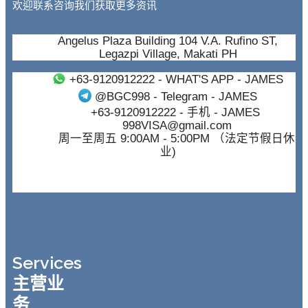
欢迎联系咨询我们获取更多资讯
Angelus Plaza Building 104 V.A. Rufino ST,
Legazpi Village, Makati PH
+63-9120912222
- WHAT'S APP - JAMES
@BGC998
- Telegram - JAMES
+63-9120912222
- 手机 - JAMES
998VISA@gmail.com
周一至周五 9:00AM - 5:00PM （法定节假日休
业)
Services
主营业
务