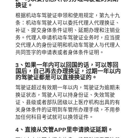
换证。
根据机动车驾驶证申领和使用规定，第九十九
条：机动车驾驶人可以委托代理人代理换证、
补证、提交身体条件证明、延期办理和注销业
务。代理人申请机动车驾驶证业务时，应当提
交代理人的身份证明和机动车驾驶人与代理人
共同签字的申请表或者身体条件证明。
3、如果一年内可以回国的话，可以等回
国后，自己再去办理换证，过期一年以内
的驾驶证都是可以直接换证的。
驾驶证超过有效期一年以内，驾驶证为逾期未
换证状态，驾驶人可以持身份证、失效驾驶
证、县级或者部队团级以上医疗机构出具的有
关身体条件的证明到车管所办理手续，不用参
加任何科目考试就可以换领证件。
4、直接从交管APP里
申请
换证延期。