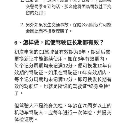
驾驶证一旦过期，就属于无证驾驶了。如果被
交警蜀黍查到的话，那么他将面临罚款甚至拘
留的处罚；
另外如果发生交通事故，保险公司就很有可能
会因此而不接受理赔了。
6、怎样做，能使驾驶证长期都有效？
初次申领的C1驾驶证有效期为6年，期满后需
更换新证才能继续使用。如在6年有效期内，
每个记分周期均未记满12分，便可换发10年有
效期的驾驶证。如果在驾驶证10年有效期内，
每个记分周期均未记满12分，即可换发长期有
效的驾驶证，也就是所说的驾驶证“终身免检”
了。
但驾驶人不是终身免检，年龄在70周岁以上的
机动车驾驶人，应每年进行一次体检，并提交
体检证明。