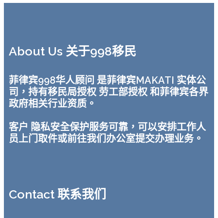
About Us 关于998移民
菲律宾998华人顾问 是菲律宾MAKATI 实体公
司，持有移民局授权 劳工部授权 和菲律宾各界
政府相关行业资质。
客户 隐私安全保护服务可靠，可以安排工作人
员上门取件或前往我们办公室提交办理业务。
Contact 联系我们