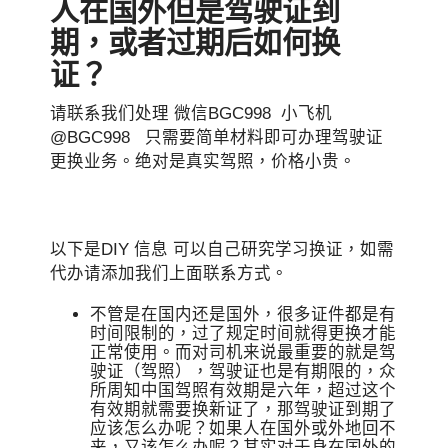
人在国外但是驾驶证到
期，或者过期后如何换
证？
请联系我们处理 微信BGC998 小飞机
@BGC998 只需要简单材料即可办理驾驶证
更换业务。绝对是真实驾照，价格小贵。
以下是DIY 信息 可以自己研究学习换证，如需
代办请添加我们上面联系方式。
不管是在国内还是国外，很多证件都是有
时间限制的，过了规定时间就得更换才能
正常使用。而对司机来说最重要的就是驾
驶证（驾照），驾驶证也是有期限的，众
所周知中国驾照有效期是六年，超过这个
有效期就需要换新证了，那驾驶证到期了
应该怎么办呢？如果人在国外或外地回不
来，又该怎么办呢？其实对于身在国外的