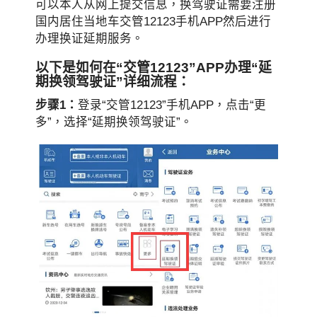
可以本人从网上提交信息，换驾驶证需要注册
国内居住当地车交管12123手机APP然后进行
办理换证延期服务。
以下是如何在“交管12123”APP办理“延
期换领驾驶证”详细流程：
步骤1：
登录“交管12123”手机APP，点击“更
多”，选择“延期换领驾驶证”。