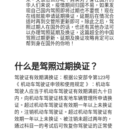
华人们来说，疫情期间归国不易，如果发
现自己国内驾照即将过期也不要慌！现在
在线就能申请延期换证，延期后在情况合
适时再到交管所更新即可。除此之后，驾
照过期人在国外的话，也还有其他办法可
以办理驾照延期及换证，这篇超全的中国
驾照过期更新、延期及换证攻略肯定可以
帮到身在国外的你哟！
什么是驾照过期换证？
驾驶证有效期满换证：根据公安部令第123号
《 机动车驾驶证申领和使用规定 》：机动车
驾驶人应当于机动车驾驶证有效期满前九十日
内，向机动车驾驶证核发地车辆管理所申请换
证。超过机动车驾驶证有效期一年以上未换证
的，注销机动车驾驶证。超过机动车驾驶证有
效期一年以上未换证、被注销未超过两年的，
通过科目一的考试后可恢复你驾驶证的正常使