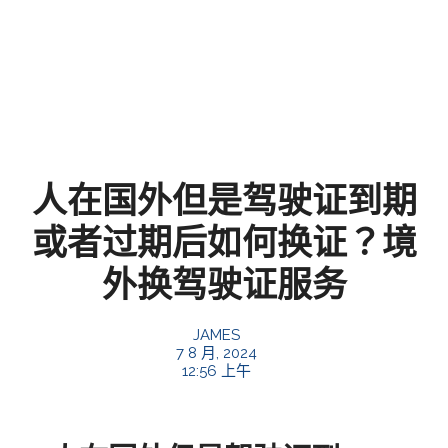
人在国外但是驾驶证到期
或者过期后如何换证？境
外换驾驶证服务
JAMES
7 8 月, 2024
12:56 上午