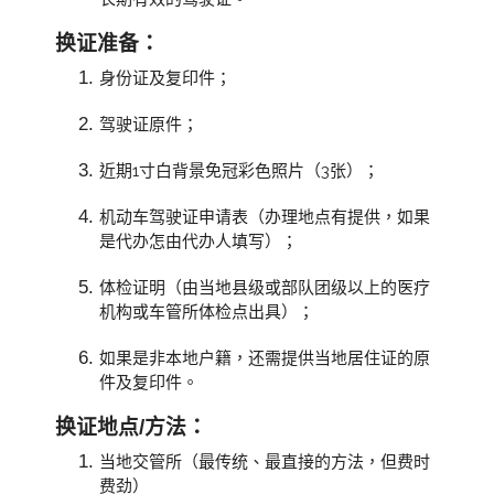
换证准备：
身份证及复印件；
驾驶证原件；
近期1寸白背景免冠彩色照片（3张）；
机动车驾驶证申请表（办理地点有提供，如果
是代办怎由代办人填写）；
体检证明（由当地县级或部队团级以上的医疗
机构或车管所体检点出具）；
如果是非本地户籍，还需提供当地居住证的原
件及复印件。
换证地点/方法：
当地交管所（最传统、最直接的方法，但费时
费劲）