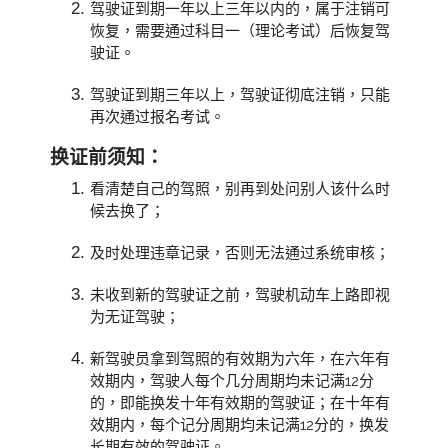
驾驶证到期一年以上三年以内的，属于注销可
恢复，需要通过科目一（理论考试）后恢复驾
驶证。
驾驶证到期三年以上，驾驶证彻底注销，只能
再次通过报名考试。
换证前须知：
看清楚自己的驾照，别再到处问别人该什么时
候去换了；
及时处理违章记录，否则无法通过系统审核；
未收到新的驾驶证之前，驾驶机动车上路即视
为无证驾驶；
新驾驶员拿到驾照的有效期为六年，在六年有
效期内，驾驶人每个几分周期均未记满12分
的，即能换发十年有效期的驾驶证；在十年有
效期内，每个记分周期均未记满12分的，换发
长期有效的驾驶证。