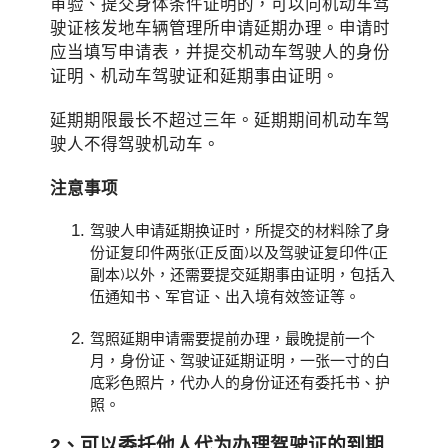
审验、提交身体条件证明的，可以向机动车驾
驶证核发地车辆管理所申请延期办理。申请时
应当填写申请表，并提交机动车驾驶人的身份
证明、机动车驾驶证和延期事由证明。
延期期限最长不超过三年。延期期间机动车驾
驶人不得驾驶机动车。
注意事项
驾驶人申请延期换证时，所提交的材料除了身
份证复印件两张(正反面)以及驾驶证复印件(正
副本)以外，还需要提交延期事由证明，包括入
伍通知书、军官证、出入境有效签证等。
驾照延期申请需要提前办理，最晚提前一个
月，身份证、驾驶证延期证明，一张一寸的白
底彩色照片，代办人的身份证还有委托书、护
照。
2、可以委托他人代为办理驾驶证的到期