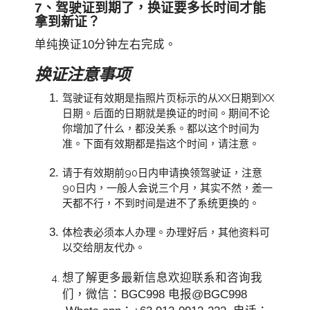
7、驾驶证到期了，换证要多长时间才能
拿到新证？
单纯换证10分钟左右完成。
换证注意事项
驾驶证有效期是指照片页标示的从XX日期到XX
日期。后面的日期就是换证的时间。期间不论
你增加了什么，都没关系。都以这个时间为
准。下面有效期都是指这个时间，请注意。
请于有效期前90日内申请换领驾驶证，注意
90日内，一般人会说三个月，其实不然，差一
天都不行，不到时间是进不了系统更换的。
体检表必须本人办理。办理好后，其他资料可
以交给朋友代办。
想了解更多最新信息欢迎联系和咨询我
们，微信：BGC998 电报@BGC998