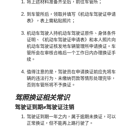
将上述材料准备齐全后，前往车管所；
到车管所后，领取并填写《机动车驾驶证申请
表》，表上需粘贴照片；
机动车驾驶人持机动车驾驶证原件、身体条件
证明、《机动车驾驶证申请表》和本人照片向
机动车驾驶证核发地车辆管理所申请换证。车
管所会在审核合格后一个工作日内办理换证手
续。
值得注意的是，驾驶员在申请换证前应先将车
辆的违法行为、未缴纳罚款等情形处理完毕，
否则车管所将不予换证。
驾照换证相关常识
驾驶证到期≠驾驶证注销
驾驶证到期一年之内，属于逾期未换证，可以
正常换证，但不能再上路行驶了。