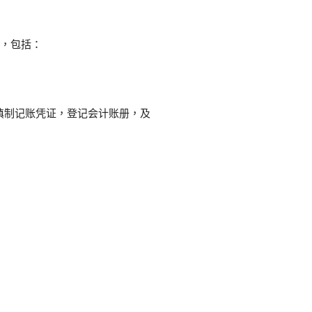
作，包括：
填制记账凭证，登记会计账册，及