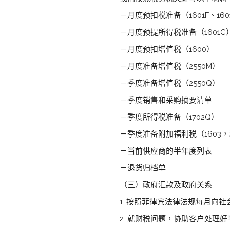
－月度预扣税准备（1601F、160
－月度预提所得税准备（1601C
－月度预扣增值税（1600）
－月度准备增值税（2550M）
－季度准备增值税（2550Q）
－季度销售和采购摘要清单
－季度所得税准备（1702Q）
－季度准备附加福利税（1603
－当前供应商的半年度列表
－退货归档单
（三）政府汇款及政府关系
1. 按照菲律宾法律法规每月向社
2. 就财税问题，协助客户处理