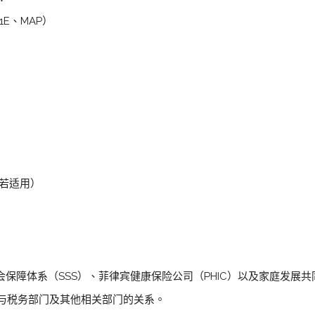
1E、MAP）
）
，若适用）
会保障体系（SSS）、菲律宾健康保险公司（PHIC）以及家庭发展共
好与税务部门及其他相关部门的关系。