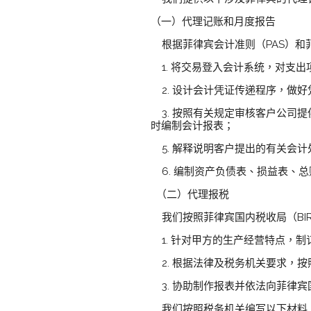
（一）代理记账和月度报告
根据菲律宾会计准则（PAS）和
1. 将交易登入会计系统，对支
2. 设计会计凭证传递程序，做
3. 按照有关规定审核客户公司
时编制会计报表；
5. 解释说明客户提出的有关会
6. 编制资产负债表、损益表、
（二）代理报税
我们按照菲律宾国内税收局（BI
1. 针对甲方的生产经营特点，制
2. 根据法律及税务机关要求，
3. 协助制作报表并依法向菲律宾
我们按照税务机关编写以下材料