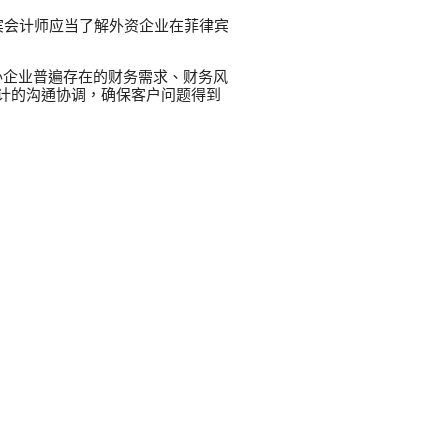
宾会计师应当了解外资企业在菲律宾
办企业普遍存在的财务需求、财务风
计的沟通协调，确保客户问题得到