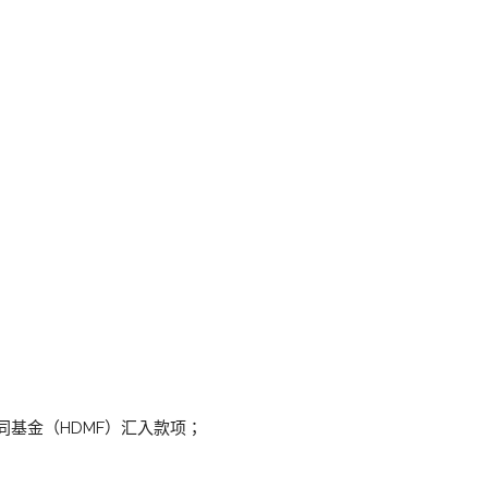
同基金（HDMF）汇入款项；