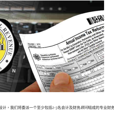
计，我们将委派一个至少包括2-3名会计及财务
顾问
组成的专业财