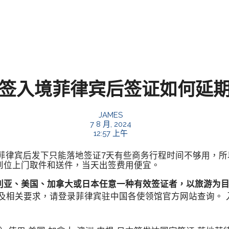
签入境菲律宾后签证如何延
JAMES
7 8 月, 2024
12:57 上午
菲律宾后发下只能落地签证7天有些商务行程时间不够用，所
到位上门取件和送件，当天出签费用便宜。
利亚、美国、加拿大或日本任意一种有效签证者，以旅游为目
料及相关要求，请登录菲律宾驻中国各使领馆官方网站查询。