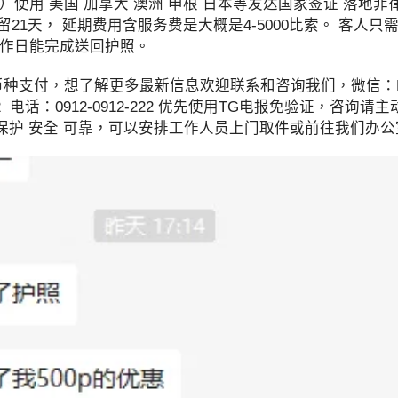
使用 美国 加拿大 澳洲 申根 日本等发达国家签证 落地菲
21天， 延期费用含服务费是大概是4-5000比索。 客人只需要
工作日能完成送回护照。
DT币种支付，想了解更多最新信息欢迎联系和咨询我们，微信：BG
912-222 电话：0912-0912-222 优先使用TG电报免验证，
隐私保护 安全 可靠，可以安排工作人员上门取件或前往我们办