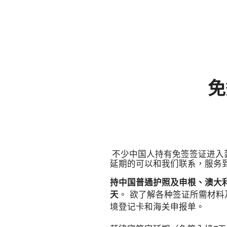
免
不少中国人持有免签签证进入
延期的可以和我们联系，服务
持中国普通护照及申根、澳大
天
。 欲了解各种签证所需材
境登记卡和海关申报单。