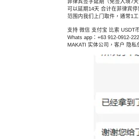
菲律宾签字延期（免签入境7天）
可以延期14天 合计在菲律宾停留
范围内我们上门取件，通常1
支持 微信 支付宝 比索 US
Whats app：+63 912-0
MAKATI 实体公司，客户 