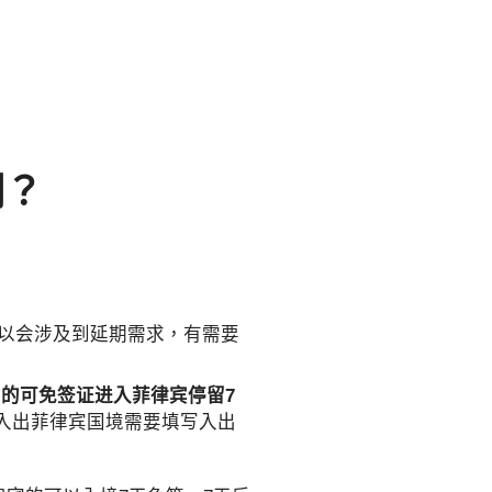
期？
以会涉及到延期需求，有需要
的可免签证进入菲律宾停留7
 入出菲律宾国境需要填写入出