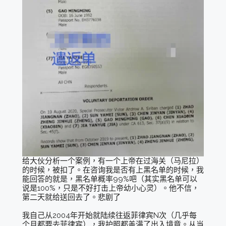
给大伙分析一个案例，有一个上帝在过海关（马尼拉）
的时候，被扣了。在咨询我是否有上黑名单的时候，我
能回答的就是，黑名单概率99%吧（其实黑名单可以
说是100%，只是不好打击上帝幼小心灵）。他不信，
第二天就给送回去了。悲剧了
我自己从2004年开始就陆续往返菲律宾N次（几乎每
个月都要去菲律宾），我护照都盖满了出入境章。从当