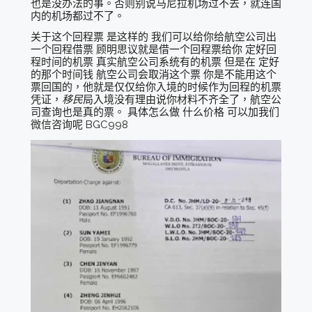
也是没办法的事。否则别说马尼拉机场过不去，就连国
内的机场都过不了。
关于这个回程票 是这样的 我们可以给你给航空公司出
一个回程借票 顾明思议就是借一个回程票给你 定好回
程时间的机票 真实航空公司系统有的机票 但是在 定好
的那个时间钱 航空公司会取消这个票 你是不能用这个
票回国的，他就是仅仅给你入境的时候作为回程的机票
凭证，
移民
局入境没有理由说你材料不齐全了，航空公
司查询也是真的票。 具体怎么做 什么价格 可以加我们
微信咨询呢 BGC998