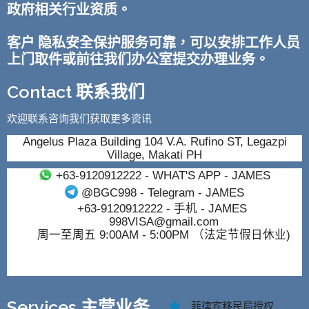
政府相关行业资质。
客户 隐私安全保护服务可靠，可以安排工作人员
上门取件或前往我们办公室提交办理业务。
Contact 联系我们
欢迎联系咨询我们获取更多资讯
Angelus Plaza Building 104 V.A. Rufino ST, Legazpi
Village, Makati PH
+63-9120912222
- WHAT'S APP - JAMES
@BGC998
- Telegram - JAMES
+63-9120912222
- 手机 - JAMES
998VISA@gmail.com
周一至周五 9:00AM - 5:00PM （法定节假日休业)
Services 主营业务
菲律宾移民局授权