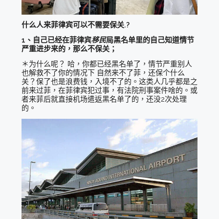
什么人来菲律宾可以不需要保关.?
1、自己已经在菲律宾
移民
局黑名单里的自己知道情节
严重进步来的，那么不保关；
＊为什么呢？ 哈，你都已经黑名单了，情节严重别人
也解救不了你的情况下 自然来不了菲，还保个什么
关？保了也是浪费钱，入境不了的。这类人几乎都是之
前来过菲，在菲律宾犯过事，有法院刑事案件啥的。或
者来菲后就直接机场遣返黑名单了的，还没2次处理
的。