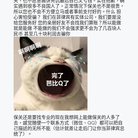
失，也不愿意画饼充饥最后自己又亏钱。实在抱歉，确
实遇到很多不良国人了。正常情况下保关也不是很贵，
所以您也不会不方便立马或者事前支付好的。什么 担
心害怕受骗？ 我们在菲律宾有实体公司，我们要是没
给您服务好 您的亲朋好友不会找我们算账？所以能做
就是能做 不能做的我们不会强求更不会为了几百块人
民币 甚至几十块利润去骗你
保关还是要找专业的现在我想网上能做保关的人多了
去，感觉随便一个联系方式（微信、QQ）都可以把自
己描述的无所不能（估计就差让走后门让你当菲律宾总
统了）。