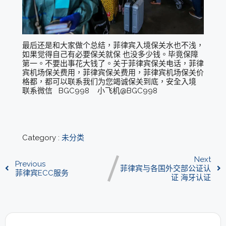
最后还是和大家做个总结，菲律宾入境保关水也不浅，
如果觉得自己有必要保关就保 也没多少钱。毕竟保障
第一。不要出事花大钱了。关于菲律宾保关电话，菲律
宾机场保关费用，菲律宾保关费用，菲律宾机场保关价
格都，都可以联系我们为您竭诚保关到底，安全入境
联系微信 BGC998 小飞机@BGC998
Category :
未分类
Next
Previous
菲律宾与各国外交部公证认
菲律宾ECC服务
证 海牙认证