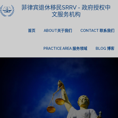
菲律宾退休移民SRRV - 政府授权中
文服务机构
首页
ABOUT关于我们
CONTACT 联系我们
PRACTICE AREA 服务领域
BLOG 博客