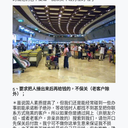
5、要求把人接出来后再给钱的，不保关（老客户除
外）；
＊虽说国人素质提高了，但我们还是能经常碰到一些办
事前能承诺断子绝孙，等收钱时人都找不到甚至把你联
系方式拖黑的客户。所以如果你是通过网上（非朋友介
绍、或者老客户，非亲非故的）搜索到我们，请勿开口
先保关后付款。我宁可不做你这单生意来保证我不损