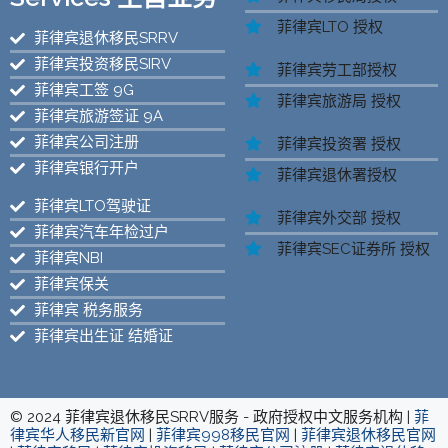
菲律宾LTO 授权
菲律宾退休移民SRRV
菲律宾投资移民SIRV
菲律宾劳工部授权
菲律宾工签 9G
菲律宾旅游局 授权
菲律宾旅游签证 9A
菲律宾公司注册
菲律宾投资署 授权
菲律宾银行开户
菲律宾退休署授权
菲律宾LTO驾驶证
菲律宾外交部 授权
菲律宾汽车年检过户
菲律宾SEC证券所 授权
菲律宾NBI
菲律宾保关
菲律宾 税务服务
菲律宾出生证 结婚证
© 2024 菲律宾退休移民SRRV服务 - 政府授权中文服务机构 |
菲
律宾华人移民新官网
|
菲律宾998移民官网
|
菲律宾退休移民官网