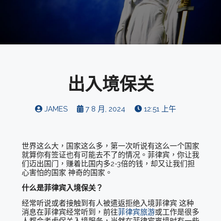
出入境保关
JAMES
7 8 月, 2024
12:51 上午
世界这么大，国家这么多，第一次听说有这么一个国家
就算你有签证也有可能去不了的情况。菲律宾，你让我
们迈出国门，赚着比国内多2-3倍的钱，却又让我们担
心害怕的国家 神奇的国家。
什么是菲律宾入境保关？
经常听说或者接触到有人被遣返拒绝入境菲律宾 这种
消息在菲律宾经常听到，前往
菲律宾旅游
或工作是很多
人都会考虑保关入境服务，当然在菲律宾离境时有一些