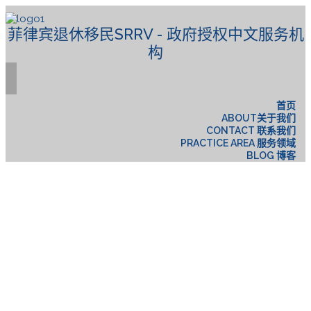
菲律宾退休移民SRRV - 政府授权中文服务机
构
首页
ABOUT关于我们
CONTACT 联系我们
PRACTICE AREA 服务领域
BLOG 博客