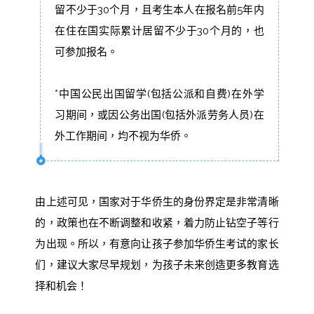
留不少于30个月，且考生本人在报名前5年内
在住在国实际累计居留不少于30个月的，也
可参加报名。
*中国公民出国留学(包括公派和自费)在外学
习期间，或因公务出国(包括外派劳务人员)在
外工作期间，均不视为华侨。
由上述可见，国家对于华侨生的身份界定是非常清晰
的，政策也在不断调整和收紧，着力防止钻空子等行
为出现。所以，有意向让孩子参加华侨生考试的家长
们，建议大家尽早规划，为孩子未来创造更多教育选
择和机会！