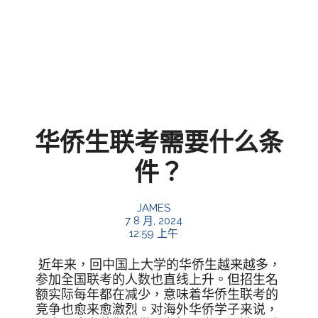
华侨生联考需要什么条
件？
JAMES
7 8 月, 2024
12:59 上午
近年来，回中国上大学的华侨生越来越多，
参加全国联考的人数也直线上升。但招生名
额实际每年都在减少，意味着华侨生联考的
竞争也愈来愈激烈。对海外华侨学子来说，