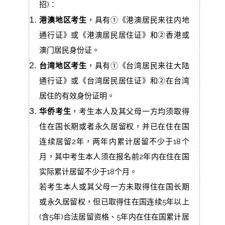
招)：
港澳地区考生
，具有①《港澳居民来往内地
通行证》或《港澳居民居住证》和②香港或
澳门居民身份证。
台湾地区考生
，具有①《台湾居民来往大陆
通行证》或《台湾居民居住证》和②在台湾
居住的有效身份证明。
华侨考生
，考生本人及其父母一方均须取得
住在国长期或者永久居留权，并已在住在国
连续居留2年，两年内累计居留不少于18个
月，其中考生本人须在报名前2年内在住在国
实际累计居留不少于18个月。
若考生本人或其父母一方未取得住在国长期
或永久居留权，但已取得住在国连续5年以上
(含5年)合法居留资格、5年内在住在国累计居