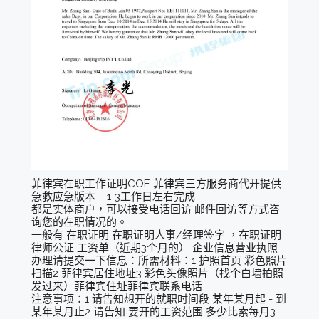
菲律宾在职工作证明COE 菲律宾三方服务商代开提供
急救应急版本 1-3工作日左右完成
都是实体商户，可以接受电话回访 邮件回访等方式咨
询您的在职情况的。
一般有 在职证明 在职证明人事/经理签字 ，在职证明
律师公证 工资单（近期3个月的） 企业信息营业执照
办理请提交一下信息：所需材料：1 护照首页 彩色照片
扫描2 菲律宾居住地址3 彩色头像照片（找个白墙拍照
发过来）菲律宾住址菲律宾联系电话
注意事项：1 请告知想开的就职时间段 某年某月起 - 到
某年某月止2 请告知 要开的工资范围 多少比索每月3