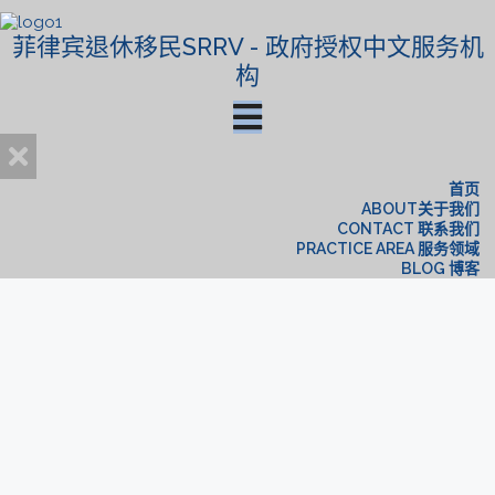
菲律宾退休移民SRRV - 政府授权中文服务机
构
首页
ABOUT关于我们
CONTACT 联系我们
PRACTICE AREA 服务领域
BLOG 博客