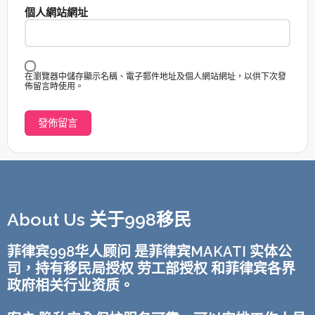
個人網站網址
在瀏覽器中儲存顯示名稱、電子郵件地址及個人網站網址，以供下次發
佈留言時使用。
About Us 关于998移民
菲律宾998华人顾问 是菲律宾MAKATI 实体公
司，持有移民局授权 劳工部授权 和菲律宾各界
政府相关行业资质。