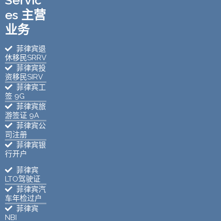
es 主营
业务
菲律宾退
休移民SRRV
菲律宾投
资移民SIRV
菲律宾工
签 9G
菲律宾旅
游签证 9A
菲律宾公
司注册
菲律宾银
行开户
菲律宾
LTO驾驶证
菲律宾汽
车年检过户
菲律宾
NBI