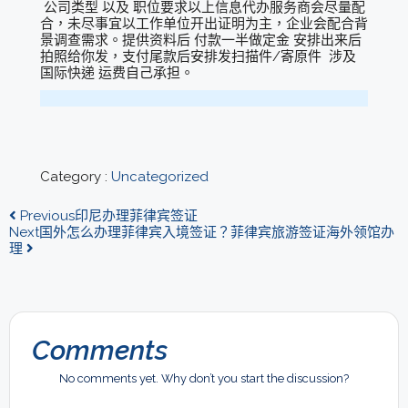
公司类型 以及 职位要求以上信息代办服务商会尽量配
合，未尽事宜以工作单位开出证明为主，企业会配合背
景调查需求。提供资料后 付款一半做定金 安排出来后
拍照给你发，支付尾款后安排发扫描件/寄原件 涉及
国际快递 运费自己承担。
Category :
Uncategorized
Previous
印尼办理菲律宾签证
Next
国外怎么办理菲律宾入境签证？菲律宾旅游签证海外领馆办
理
Comments
No comments yet. Why don’t you start the discussion?