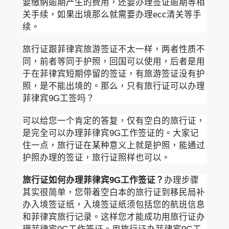
要缴纳逾期产生的费用，还要办理签证逾期等相
关手续，如果出境那么就需要办理ecc清关等手
续。
旅行证跟菲律宾旅游签证不太一样，两者性质不
同，前者等同于护照，回国可以使用，后者是用
于在菲律宾短期停留的签证，有旅游签证没有护
照，是不能出境的。那么，只有旅行证可以办理
菲律宾9G工签吗？
可以给您一个肯定的答复，仅有空白的旅行证，
是完全可以办理菲律宾9G工作签证的。大家记
住一点，旅行证在某种意义上就是护照，能通过
护照办理的签证，旅行证照样也可以。
旅行证如何办理菲律宾9G工作签证？
办理步骤
其实很简单，您带着空白本的旅行证到移民局补
办入境签证纸，入境签证纸须包括您的航班信息
和菲律宾旅行记录。这样您才能成功用旅行证办