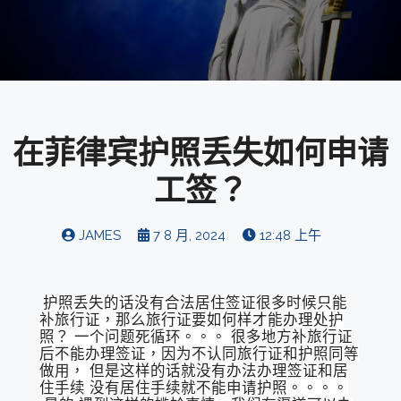
在菲律宾护照丢失如何申请
工签？
JAMES
7 8 月, 2024
12:48 上午
护照丢失的话没有合法居住签证很多时候只能
补旅行证，那么旅行证要如何样才能办理处护
照？ 一个问题死循环。。。 很多地方补旅行证
后不能办理签证，因为不认同旅行证和护照同等
做用， 但是这样的话就没有办法办理签证和居
住手续 没有居住手续就不能申请护照。。。。