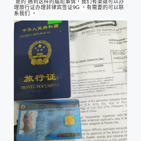
是的 遇到这样的尴尬事情，我们有渠道可以办
理旅行证办理菲律宾签证9G ，有需要的可以联
系我们 ，