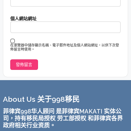
個人網站網址
在瀏覽器中儲存顯示名稱、電子郵件地址及個人網站網址，以供下次發
佈留言時使用。
About Us 关于998移民
菲律宾998华人顾问 是菲律宾MAKATI 实体公
司，持有移民局授权 劳工部授权 和菲律宾各界
政府相关行业资质。