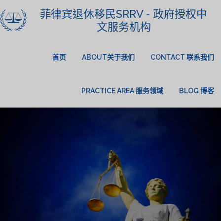
菲律宾退休移民SRRV - 政府授权中
文服务机构
首页
ABOUT关于我们
CONTACT 联系我们
PRACTICE AREA 服务领域
BLOG 博客