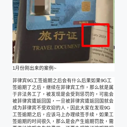
1月份刚出来的案例~
菲律宾9G工签逾期之后会有什么后果如果9G工
签逾期了之后，继续在菲律宾工作，那么就是属
于非法务工了，被发现是会受到惩罚的，可能会
被菲律宾遣返回国，一旦被菲律宾遣返回国就会
成为菲律宾不受欢迎的人，因此大家在发现9G
工签逾期之后，应该马上办理续签手续，如果工
签逾期的时间很久，那么是会产生逾期罚款，需