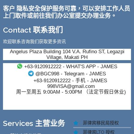
客户 隐私安全保护服务可靠，可以安排工作人员
上门取件或前往我们办公室提交办理业务。
Contact 联系我们
欢迎联系咨询我们获取更多资讯
Angelus Plaza Building 104 V.A. Rufino ST, Legazpi
Village, Makati PH
+63-9120912222
- WHAT'S APP - JAMES
@BGC998
- Telegram - JAMES
+63-9120912222
- 手机 - JAMES
998VISA@gmail.com
周一至周五 9:00AM - 5:00PM （法定节假日休业)
Services 主营业务
菲律宾移民局授权
菲律宾LTO 授权