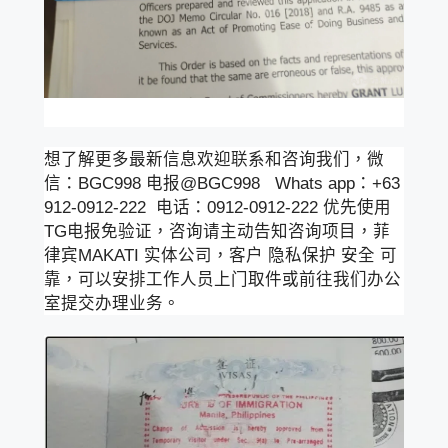
想了解更多最新信息欢迎联系和咨询我们，微
信：BGC998 电报@BGC998 Whats app：+63
912-0912-222 电话：0912-0912-222 优先使用
TG电报免验证，咨询请主动告知咨询项目，菲
律宾MAKATI 实体公司，客户 隐私保护 安全 可
靠，可以安排工作人员上门取件或前往我们办公
室提交办理业务。