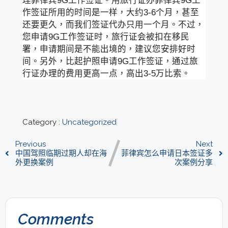
理菲律宾9G工作签证。用旅行证办菲律宾9G工
作签证所用的时间是一样，大约3-6个月，甚至
还要更久，而我们签证代办只用一个月。不过，
您申请9G工作签证时，旅行证会被扣在移民
署，申请期间是不能出境的，建议您安排好时
间。另外，比起护照申请9G工作签证，通过旅
行证办理的费用更高一点，高出3-5万比索。
Category :
Uncategorized
Previous
Next
中国驾照临期过期人却在海
菲律宾怎么申请日本签证多
外更换案例
次案例分享
Comments