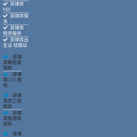
菲律宾
NBI
菲律宾保
关
菲律宾
税务服务
菲律宾出
生证 结婚证
菲律
宾移民局
授权
菲律
宾LTO 授
权
菲律
宾劳工部
授权
菲律
宾旅游局
授权
菲律