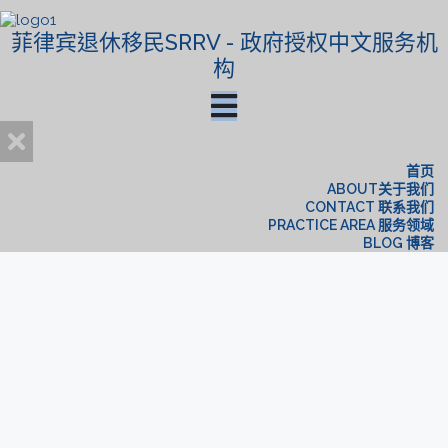
菲律宾退休移民SRRV - 政府授权中文服务机
构
首页
ABOUT关于我们
CONTACT 联系我们
PRACTICE AREA 服务领域
BLOG 博客