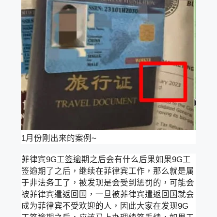
1月份刚出来的案例~
菲律宾9G工签逾期之后会有什么后果如果9G工
签逾期了之后，继续在菲律宾工作，那么就是属
于非法务工了，被发现是会受到惩罚的，可能会
被菲律宾遣返回国，一旦被菲律宾遣返回国就会
成为菲律宾不受欢迎的人，因此大家在发现9G