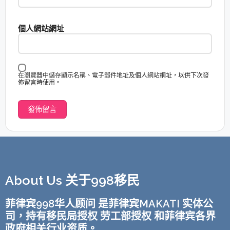
個人網站網址
在瀏覽器中儲存顯示名稱、電子郵件地址及個人網站網址，以供下次發
佈留言時使用。
About Us 关于998移民
菲律宾998华人顾问 是菲律宾MAKATI 实体公
司，持有移民局授权 劳工部授权 和菲律宾各界
政府相关行业资质。