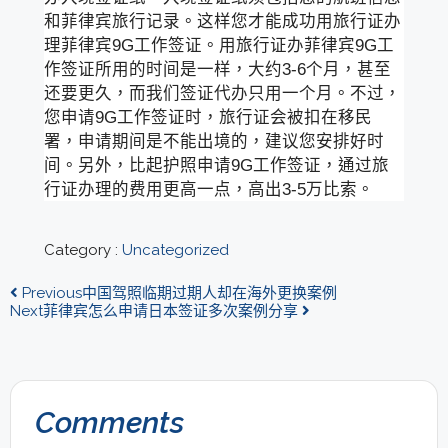
和菲律宾旅行记录。这样您才能成功用旅行证办
理菲律宾9G工作签证。用旅行证办菲律宾9G工
作签证所用的时间是一样，大约3-6个月，甚至
还要更久，而我们签证代办只用一个月。不过，
您申请9G工作签证时，旅行证会被扣在移民
署，申请期间是不能出境的，建议您安排好时
间。另外，比起护照申请9G工作签证，通过旅
行证办理的费用更高一点，高出3-5万比索。
Category :
Uncategorized
Previous
中国驾照临期过期人却在海外更换案例
Next
菲律宾怎么申请日本签证多次案例分享
Comments