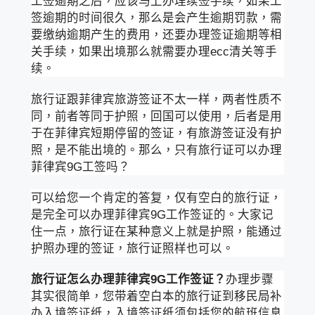
工签逾期之后，应该马上办理续签手续，如果工
签逾期的时间很久，那么是会产生逾期罚款，需
要缴纳逾期产生的费用，还要办理签证逾期等相
关手续，如果出境那么就需要办理ecc清关等手
续。
旅行证跟菲律宾旅游签证不太一样，两者性质不
同，前者等同于护照，回国可以使用，后者是用
于在菲律宾短期停留的签证，有旅游签证没有护
照，是不能出境的。那么，只有旅行证可以办理
菲律宾9G工签吗？
可以给您一个肯定的答复，仅有空白的旅行证，
是完全可以办理菲律宾9G工作签证的。大家记
住一点，旅行证在某种意义上就是护照，能通过
护照办理的签证，旅行证照样也可以。
旅行证怎么办理菲律宾9G工作签证？
办理步骤
其实很简单，您带着空白本的旅行证到移民局补
办入境签证纸，入境签证纸须包括您的航班信息