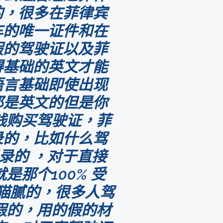
的，很多在菲律宾
车的唯一证件和在
假的驾驶证以及菲
得基础的英文才能
语言基础即使出现
都是英文的但是你
钱购买驾驶证，菲
录的，比如什么驾
录的 ，对于直接
那个100% 受
多猫腻的，很多人驾
假的，用的假的材