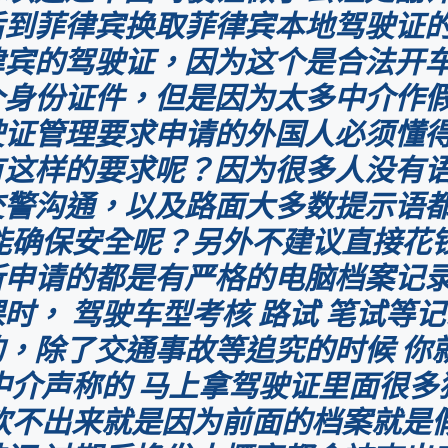
后到菲律宾换取菲律宾本地驾驶证
律宾的驾驶证，因为这个是合法开
个身份证件，但是因为太多中介作
驶证管理要求申请的外国人必须懂
有这样的要求呢？因为很多人没有
交警沟通，以及路面大多数提示语
能确保安全呢？另外不建议直接花
新申请的都是有严格的电脑档案记
时， 驾驶车型考核 路试 笔试等记
，除了交通事故等追究的时候 你就是
中介声称的 马上拿驾驶证里面很
欢不出来就是因为前面的档案就是