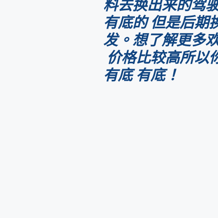
料去换出来的驾驶
有底的 但是后期
发。想了解更多欢迎
价格比较高所以你
有底 有底！