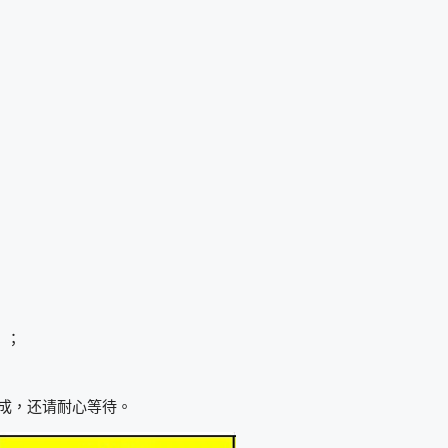
 ；
完成，还请耐心等待。