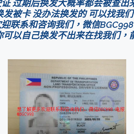
证 过期后换发大概率都会被查出
换发被卡 没办法换发的 可以找我
联系和咨询我们，微信BGC998 
可以自己换发不出来在找我们，前