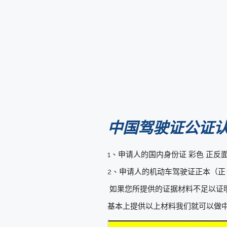
中国驾驶证公证
1、申请人的国内身份证 彩色 正反面
2、申请人的机动车驾驶证正本（正、
如果您所提供的证据材料不足以证
基本上提供以上材料我们就可以做中