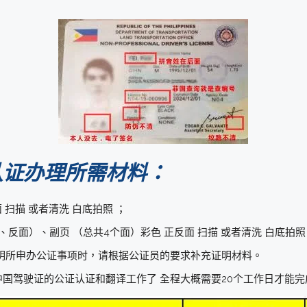
认证办理所需材料：
 扫描 或者清洗 白底拍照 ；
反面）、副页 （总共4个面）彩色 正反面 扫描 或者清洗 白底拍照
明所申办公证事项时，请根据公证员的要求补充证明材料。
国驾驶证的公证认证和翻译工作了 全程大概需要20个工作日才能