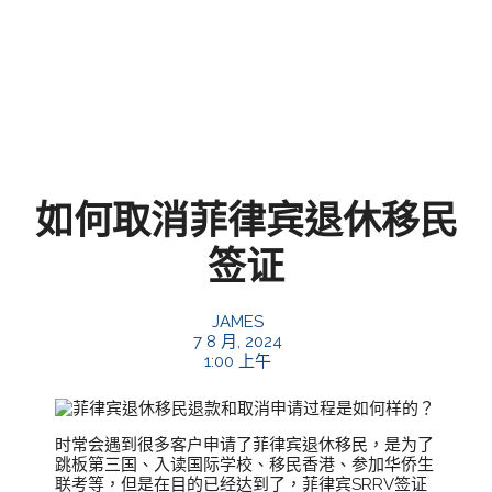
如何取消菲律宾退休移民
签证
JAMES
7 8 月, 2024
1:00 上午
时常会遇到很多客户申请了菲律宾退休移民，是为了
跳板第三国、入读国际学校、移民香港、参加华侨生
联考等，但是在目的已经达到了，菲律宾SRRV签证