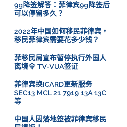
9g降签解答：菲律宾9g降签后
可以停留多久？
2022年中国如何移民菲律宾，
移民菲律宾需要花多少钱？
菲移民局宣布暂停执行外国人
离境令 TV-VUA签证
菲律宾换ICARD更新服务
SEC13 MCL 21 7919 13A 13C
等
中国人因落地签被菲律宾移民