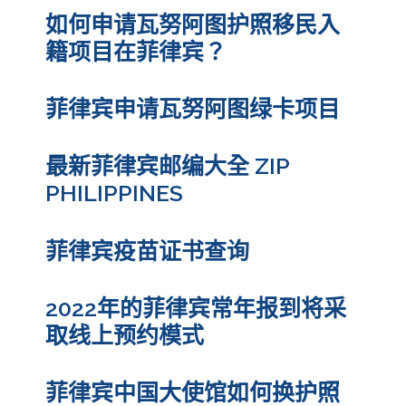
如何申请瓦努阿图护照移民入
籍项目在菲律宾？
菲律宾申请瓦努阿图绿卡项目
最新菲律宾邮编大全 ZIP
PHILIPPINES
菲律宾疫苗证书查询
2022年的菲律宾常年报到将采
取线上预约模式
菲律宾中国大使馆如何换护照