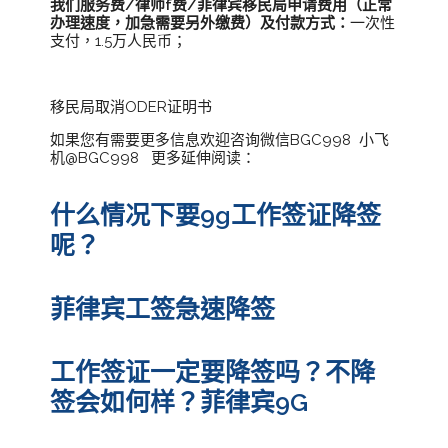
我们服务费/律师f费/菲律宾移民局申请费用（正常
办理速度，加急需要另外缴费）及付款方式：
一次性
支付，1.5万人民币；
移民局取消ODER证明书
如果您有需要更多信息欢迎咨询微信BGC998 小飞
机@BGC998 更多延伸阅读：
什么情况下要9g工作签证降签
呢？
菲律宾工签急速降签
工作签证一定要降签吗？不降
签会如何样？菲律宾9G