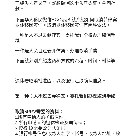
已经失去意义了，就想取消这个永居签证，拿回存
款。
下面华人移民微信BGC998 就介绍如何取消菲律宾
退休移民签证。取消退休移民签证有两种做法，
一种是人不过去菲律宾，委托我们全权办理取消手
续；
一种是人亲自过去菲律宾，办理取消手续。
下面就分别介绍这两种方式的流程、时间、材料等。
退休署取消批准函，以及银行汇款确认信息。
第一种：
人不过去菲律宾，委托我们办理取消手续
取消SRRV需要的资料：
1.所有申请人的护照原件；
2.所有申请人的退休签证及居留卡；
3.授权书(需要公证认证)；
4.银行帐号信息(收款人名字，帐号，收款人地址，收