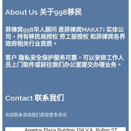
About Us 关于998移民
菲律宾998华人顾问 是菲律宾MAKATI 实体公
司，持有移民局授权 劳工部授权 和菲律宾各界
政府相关行业资质。
客户 隐私安全保护服务可靠，可以安排工作人
员上门取件或前往我们办公室提交办理业务。
Contact 联系我们
欢迎联系咨询我们获取更多资讯
Angelus Plaza Building 104 V.A. Rufino ST,