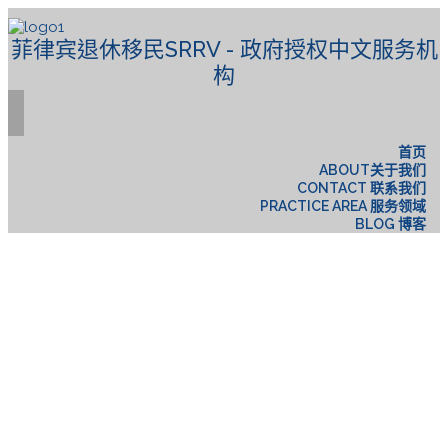
菲律宾退休移民SRRV - 政府授权中文服务机
构
首页
ABOUT关于我们
CONTACT 联系我们
PRACTICE AREA 服务领域
BLOG 博客