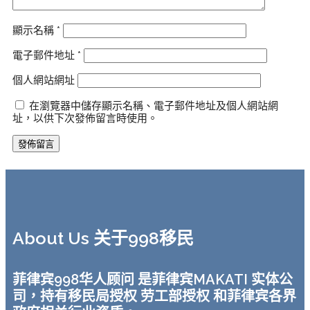
顯示名稱
*
電子郵件地址
*
個人網站網址
在瀏覽器中儲存顯示名稱、電子郵件地址及個人網站網
址，以供下次發佈留言時使用。
About Us 关于998移民
菲律宾998华人顾问 是菲律宾MAKATI 实体公
司，持有移民局授权 劳工部授权 和菲律宾各界