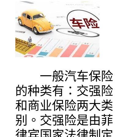
一般汽车保险
的种类有：交强险
和商业保险两大类
别。交强险是由菲
律宾国家法律制定