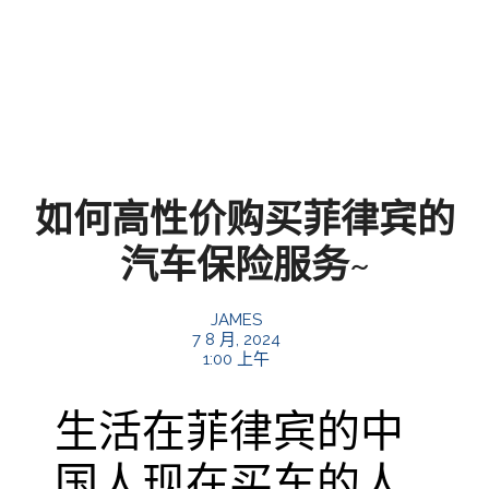
如何高性价购买菲律宾的
汽车保险服务~
JAMES
7 8 月, 2024
1:00 上午
生活在菲律宾的中
国人现在买车的人