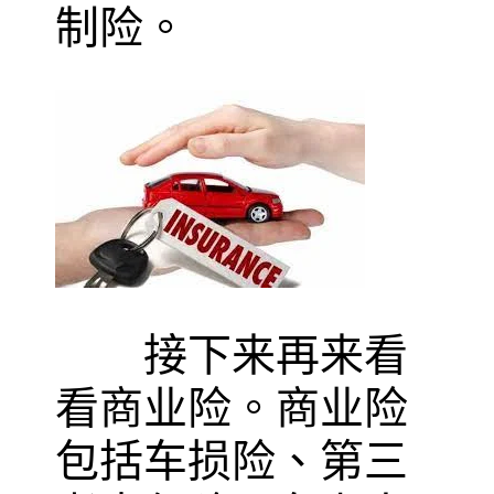
制险。
接下来再来看
看商业险。商业险
包括车损险、第三