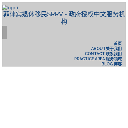
菲律宾退休移民SRRV - 政府授权中文服务机
构
首页
ABOUT关于我们
CONTACT 联系我们
PRACTICE AREA 服务领域
BLOG 博客