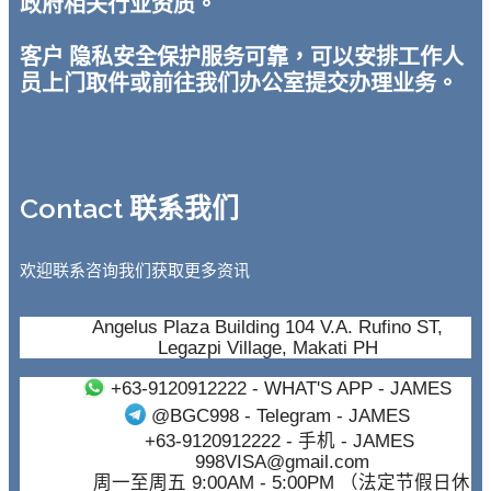
政府相关行业资质。
客户 隐私安全保护服务可靠，可以安排工作人
员上门取件或前往我们办公室提交办理业务。
Contact 联系我们
欢迎联系咨询我们获取更多资讯
Angelus Plaza Building 104 V.A. Rufino ST,
Legazpi Village, Makati PH
+63-9120912222
- WHAT'S APP - JAMES
@BGC998
- Telegram - JAMES
+63-9120912222
- 手机 - JAMES
998VISA@gmail.com
周一至周五 9:00AM - 5:00PM （法定节假日休