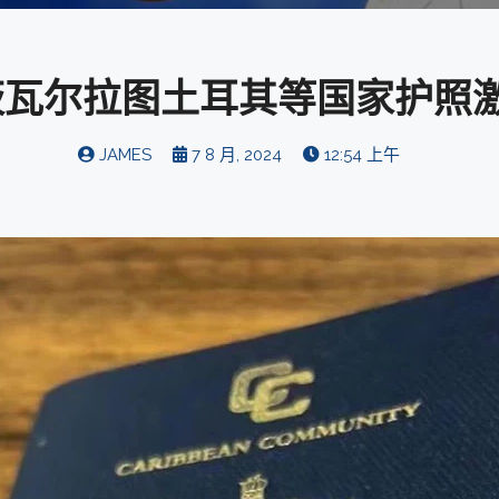
瓦尔拉图土耳其等国家护照激
JAMES
7 8 月, 2024
12:54 上午