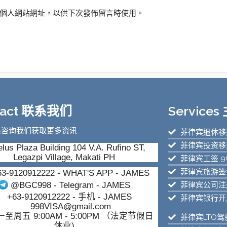
個人網站網址，以供下次發佈留言時使用。
tact 联系我们
Service
系咨询我们获取更多资讯
菲律宾退休移民
菲律宾投资移民
lus Plaza Building 104 V.A. Rufino ST,
Legazpi Village, Makati PH
菲律宾工签 9
菲律宾旅游签证
63-9120912222
- WHAT'S APP - JAMES
菲律宾公司注
@BGC998
- Telegram - JAMES
+63-9120912222
- 手机 - JAMES
菲律宾银行开
998VISA@gmail.com
至周五 9:00AM - 5:00PM （法定节假日
菲律宾LTO驾
休业)