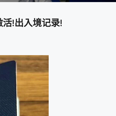
活!出入境记录!