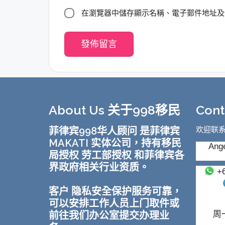
在瀏覽器中儲存顯示名稱、電子郵件地址及
About Us 关于998移民
Con
菲律宾998华人顾问 是菲律宾
欢迎联
MAKATI 实体公司，持有移民
Ange
局授权 劳工部授权 和菲律宾各
界政府相关行业资质。
+
客户 隐私安全保护服务可靠，
可以安排工作人员上门取件或
前往我们办公室提交办理业
周一