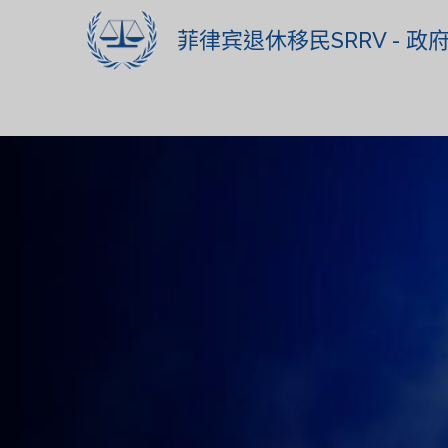
菲律宾退休移民SRRV - 