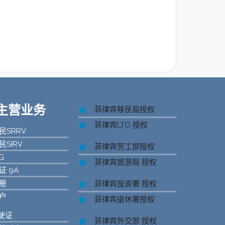
s 主营业务
菲律宾移民局授权
菲律宾LTO 授权
SRRV
SIRV
菲律宾劳工部授权
G
菲律宾旅游局 授权
 9A
册
菲律宾投资署 授权
户
菲律宾退休署授权
驶证
菲律宾外交部 授权