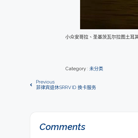
小众安哥拉、圣基茨瓦尔拉图土耳其
Category :
未分类
Previous
菲律宾退休SRRV ID 换卡服务
Comments