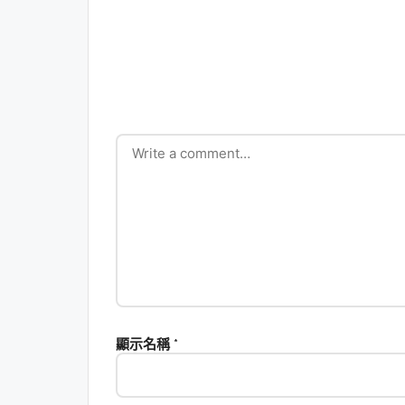
顯示名稱
*