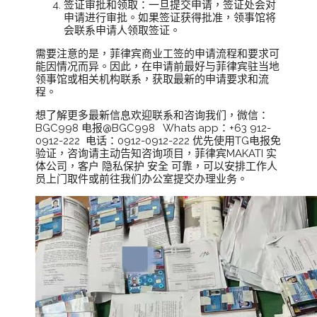
签证审批和领取：一旦提交申请，签证处会对
申请进行审批。如果签证获得批准，领事馆将
会联系申请人领取签证。
需要注意的是，菲律宾商业工签的申请流程和要求可
能因情况而异。因此，在申请前最好与菲律宾驻当地
领事馆或相关机构联系，获取最新的申请要求和流
程。
想了解更多最新信息欢迎联系和咨询我们，微信：
BGC998 电报@BGC998 Whats app：+63 912-
0912-222 电话：0912-0912-222 优先使用TG电报免
验证，咨询请主动告知咨询项目，菲律宾MAKATI 实
体公司，客户 隐私保护 安全 可靠，可以安排工作人
员上门取件或前往我们办公室提交办理业务。