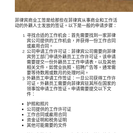
菲律宾商业工签是给那些在菲律宾从事商业和工作活
动的外籍人士发放的签证。以下是一般的申请步骤：
寻找合适的工作机会：首先需要找到一家菲律
宾公司提供的工作机会，并获得一份工作合同
或雇用合同。
公司申请工作许可证：菲律宾公司需要向菲律
宾劳工部门申请外籍员工工作许可证。该申请
需要提交一份外籍员工工作申请表，以及其他
相关文件，如营业执照、招聘广告等。通常需
要等待数周或数月的处理时间。
外籍员工申请工作签证：一旦公司获得工作许
可证，外籍员工需要向菲律宾驻其所在国家的
领事馆申请工作签证。申请需要提交以下文
件：
护照和照片
公司提供的工作许可证
工作合同或雇用合同
资金证明和税务证明
其他可能需要的文件