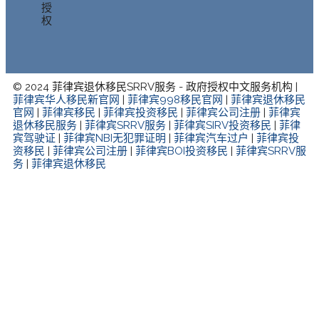
授
权
© 2024 菲律宾退休移民SRRV服务 - 政府授权中文服务机构 |
菲律宾华人移民新官网
|
菲律宾998移民官网
|
菲律宾退休移民
官网
|
菲律宾移民
|
菲律宾投资移民
|
菲律宾公司注册
|
菲律宾
退休移民服务
|
菲律宾SRRV服务
|
菲律宾SIRV投资移民
|
菲律
宾驾驶证
|
菲律宾NBI无犯罪证明
|
菲律宾汽车过户
|
菲律宾投
资移民
|
菲律宾公司注册
|
菲律宾BOI投资移民
|
菲律宾SRRV服
务
|
菲律宾退休移民