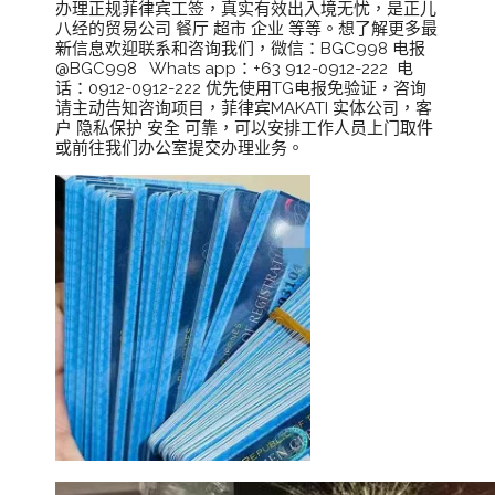
办理正规菲律宾工签，真实有效出入境无忧，是正儿
八经的贸易公司 餐厅 超市 企业 等等。想了解更多最
新信息欢迎联系和咨询我们，微信：BGC998 电报
@BGC998 Whats app：+63 912-0912-222 电
话：0912-0912-222 优先使用TG电报免验证，咨询
请主动告知咨询项目，菲律宾MAKATI 实体公司，客
户 隐私保护 安全 可靠，可以安排工作人员上门取件
或前往我们办公室提交办理业务。