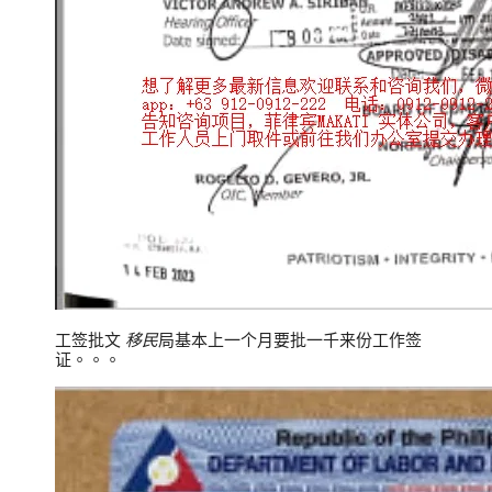
工签批文
移民
局基本上一个月要批一千来份工作签
证。。。