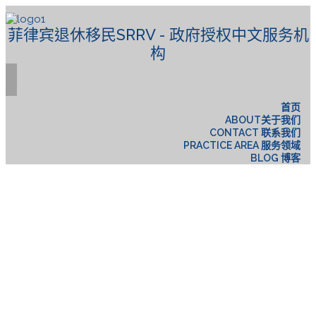
菲律宾退休移民SRRV - 政府授权中文服务机
构
首页
ABOUT关于我们
CONTACT 联系我们
PRACTICE AREA 服务领域
BLOG 博客