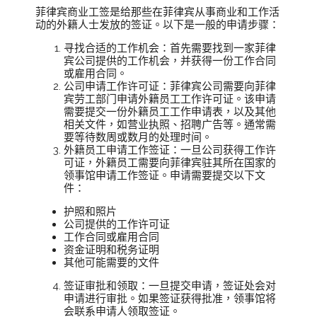
菲律宾商业工签是给那些在菲律宾从事商业和工作活
动的外籍人士发放的签证。以下是一般的申请步骤：
寻找合适的工作机会：首先需要找到一家菲律
宾公司提供的工作机会，并获得一份工作合同
或雇用合同。
公司申请工作许可证：菲律宾公司需要向菲律
宾劳工部门申请外籍员工工作许可证。该申请
需要提交一份外籍员工工作申请表，以及其他
相关文件，如营业执照、招聘广告等。通常需
要等待数周或数月的处理时间。
外籍员工申请工作签证：一旦公司获得工作许
可证，外籍员工需要向菲律宾驻其所在国家的
领事馆申请工作签证。申请需要提交以下文
件：
护照和照片
公司提供的工作许可证
工作合同或雇用合同
资金证明和税务证明
其他可能需要的文件
签证审批和领取：一旦提交申请，签证处会对
申请进行审批。如果签证获得批准，领事馆将
会联系申请人领取签证。