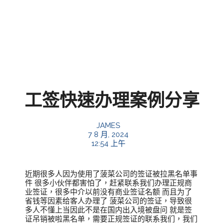
工签快速办理案例分享
JAMES
7 8 月, 2024
12:54 上午
近期很多人因为使用了菠菜公司的签证被拉黑名单事
件 很多小伙伴都害怕了，赶紧联系我们办理正规商
业签证，很多中介以前没有商业签证名额 而且为了
省钱等因素给客人办理了 菠菜公司的签证，导致很
多人不懂上当因此不是在国内出入境被盘问 就是签
证吊销被啦黑名单，需要正规签证的联系我们，我们