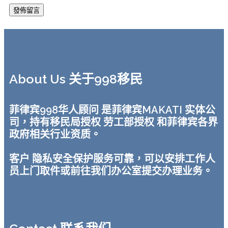
About Us 关于998移民
菲律宾998华人顾问 是菲律宾MAKATI 实体公
司，持有移民局授权 劳工部授权 和菲律宾各界
政府相关行业资质。
客户 隐私安全保护服务可靠，可以安排工作人
员上门取件或前往我们办公室提交办理业务。