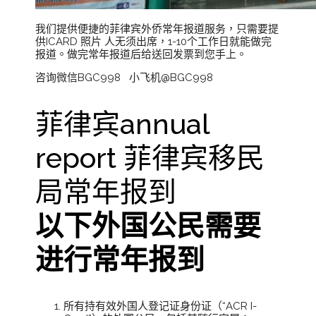
我们提供便捷的菲律宾外侨常年报道服务，只需要提
供ICARD 照片 人无须出席，1-10个工作日就能做完
报道。做完常年报道后给送回发票到您手上。
咨询微信BGC998 小飞机@BGC998
菲律宾annual
report 菲律宾移民
局常年报到
以下外国公民需要
进行常年报到
所有持有效外国人登记证身份证（“ACR I-