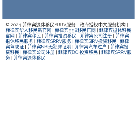
© 2024 菲律宾退休移民SRRV服务 - 政府授权中文服务机构 |
菲律宾华人移民新官网
|
菲律宾998移民官网
|
菲律宾退休移民
官网
|
菲律宾移民
|
菲律宾投资移民
|
菲律宾公司注册
|
菲律宾
退休移民服务
|
菲律宾SRRV服务
|
菲律宾SIRV投资移民
|
菲律
宾驾驶证
|
菲律宾NBI无犯罪证明
|
菲律宾汽车过户
|
菲律宾投
资移民
|
菲律宾公司注册
|
菲律宾BOI投资移民
|
菲律宾SRRV服
务
|
菲律宾退休移民