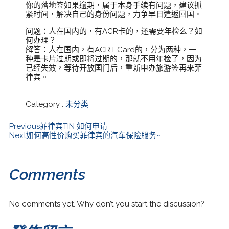
你的落地签如果逾期，属于本身手续有问题，建议抓
紧时间，解决自己的身份问题，力争早日遣返回国。
问题：人在国内的，有ACR卡的，还需要年检么？如
何办理？
解答：人在国内，有ACR I-Card的，分为两种，一
种是卡片过期或即将过期的，那就不用年检了，因为
已经失效，等待开放国门后，重新申办旅游签再来菲
律宾。
Category :
未分类
Previous
菲律宾TIN 如何申请
Next
如何高性价购买菲律宾的汽车保险服务~
Comments
No comments yet. Why don’t you start the discussion?