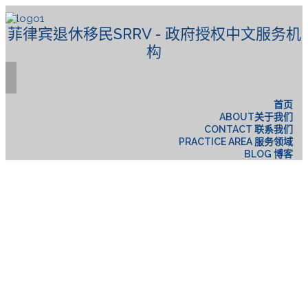
菲律宾退休移民SRRV - 政府授权中文服务机
构
首页
ABOUT关于我们
CONTACT 联系我们
PRACTICE AREA 服务领域
BLOG 博客