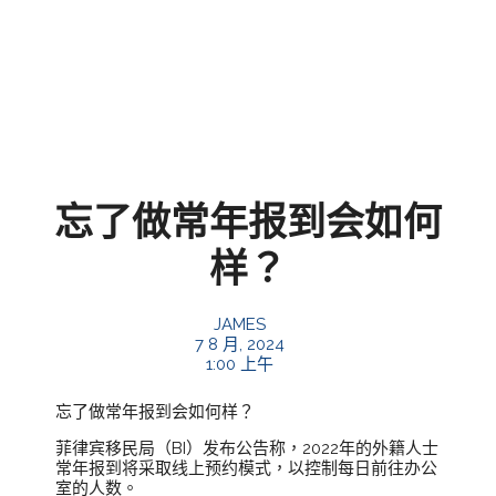
忘了做常年报到会如何
样？
JAMES
7 8 月, 2024
1:00 上午
忘了做常年报到会如何样？
菲律宾移民局（BI）发布公告称，2022年的外籍人士
常年报到将采取线上预约模式，以控制每日前往办公
室的人数。