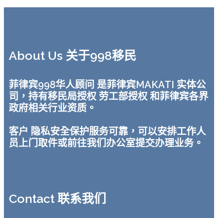
About Us 关于998移民
菲律宾998华人顾问 是菲律宾MAKATI 实体公
司，持有移民局授权 劳工部授权 和菲律宾各界
政府相关行业资质。
客户 隐私安全保护服务可靠，可以安排工作人
员上门取件或前往我们办公室提交办理业务。
Contact 联系我们