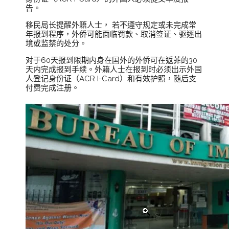
告。
移民局长提醒外籍人士， 若不遵守规定或未完成常
年报到程序，外侨可能面临罚款、取消签证、驱逐出
境或监禁的处分。
对于60天报到限期内身在国外的外侨可在返菲的30
天内完成报到手续。外籍人士在报到时必须出示外国
人登记身份证（ACR I-Card）和有效护照，随后支
付费完成注册。