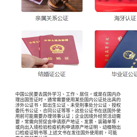
中国公民要去国外学习、工作、居住，或是在国内办
理出国签证时，通常需要使用某些国内公证处出具的
涉外公证书，如出生公证、未受刑事处分公证、授权
委托书公证、合同公证等等。这些公证书在送国外使
用前可能需要办理领事认证；企业因境外经贸活动需
要，常需向贸促会申请原产地证、发票、装箱单等，
或向出入境检验检疫机构申请原产地证明、动植物出
口检疫证明书等,上述文书在发往国外使用前，可能