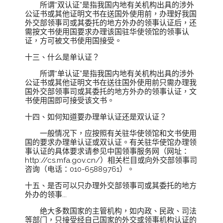
所谓“双认证”是指我国内地有关机构出具的涉外
公证书或其他证明文书在送国外使用前，办理好我国
外交部领事司或其委托的地方外办的领事认证后，还
需按文书使用国要求办理该国驻华使领馆的领事认
证，方可被文书使用国接受。
十三、什么是单认证？
所谓“单认证”是指我国内地有关机构出具的涉外
公证书或其他证明文书在送往国外使用前只需办理我
国外交部领事司或其委托的地方外办的领事认证，文
书使用国即可接受该文书。
十四、如何知道要办理单认证还是双认证？
一般情况下，应按照有关驻华使领馆和文书使用
国的要求办理单认证或双认证。有关驻华使馆办理领
事认证的具体要求请参见中国领事服务网（网址：
http://cs.mfa.gov.cn/）相关栏目或向外交部领事司
咨询（电话：010-65889761）。
十五、是否可以只办理外交部领事司或其委托的地方
外办的领事...
绝大多数国家的主管机构，如内政、民政、司法
等部门，只接受经自己国家的外交或领事机构认证的