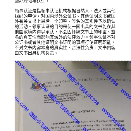
需办理领事认证。
领事认证是指领事认证机构根据自然人、法人或其他
组织的申请，对国内涉外公证书、其他证明文书或国
外有关文书上最后一个印鉴、签名的真实性予以确认
的活动。领事认证的目的是使一国出具的文书能在其
他国家境内得以承认，不会因怀疑文书上的印鉴、签
名的真实性而影响其域外的法律效力。领事认证不对
公证书或者其他证明文书证明的事项行使证明职能，
不对文书内容本身的真实性、合法性负责，文书内容
由文书出具机构负责。