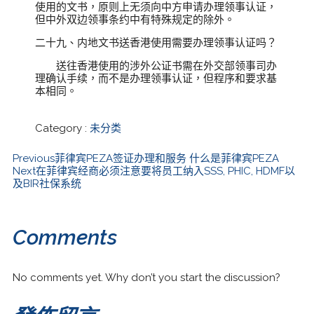
使用的文书，原则上无须向中方申请办理领事认证，
但中外双边领事条约中有特殊规定的除外。
二十九、内地文书送香港使用需要办理领事认证吗？
送往香港使用的涉外公证书需在外交部领事司办
理确认手续，而不是办理领事认证，但程序和要求基
本相同。
Category :
未分类
Previous
菲律宾PEZA签证办理和服务 什么是菲律宾PEZA
Next
在菲律宾经商必须注意要将员工纳入SSS, PHIC, HDMF以
及BIR社保系统
Comments
No comments yet. Why don’t you start the discussion?