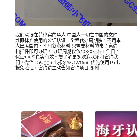
我们承接在菲律宾的华人 中国人一切在中国的文件
赴菲律宾使用的公证认证，全程代办周期快，不用本
人出席国内，不用复杂材料 只需要材料的电子高清
扫描件即可办理。 办理周期仅仅10-20左右工作日。
保证100%真实有效。想了解更多欢迎联系和咨询我
们，微信BGC998 电报@WOW888 优先使用TG电
报免验证，咨询请主动告知咨询项目 谢谢。