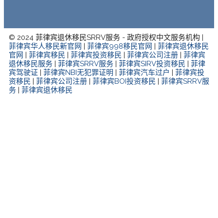
© 2024 菲律宾退休移民SRRV服务 - 政府授权中文服务机构 |
菲律宾华人移民新官网
|
菲律宾998移民官网
|
菲律宾退休移民
官网
|
菲律宾移民
|
菲律宾投资移民
|
菲律宾公司注册
|
菲律宾
退休移民服务
|
菲律宾SRRV服务
|
菲律宾SIRV投资移民
|
菲律
宾驾驶证
|
菲律宾NBI无犯罪证明
|
菲律宾汽车过户
|
菲律宾投
资移民
|
菲律宾公司注册
|
菲律宾BOI投资移民
|
菲律宾SRRV服
务
|
菲律宾退休移民