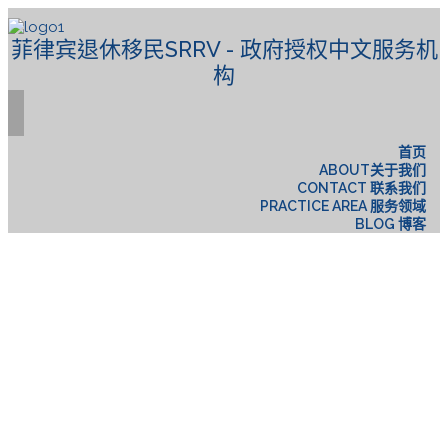
菲律宾退休移民SRRV - 政府授权中文服务机
构
首页
ABOUT关于我们
CONTACT 联系我们
PRACTICE AREA 服务领域
BLOG 博客