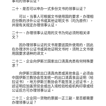
事司的领事认证。
二十、是否可以申办一式多份文书的领事认证？
可以。当事人可根据文书使用国的要求，办理相
应份数的涉外公证书或其他证明文书（均为原件），
并按有关规定办理领事认证。
二十一、办理领事认证用的文书为何必须附相关译
文？
因办理领事认证的文书是要送国外使用的，因此
在办理涉外公证书或其他证明文书时，须附上文书使
用国要求语种的译文。
二十二、企业向伊斯兰国家出口清真肉类有何特殊要
求？
向伊斯兰国家出口清真肉类或其他食品，必须由
中国伊斯兰教协会签发统一的出口清真食品证明（哈
拉证书），地方伊斯兰教协会不能签发上述证书。上
述证明应加盖贸促会或出入境检验检疫机构印章或经
公证后方可办理领事认证。
二十三、企业同一货物的票据一正三副，是否都需要
办理领事认证？