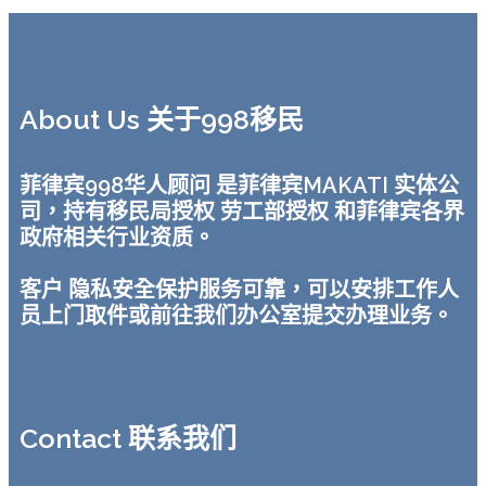
About Us 关于998移民
菲律宾998华人顾问 是菲律宾MAKATI 实体公
司，持有移民局授权 劳工部授权 和菲律宾各界
政府相关行业资质。
客户 隐私安全保护服务可靠，可以安排工作人
员上门取件或前往我们办公室提交办理业务。
Contact 联系我们