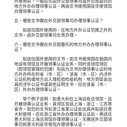
外使用前，一般应先由外交部领事司或外交部委托的
地方外办办理领事认证，再由文书使用国驻华使领馆
办理领事认证。
五、哪些文书需在外交部领事司办理领事认证？
拟送往国外使用的、在地方外办认证范围之外的
文书，由外交部领事司负责办理。
六、哪些文书需在外交部委托的地方外办办理领事认
证？
拟送往国外使用的文书，如文书使用国在我国内
地设有领馆且开展领事认证业务，同时该领馆领区
（即领馆管辖的范围）包括为文书办理领事认证的地
方外办所在的省（市、区），该省（市、区）内涉外
公证机构或地方出入境检验检疫机构、地方贸促会出
具的涉外公证书或其他证明文书，应在该省（市、
区）外办办理领事认证。
举个例子说明：如意大利在上海设有总领馆，且
开展领事认证业务，其领区包括上海、浙江、江苏等
省市。如您的文书在浙江省某公证处出具并拟送往意
大利使用，应在浙江省外办办理领事认证后，再送往
意大利驻上海总领馆办理领事认证，无需送外交部领
事司和意大利驻华使馆办理领事认证。