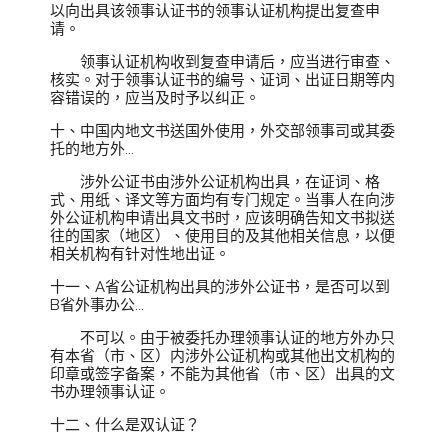
以向出具该领事认证书的领事认证机构提出复查申
请。
领事认证机构收到复查申请后，应当进行审查、
核实。对于领事认证书的编号、证词、出证日期等内
容错误的，应当及时予以纠正。
十、中国内地文书送国外使用，外交部领事司或其委
托的地方外...
涉外公证书由涉外公证机构出具，在证词、格
式、用纸、译文等方面均有专门规定。当事人在向涉
外公证机构申请出具文书时，应该明确告知文书拟送
往的国家（地区）、使用目的及其他相关信息，以便
相关机构有针对性地出证。
十一、A省公证机构出具的涉外公证书，是否可以到
B省外事办公...
不可以。由于被委托办理领事认证的地方外办只
有本省（市、区）内涉外公证机构或其他出文机构的
印章或签字备案，不能为其他省（市、区）出具的文
书办理领事认证。
十二、什么是双认证？