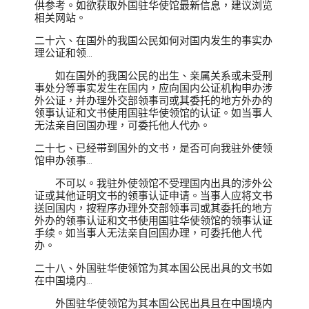
供参考。如欲获取外国驻华使馆最新信息，建议浏览
相关网站。
二十六、在国外的我国公民如何对国内发生的事实办
理公证和领...
如在国外的我国公民的出生、亲属关系或未受刑
事处分等事实发生在国内，应向国内公证机构申办涉
外公证，并办理外交部领事司或其委托的地方外办的
领事认证和文书使用国驻华使领馆的认证。如当事人
无法亲自回国办理，可委托他人代办。
二十七、已经带到国外的文书，是否可向我驻外使领
馆申办领事...
不可以。我驻外使领馆不受理国内出具的涉外公
证或其他证明文书的领事认证申请。当事人应将文书
送回国内，按程序办理外交部领事司或其委托的地方
外办的领事认证和文书使用国驻华使领馆的领事认证
手续。如当事人无法亲自回国办理，可委托他人代
办。
二十八、外国驻华使领馆为其本国公民出具的文书如
在中国境内...
外国驻华使领馆为其本国公民出具且在中国境内