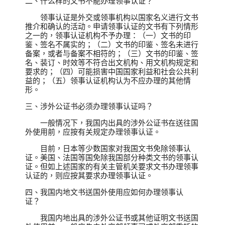
二、什么样的文书不能办理领事认证？
领事认证是外交或领事机构以国家名义进行文书
推介和确认的活动。申请领事认证的文书有下列情形
之一的，领事认证机构不予办理：（一）文书的印
鉴、签名不属实的；（二）文书的印鉴、签名未进行
备案，或者与备案不相符的；（三）文书的印鉴、签
名、装订、时效等不符合出文机构、用文机构规定和
要求的；（四）可能损害中国国家利益和社会公共利
益的；（五）领事认证机构认为不应办理的其他情
形。
三、涉外公证书必须办理领事认证吗？
一般情况下，我国内出具的涉外公证书在送往国
外使用前，应按有关规定办理领事认证。
目前，日本等少数国家对我国文书免除领事认
证。美国、法国等国免除我国部分种类文书的领事认
证。但如上述国家的有关主管机关要求文书办理领事
认证的，则应按其要求办理领事认证。
四、我国内地文书送国外使用应如何办理领事认
证？
我国内地出具的涉外公证书或其他证明文书送国