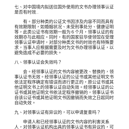
七、对中国境内拟送往国外使用的文书办理领事认证
是否有时效...
有。部分种类的公证文书因涉及内容不同而具有
有效期限制，如婚姻状况、未受刑事处分、健康证明
等，此类公证书有效期一般为６个月，领事认证的有
效期亦与此相应。同时，有的国家驻华使领馆在受理
领事认证申请时，对部分种类文书的时效也有特殊要
求，当事人应根据需要及时为文书办理领事认证，以
避免造成不必要的损失。
八、领事认证会失效吗？
会。经领事认证的文书内容被更改、替换的，领
事认证书无效。经领事认证的公证书或其他证明文书
依法定程序确定有错误而进行更正的，原公证书或其
他证明文书上的领事认证自动失效。经领事认证的公
证书或其他证明文书依法定程序撤销的，领事认证书
自该公证书或其他证明文书因撤销而失效之日起同时
自动失效。
九、对领事认证有异议的，可以申请复查吗？
申请人和已经领事认证的文书内容的利害关系
人，对领事认证机构出具的领事认证书有异议的，可