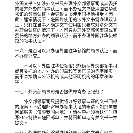
外国文书。如涉外文书只办理外交部领事司或其委托
的地方外办的领事认证，而不办理文书使用国驻华使
领馆的领事认证，会导致文书使用国拒绝接受。因
此，通常情况下，送国外使用的涉外文书需办理双认
证。只有在当事人确定文书使用国只要求对涉外文书
办理单认证的情况下，才可只办理外交部领事司或其
委托的地方外办的领事认证，而不办理外国驻华使领
馆的领事认证。
十六、是否可以只办理外国驻华领馆的领事认证，而
不办理外交...
不可以。外国驻华使领馆只能确认外交部领事司
或其委托的地方外办的印章和签署官员的签字属实，
而不直接确认公证机构或其他证明机构的印章和签
字。
十七、外交部领事司是否提供邮寄办证服务？
外交部领事司只提供将办好领事认证的文书回邮
的服务，不受理邮寄申办领事认证的申请。如您需要
回邮服务（仅限我国内地），请在申办领事认证时填
写EMS特快专递回邮单，并将回邮单与有关文书一并
提交。
十八、外国驻华使馆对办理领事认证的文书有何要