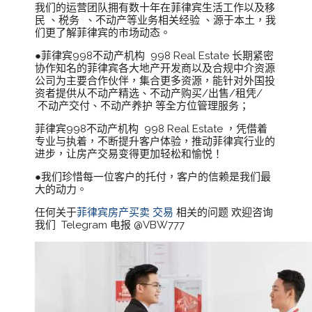
我们的运营团队拥有数十年在菲律宾生活工作以及移
民 、税务 、不动产等业务相关经验 、源于本土，我
们更了解菲律宾的市场动态。
●菲律宾998不动产机构 998 Real Estate 长期紧密
协作知名的菲律宾各大地产开发商以及合规中介资源
公司为主要合作伙伴，集合更多资源，能针对外国投
资者提供从不动产精选、不动产购买/出售/租凭/
不动产交付、不动产养护 等全方位管理服务；
菲律宾998不动产机构 998 Real Estate ，凭借着
专业与执着，不断提升客户体验，推动菲律宾行业的
进步，让房产交易变得更加轻松和愉悦！
●我们珍惜每一位客户的托付，客户的信赖是我们最
大的动力。
任何关于
菲律宾房产买卖 交易
相关的问题 欢迎咨询
我们 Telegram 电报 @VBW777