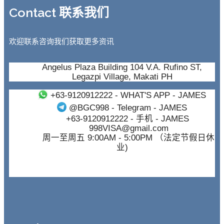
Contact 联系我们
欢迎联系咨询我们获取更多资讯
Angelus Plaza Building 104 V.A. Rufino ST,
Legazpi Village, Makati PH
+63-9120912222
- WHAT'S APP - JAMES
@BGC998
- Telegram - JAMES
+63-9120912222
- 手机 - JAMES
998VISA@gmail.com
周一至周五 9:00AM - 5:00PM （法定节假日休
业)