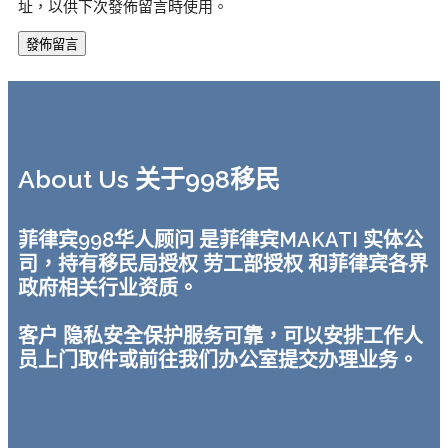
址，以供下次發佈留言時使用。
About Us 关于998移民
菲律宾998华人顾问 是菲律宾MAKATI 实体公
司，持有移民局授权 劳工部授权 和菲律宾各界
政府相关行业资质。
客户 隐私安全保护服务可靠，可以安排工作人
员上门取件或前往我们办公室提交办理业务。