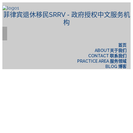
菲律宾退休移民SRRV - 政府授权中文服务机
构
首页
ABOUT关于我们
CONTACT 联系我们
PRACTICE AREA 服务领域
BLOG 博客