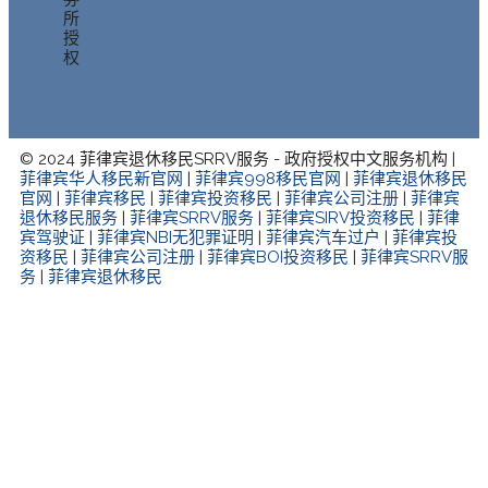
所
授
权
© 2024 菲律宾退休移民SRRV服务 - 政府授权中文服务机构 |
菲律宾华人移民新官网
|
菲律宾998移民官网
|
菲律宾退休移民
官网
|
菲律宾移民
|
菲律宾投资移民
|
菲律宾公司注册
|
菲律宾
退休移民服务
|
菲律宾SRRV服务
|
菲律宾SIRV投资移民
|
菲律
宾驾驶证
|
菲律宾NBI无犯罪证明
|
菲律宾汽车过户
|
菲律宾投
资移民
|
菲律宾公司注册
|
菲律宾BOI投资移民
|
菲律宾SRRV服
务
|
菲律宾退休移民