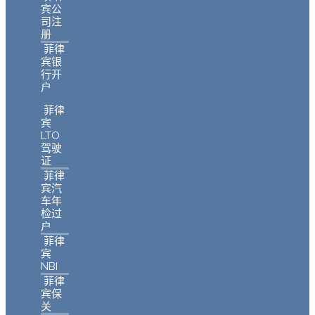
宾公
司注
册
菲律
宾银
行开
户
菲律
宾
LTO
驾驶
证
菲律
宾汽
车年
检过
户
菲律
宾
NBI
菲律
宾保
关