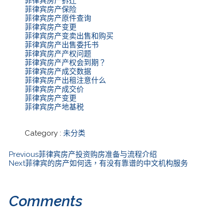
菲律宾房产拆迁
菲律宾房产保险
菲律宾房产原件查询
菲律宾房产变更
菲律宾房产变卖出售和购买
菲律宾房产出售委托书
菲律宾房产产权问题
菲律宾房产产权会到期？
菲律宾房产成交数据
菲律宾房产出租注意什么
菲律宾房产成交价
菲律宾房产变更
菲律宾房产地基税
Category :
未分类
Previous
菲律宾房产投资购房准备与流程介绍
Next
菲律宾的房产如何选，有没有靠谱的中文机构服务
Comments