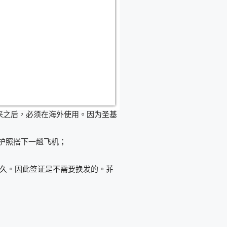
来之后，必须在海外使用。因为圣基
护照搭下一趟飞机；
永久。因此签证是不需要换发的。菲