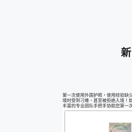
新
第一次使用外国护照，使用经验缺
境时受到刁难，甚至被拒绝入境！
丰富的专业团队手把手协助您第一