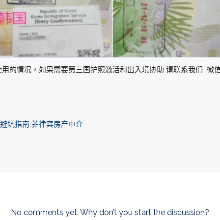
的情况，如果需要第三国护照激活和出入境协助 请联系我们 微信BG
房避坑指南 菲律宾房产中介
No comments yet. Why don’t you start the discussion?