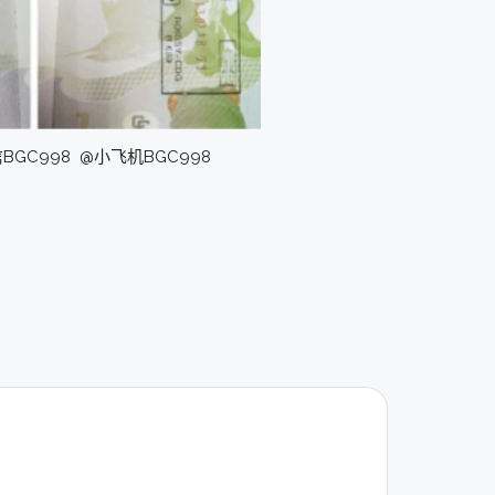
C998 @小飞机BGC998