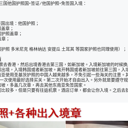
第三国他国护照国+签证/他国护照+免签国入境：
签国出境：他国护照；
照盖章；
国护照盖章；
盖章；
照 多米尼克 格林纳达 安提瓜 土耳其 等国家护照也同理使用）；
板
机票去香港，然后出境香港去第三国，如新加坡。入境新加坡的时候换
照出境，入境韩国或者新加坡。离开韩国或者新加坡前往第三国，入
南亚使用圣基茨护照的中国人越来越多，不免引起一些海关的注意。
第一次使用最好选择买关。第二次开始才自由出入。另外就是要遵守
加坡，多盖几次章，再去其他东南亚免签国家。
问比较多，但是只要有往返机票，酒店订单，都会让你入境。之后去