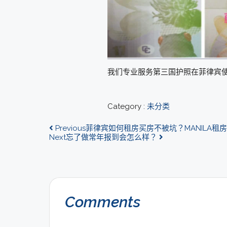
我们专业服务第三国护照在菲律宾使用
Category :
未分类
Previous
菲律宾如何租房买房不被坑？MANILA租
Next
忘了做常年报到会怎么样？
Comments