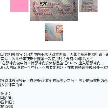
激活的相关事宜：因为中国不承认双重国籍，因此圣基茨护照申请下
不实际，因此圣基茨新护照第一次使用时主要有2种激活方式：
v，在菲律宾做中转。持菲律宾退休移民签证(SRRV)出入境菲律宾；
亚洲4大国际港做一个中转，不需要出机场，在换机通道换成另外一本
宾退休移民签证，办理好菲律宾 移民签证之后， 签证的有效期为
出入菲律宾的章。
居签证；
中国护照；
中国护照；
家的原则）