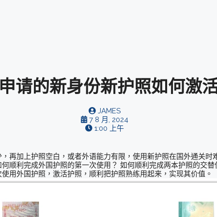
申请的新身份新护照如何激
JAMES
7 8 月, 2024
1:00 上午
少，再加上护照空白，或者外语能力有限，使用新护照在国外通关时
如何顺利完成外国护照的第一次使用？ 如何顺利完成两本护照的交替
次使用外国护照，激活护照，顺利把护照熟练用起来，实现其价值。