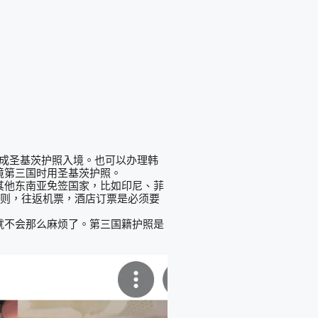
成圣基茨护照入境。也可以办理韩
境第三国时用圣基茨护照。
其他东南亚免签国家，比如印尼、菲
规则，往返机票，酒店订票是必须要
就不会那么麻烦了。第三国籍护照是