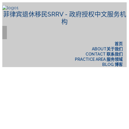
菲律宾退休移民SRRV - 政府授权中文服务机
构
首页
ABOUT关于我们
CONTACT 联系我们
PRACTICE AREA 服务领域
BLOG 博客