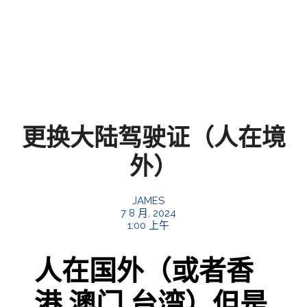
更换大陆驾驶证（人在境
外）
JAMES
7 8 月, 2024
1:00 上午
人在国外（或者香
港 澳门 台湾）但是