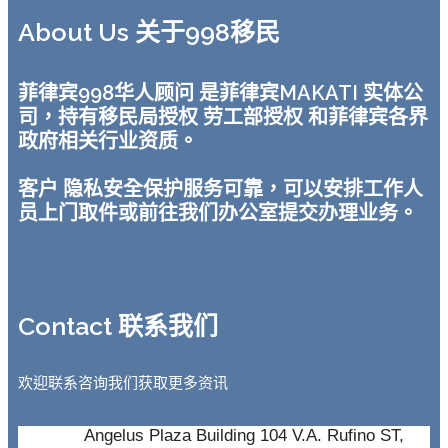
About Us 关于998移民
菲律宾998华人顾问 是菲律宾MAKATI 实体公
司，持有移民局授权 劳工部授权 和菲律宾各界
政府相关行业资质。
客户 隐私安全保护服务可靠，可以安排工作人
员上门取件或前往我们办公室提交办理业务。
Contact 联系我们
欢迎联系咨询我们获取更多资讯
Angelus Plaza Building 104 V.A. Rufino ST,