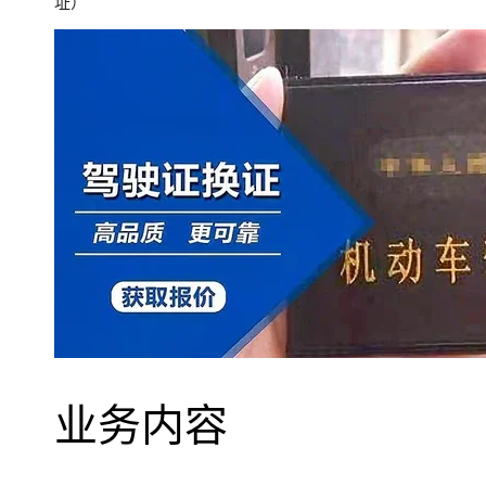
址）
业务内容