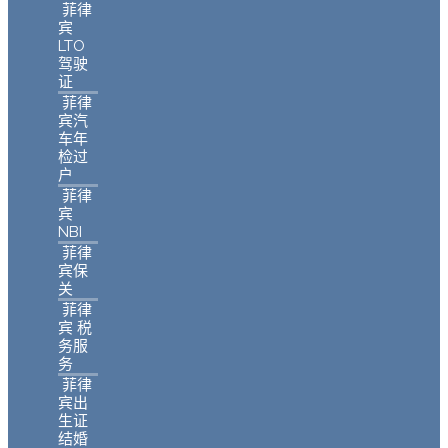
菲律
宾
LTO
驾驶
证
菲律
宾汽
车年
检过
户
菲律
宾
NBI
菲律
宾保
关
菲律
宾 税
务服
务
菲律
宾出
生证
结婚