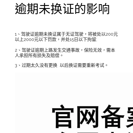
逾期未换证的影响
1、驾驶证逾期未换证属于无证驾驶，将被处以200元
以上2000元以下罚款，并处15日以下拘留;
2、驾驶证逾期上路发生交通事故，保险无效，需本
人承担所有损失及赔偿。
3、过期太久没有更换 以后换证需要重新考试。