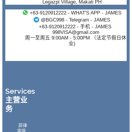
Legazpi Village, Makati PH
+63-9120912222
- WHAT'S APP - JAMES
@BGC998
- Telegram - JAMES
+63-9120912222
- 手机 - JAMES
998VISA@gmail.com
周一至周五 9:00AM - 5:00PM （法定节假日休
业)
Services
主营业
务
菲律
宾退