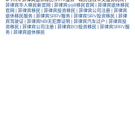
菲律宾华人移民新官网
|
菲律宾998移民官网
|
菲律宾退休移民
官网
|
菲律宾移民
|
菲律宾投资移民
|
菲律宾公司注册
|
菲律宾
退休移民服务
|
菲律宾SRRV服务
|
菲律宾SIRV投资移民
|
菲律
宾驾驶证
|
菲律宾NBI无犯罪证明
|
菲律宾汽车过户
|
菲律宾投
资移民
|
菲律宾公司注册
|
菲律宾BOI投资移民
|
菲律宾SRRV服
务
|
菲律宾退休移民