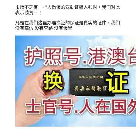
市场不乏有一些人做假的驾驶证骗人钱财，我们对此
表示谴责。！
凡是在我们这里办理换证的保证是真实的证件，我们
没有高仿 没有套路 没有假冒