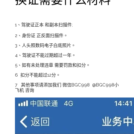
1、驾驶证正本 和副本扫描件;
2、身份证 正反面扫描件。
3、人头照数码电子白底照片。
4、驾驶证不能过期超过一年。
5、如有未处理违章 需要罚款和扣分。
6 扣分不能超过12分。
7 其他事项请添加我们 微信BGC998 @BGC998小
飞机 咨询