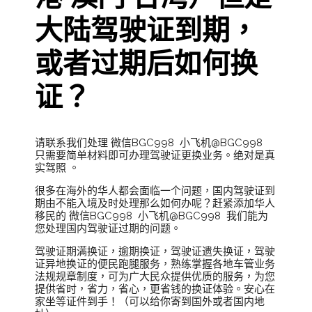
大陆驾驶证到期，
或者过期后如何换
证？
请联系我们处理 微信BGC998 小飞机@BGC998
只需要简单材料即可办理驾驶证更换业务。绝对是真
实驾照 。
很多在海外的华人都会面临一个问题，国内驾驶证到
期由不能入境及时处理那么如何办呢？赶紧添加华人
移民的 微信BGC998 小飞机@BGC998 我们能为
您处理国内驾驶证过期的问题。
驾驶证期满换证，逾期换证，驾驶证遗失换证，驾驶
证异地换证的便民跑腿服务，熟练掌握各地车管业务
法规规章制度，可为广大民众提供优质的服务，为您
提供省时，省力，省心，更省钱的换证体验。安心在
家坐等证件到手！（可以给你寄到国外或者国内地