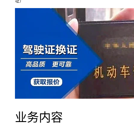
址）
业务内容