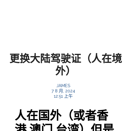
更换大陆驾驶证（人在境
外）
JAMES
7 8 月, 2024
12:51 上午
人在国外（或者香
港 澳门 台湾）但是