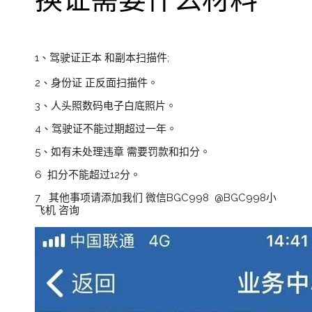
1、驾驶证正本 和副本扫描件;
2、身份证 正反面扫描件。
3、人头照数码电子白底照片。
4、驾驶证不能过期超过一年。
5、如有未处理违章 需要罚款和扣分。
6 扣分不能超过12分。
7 其他事项请添加我们 微信BGC998 @BGC998小
飞机 咨询