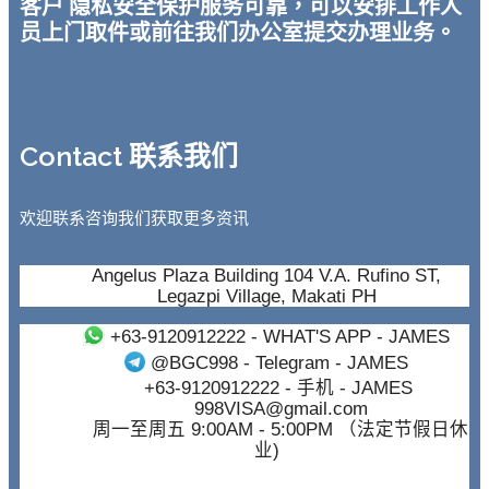
客户 隐私安全保护服务可靠，可以安排工作人
员上门取件或前往我们办公室提交办理业务。
Contact 联系我们
欢迎联系咨询我们获取更多资讯
Angelus Plaza Building 104 V.A. Rufino ST,
Legazpi Village, Makati PH
+63-9120912222
- WHAT'S APP - JAMES
@BGC998
- Telegram - JAMES
+63-9120912222
- 手机 - JAMES
998VISA@gmail.com
周一至周五 9:00AM - 5:00PM （法定节假日休
业)