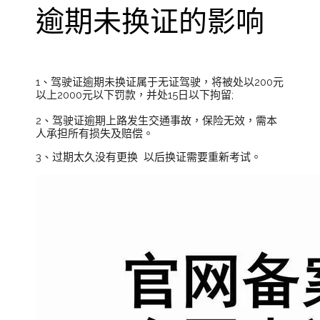
逾期未换证的影响
1、驾驶证逾期未换证属于无证驾驶，将被处以200元
以上2000元以下罚款，并处15日以下拘留;
2、驾驶证逾期上路发生交通事故，保险无效，需本
人承担所有损失及赔偿。
3、过期太久没有更换 以后换证需要重新考试。