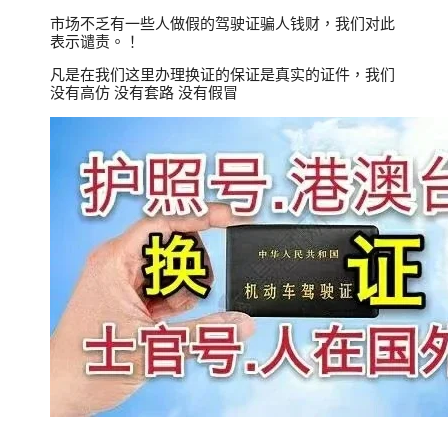
市场不乏有一些人做假的驾驶证骗人钱财，我们对此
表示谴责。！
凡是在我们这里办理换证的保证是真实的证件，我们
没有高仿 没有套路 没有假冒