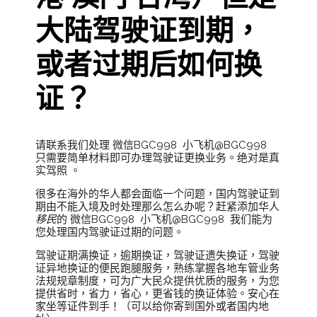
大陆驾驶证到期，
或者过期后如何换
证？
请联系我们处理 微信BGC998 小飞机@BGC998
只需要简单材料即可办理驾驶证更换业务。绝对是真
实驾照 。
很多在海外的华人都会面临一个问题，国内驾驶证到
期由不能入境及时处理那么怎么办呢？赶紧添加华人
移民
的 微信BGC998 小飞机@BGC998 我们能为
您处理国内驾驶证过期的问题。
驾驶证期满换证，逾期换证，驾驶证遗失换证，驾驶
证异地换证的便民跑腿服务，熟练掌握各地车管业务
法规规章制度，可为广大民众提供优质的服务，为您
提供省时，省力，省心，更省钱的换证体验。安心在
家坐等证件到手！（可以给你寄到国外或者国内地