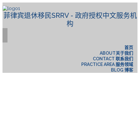
菲律宾退休移民SRRV - 政府授权中文服务机
构
首页
ABOUT关于我们
CONTACT 联系我们
PRACTICE AREA 服务领域
BLOG 博客