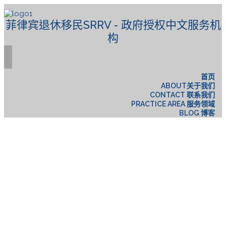
菲律宾退休移民SRRV - 政府授权中文服务机
构
首页
ABOUT关于我们
CONTACT 联系我们
PRACTICE AREA 服务领域
BLOG 博客