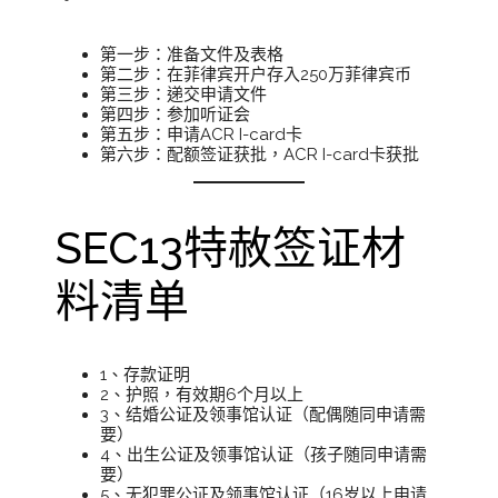
第一步：准备文件及表格
第二步：在菲律宾开户存入250万菲律宾币
第三步：递交申请文件
第四步：参加听证会
第五步：申请ACR I-card卡
第六步：配额签证获批，ACR I-card卡获批
SEC13特赦签证材
料清单
1、存款证明
2、护照，有效期6个月以上
3、结婚公证及领事馆认证（配偶随同申请需
要）
4、出生公证及领事馆认证（孩子随同申请需
要）
5、无犯罪公证及领事馆认证（16岁以上申请