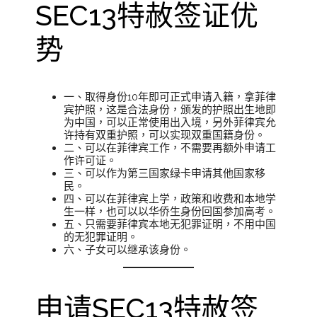
SEC13特赦签证优
势
一、取得身份10年即可正式申请入籍，拿菲律
宾护照，这是合法身份，颁发的护照出生地即
为中国，可以正常使用出入境，另外菲律宾允
许持有双重护照，可以实现双重国籍身份。
二、可以在菲律宾工作，不需要再额外申请工
作许可证。
三、可以作为第三国家绿卡申请其他国家移
民。
四、可以在菲律宾上学，政策和收费和本地学
生一样，也可以以华侨生身份回国参加高考。
五、只需要菲律宾本地无犯罪证明，不用中国
的无犯罪证明。
六、子女可以继承该身份。
申请SEC13特赦签