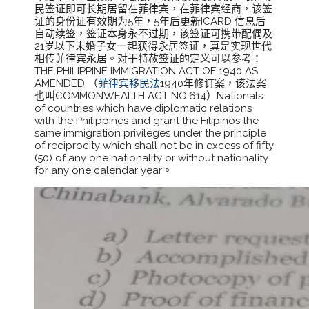
民签证即可长期居留在菲律宾，在菲律宾经商，该签
证的身份证有效期为5年，5年后更新ICARD 信息后
自动续签，签证本身永不过期，该签证可携带配偶及
21岁以下未婚子女一起获得永居签证，真是实现世代
相传菲律宾永居。对于特赦签证的定义可以参考：
THE PHILIPPINE IMMIGRATION ACT OF 1940 AS
AMENDED （
菲律宾移民法
1940年修订案，该法案
也叫COMMONWEALTH ACT NO.614）Nationals
of countries which have diplomatic relations
with the Philippines and grant the Filipinos the
same immigration privileges under the principle
of reciprocity which shall not be in excess of fifty
(50) of any one nationality or without nationality
for any one calendar year。