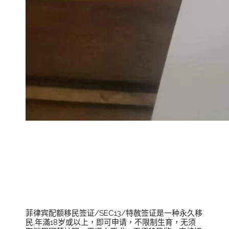
菲律宾SEC13特
赦签证介绍
菲律宾配额移民签证/SEC13/特赦签证是一种永久移
民,年滿18岁或以上，即可申请，不限制生育，无须