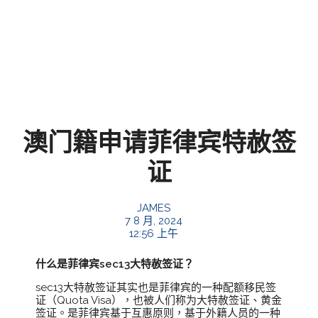
澳门籍申请菲律宾特赦签
证
JAMES
7 8 月, 2024
12:56 上午
什么是菲律宾sec13大特赦签证？
sec13大特赦签证其实也是菲律宾的一种配额移民签
证（Quota Visa），也被人们称为大特赦签证、黄金
签证。是菲律宾基于互惠原则，基于外籍人员的一种