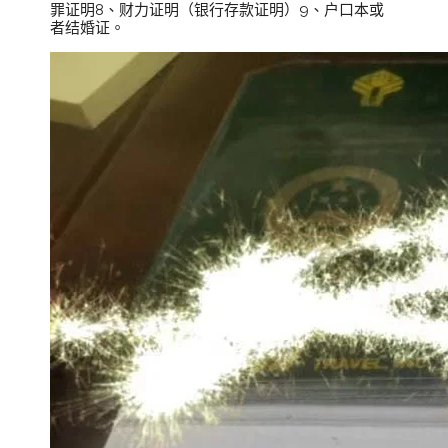
罪证明8、财力证明（银行存款证明）9、户口本或
者结婚证。