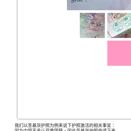
我们以圣基茨护照为例来说下护照激活的相关事宜：
因为中国不承认双重国籍，因此圣基茨护照申请下来