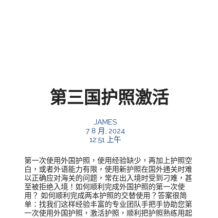
第三国护照激活
JAMES
7 8 月, 2024
12:51 上午
第一次使用外国护照，使用经验缺少，再加上护照空
白，或者外语能力有限，使用新护照在国外通关时难
以正确应对海关的问题，常在出入境时受到刁难，甚
至被拒绝入境！如何顺利完成外国护照的第一次使
用？ 如何顺利完成两本护照的交替使用？答案很简
单：找我们这样经验丰富的专业团队手把手协助您第
一次使用外国护照，激活护照，顺利把护照熟练用起