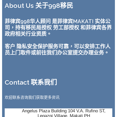
About Us 关于998移民
菲律宾998华人顾问 是菲律宾MAKATI 实体公
司，持有移民局授权 劳工部授权 和菲律宾各界
政府相关行业资质。
客户 隐私安全保护服务可靠，可以安排工作人
员上门取件或前往我们办公室提交办理业务。
Contact 联系我们
欢迎联系咨询我们获取更多资讯
Angelus Plaza Building 104 V.A. Rufino ST,
Legazpi Village, Makati PH