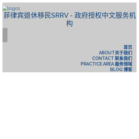
菲律宾退休移民SRRV - 政府授权中文服务机
构
首页
ABOUT关于我们
CONTACT 联系我们
PRACTICE AREA 服务领域
BLOG 博客