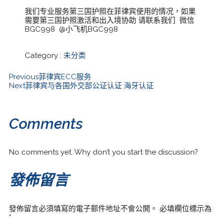
我们专业服务第三国护照在菲律宾使用的情况，如果
需要第三国护照激活和出入境协助 请联系我们 微信
BGC998 @小飞机BGC998
Category :
未分类
Previous
菲律宾ECC服务
Next
菲律宾与各国外交部公证认证 海牙认证
Comments
No comments yet. Why don’t you start the discussion?
發佈留言
發佈留言必須填寫的電子郵件地址不會公開。
必填欄位標示為
*