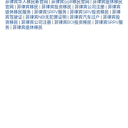
菲律宾华人移民新官网
|
菲律宾998移民官网
|
菲律宾退休移民
官网
|
菲律宾移民
|
菲律宾投资移民
|
菲律宾公司注册
|
菲律宾
退休移民服务
|
菲律宾SRRV服务
|
菲律宾SIRV投资移民
|
菲律
宾驾驶证
|
菲律宾NBI无犯罪证明
|
菲律宾汽车过户
|
菲律宾投
资移民
|
菲律宾公司注册
|
菲律宾BOI投资移民
|
菲律宾SRRV服
务
|
菲律宾退休移民