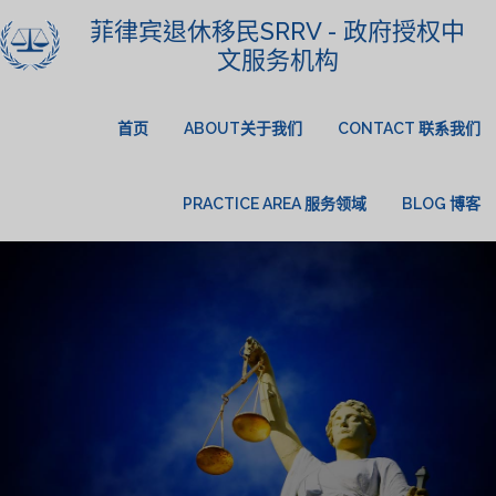
菲律宾退休移民SRRV - 政府授权中
文服务机构
首页
ABOUT关于我们
CONTACT 联系我们
PRACTICE AREA 服务领域
BLOG 博客