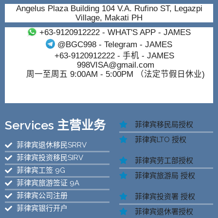
Angelus Plaza Building 104 V.A. Rufino ST, Legazpi
Village, Makati PH
+63-9120912222
- WHAT'S APP - JAMES
@BGC998
- Telegram - JAMES
+63-9120912222
- 手机 - JAMES
998VISA@gmail.com
周一至周五 9:00AM - 5:00PM （法定节假日休业)
Services 主营业务
菲律宾移民局授权
菲律宾LTO 授权
菲律宾退休移民SRRV
菲律宾投资移民SIRV
菲律宾劳工部授权
菲律宾工签 9G
菲律宾旅游局 授权
菲律宾旅游签证 9A
菲律宾公司注册
菲律宾投资署 授权
菲律宾银行开户
菲律宾退休署授权