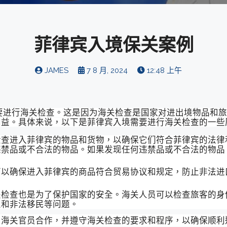
菲律宾入境保关案例
JAMES
7 8 月, 2024
12:48 上午
要进行海关检查。这是因为海关检查是国家对进出境物品和旅
利益。具体来说，以下是菲律宾入境需要进行海关检查的一些
检查进入菲律宾的物品和货物，以确保它们符合菲律宾的法律
违禁品或不合法的物品。如果发现任何违禁品或不合法的物品
可以确保进入菲律宾的商品符合贸易协议和规定，防止非法进
关检查也是为了保护国家的安全。海关人员可以检查旅客的身
义和非法移民等问题。
与海关官员合作，并遵守海关检查的要求和程序，以确保顺利