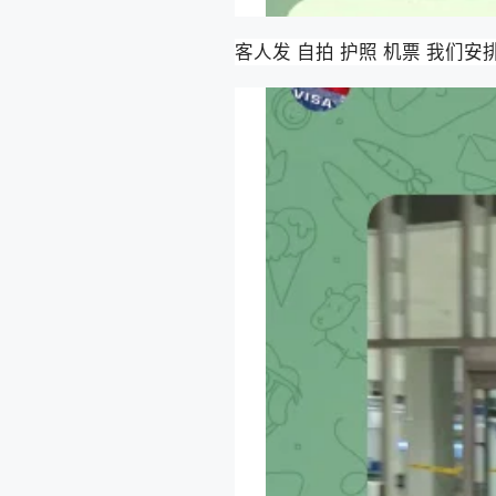
客人发 自拍 护照 机票 我们