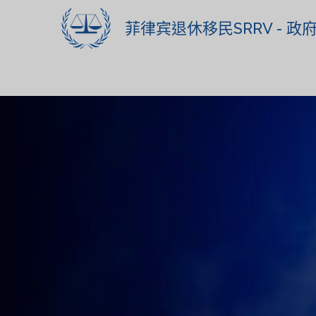
菲律宾退休移民SRRV - 