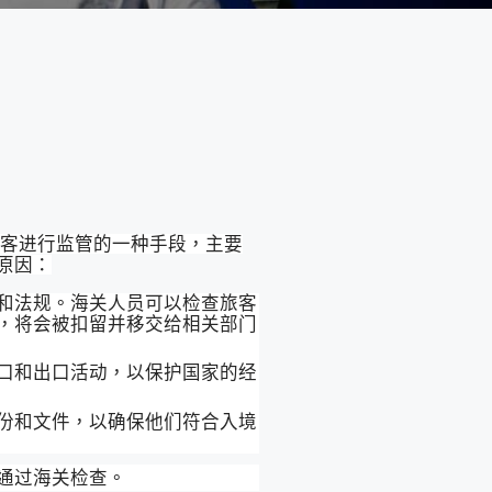
客进行监管的一种手段，主要
原因：
和法规。海关人员可以检查旅客
，将会被扣留并移交给相关部门
口和出口活动，以保护国家的经
份和文件，以确保他们符合入境
通过海关检查。