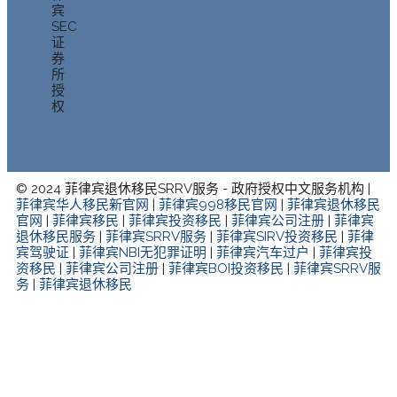
宾
SEC
证
券
所
授
权
© 2024 菲律宾退休移民SRRV服务 - 政府授权中文服务机构 |
菲律宾华人移民新官网
|
菲律宾998移民官网
|
菲律宾退休移民
官网
|
菲律宾移民
|
菲律宾投资移民
|
菲律宾公司注册
|
菲律宾
退休移民服务
|
菲律宾SRRV服务
|
菲律宾SIRV投资移民
|
菲律
宾驾驶证
|
菲律宾NBI无犯罪证明
|
菲律宾汽车过户
|
菲律宾投
资移民
|
菲律宾公司注册
|
菲律宾BOI投资移民
|
菲律宾SRRV服
务
|
菲律宾退休移民