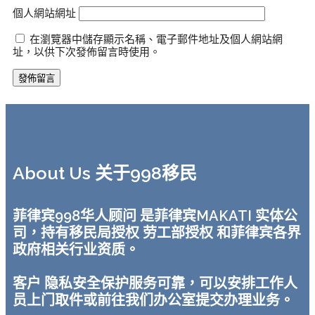
個人網站網址
在瀏覽器中儲存顯示名稱、電子郵件地址及個人網站網
址，以供下次發佈留言時使用。
About Us 关于998移民
菲律宾998华人顾问 是菲律宾MAKATI 实体公
司，持有移民局授权 劳工部授权 和菲律宾各界
政府相关行业资质。
客户 隐私安全保护服务可靠，可以安排工作人
员上门取件或前往我们办公室提交办理业务。