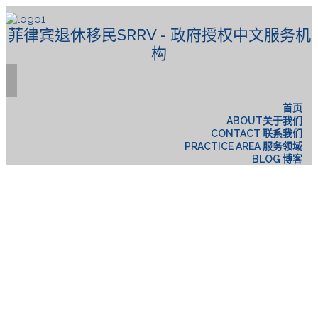
菲律宾退休移民SRRV - 政府授权中文服务机
构
首页
ABOUT关于我们
CONTACT 联系我们
PRACTICE AREA 服务领域
BLOG 博客