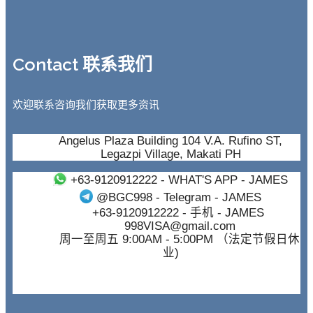
Contact 联系我们
欢迎联系咨询我们获取更多资讯
Angelus Plaza Building 104 V.A. Rufino ST,
Legazpi Village, Makati PH
+63-9120912222
- WHAT'S APP - JAMES
@BGC998
- Telegram - JAMES
+63-9120912222
- 手机 - JAMES
998VISA@gmail.com
周一至周五 9:00AM - 5:00PM （法定节假日休
业)