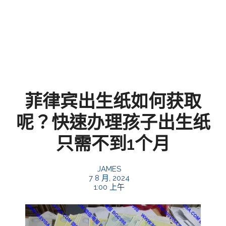
菲律宾出生纸如何获取
呢？快速办理孩子出生纸
只需不到1个月
JAMES
7 8 月, 2024
1:00 上午