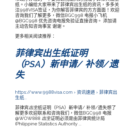
纸。小编给大家带来了菲律宾出生纸的资讯，多多关
注998VISA签证，为你解答菲律宾的方方面面！欢迎
咨询我们了解更多，微信BGC998 电报小飞机
@BGC998 优先咨询电报免验证直接咨询。 添加请
主动告知咨询事宜 谢谢。
更多相关阅读推荐：
菲律宾出生纸证明
（PSA）新申请/ 补领/遗
失
https://www.9988visa.com › 资讯速递 › 菲律宾出
生纸...
菲律宾
出生
纸证明（PSA）新申请/ 补领/遗失想了
解更多欢迎联系和咨询我们，微信BGC998 电报
@WOW888
出生
证明必须是由菲律宾统计局
(Philippine Statistics Authority ...