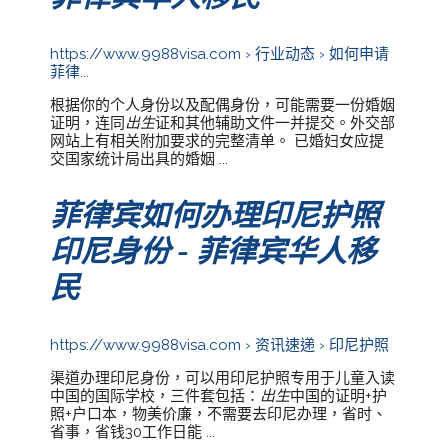
https://www.9988visa.com › 行业动态 › 如何申请
菲律...
根据你的个人身份以及配偶身份，可能需要一份婚姻
证明，连同
出生
证和其他辅助文件一并提交。外交部
网站上有相关附加要求的完整清单。 已婚妇女应提
交国家统计局出具的婚姻 ...
菲律宾如何办理印尼护照
印尼身份 - 菲律宾华人移
民
https://www.9988visa.com › 资讯速递 › 印尼护照
渠道办理印尼身份，可以用印尼护照专用于儿童入读
中国的国际学校，三件套包括：
出生
中国的证明+护
照+户口本，物美价廉，不需要去印尼办理，省时、
省事，省钱30工作日能 ...