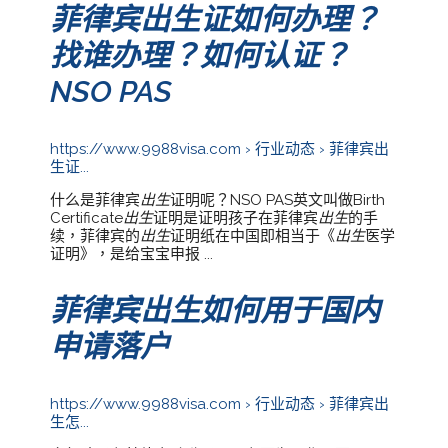
菲律宾出生证如何办理？
找谁办理？如何认证？
NSO PAS
https://www.9988visa.com › 行业动态 › 菲律宾出
生证...
什么是菲律宾
出生
证明呢？NSO PAS英文叫做Birth
Certificate
出生
证明是证明孩子在菲律宾
出生
的手
续，菲律宾的
出生
证明纸在中国即相当于《
出生
医学
证明》，是给宝宝申报 ...
菲律宾出生如何用于国内
申请落户
https://www.9988visa.com › 行业动态 › 菲律宾出
生怎...