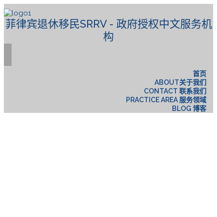
菲律宾退休移民SRRV - 政府授权中文服务机
构
首页
ABOUT关于我们
CONTACT 联系我们
PRACTICE AREA 服务领域
BLOG 博客