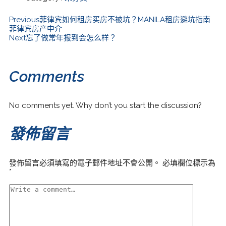
Previous
菲律宾如何租房买房不被坑？MANILA租房避坑指南
菲律宾房产中介
Next
忘了做常年报到会怎么样？
Comments
No comments yet. Why don’t you start the discussion?
發佈留言
發佈留言必須填寫的電子郵件地址不會公開。
必填欄位標示為
*