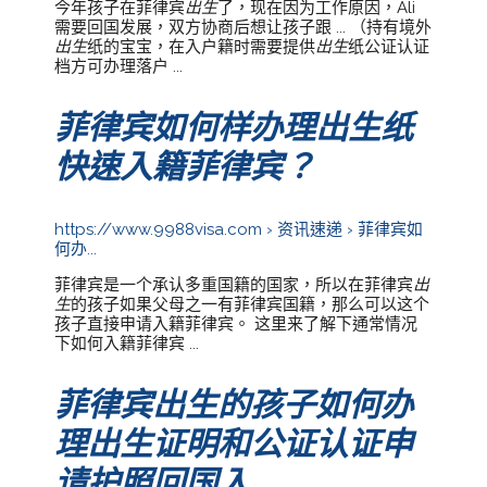
今年孩子在菲律宾
出生
了，现在因为工作原因，Ali
需要回国发展，双方协商后想让孩子跟 ... （持有境外
出生
纸的宝宝，在入户籍时需要提供
出生
纸公证认证
档方可办理落户 ...
菲律宾如何样办理出生纸
快速入籍菲律宾？
https://www.9988visa.com › 资讯速递 › 菲律宾如
何办...
菲律宾是一个承认多重国籍的国家，所以在菲律宾
出
生
的孩子如果父母之一有菲律宾国籍，那么可以这个
孩子直接申请入籍菲律宾。 这里来了解下通常情况
下如何入籍菲律宾 ...
菲律宾出生的孩子如何办
理出生证明和公证认证申
请护照回国入 ...