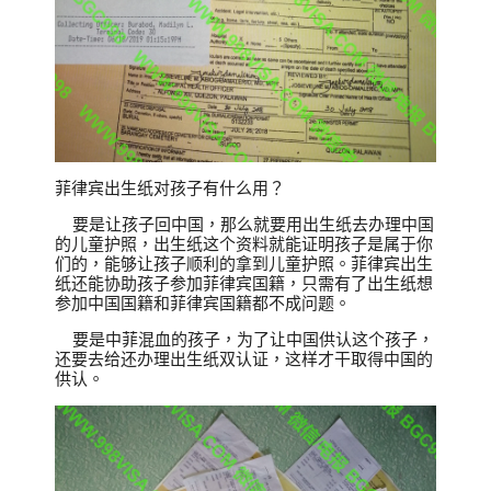
菲律宾出生纸对孩子有什么用？
要是让孩子回中国，那么就要用出生纸去办理中国
的儿童护照，出生纸这个资料就能证明孩子是属于你
们的，能够让孩子顺利的拿到儿童护照。菲律宾出生
纸还能协助孩子参加菲律宾国籍，只需有了出生纸想
参加中国国籍和菲律宾国籍都不成问题。
要是中菲混血的孩子，为了让中国供认这个孩子，
还要去给还办理出生纸双认证，这样才干取得中国的
供认。