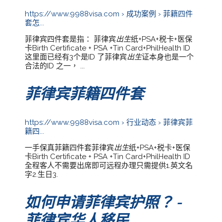
https://www.9988visa.com › 成功案例 › 菲籍四件
套怎...
菲律宾四件套是指： 菲律宾
出生
纸+PSA+税卡+医保
卡Birth Certificate + PSA +Tin Card+PhilHealth ID
这里面已经有3个是ID 了菲律宾
出生
证本身也是一个
合法的ID 之一， ...
菲律宾菲籍四件套
https://www.9988visa.com › 行业动态 › 菲律宾菲
籍四...
一手保真菲籍四件套菲律宾
出生
纸+PSA+税卡+医保
卡Birth Certificate + PSA +Tin Card+PhilHealth ID
全程客人不需要出席即可远程办理只需提供1.英文名
字2.生日3.
如何申请菲律宾护照？ -
菲律宾华人移民