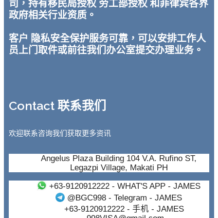
司，持有移民局授权 劳工部授权 和菲律宾各界
政府相关行业资质。
客户 隐私安全保护服务可靠，可以安排工作人
员上门取件或前往我们办公室提交办理业务。
Contact 联系我们
欢迎联系咨询我们获取更多资讯
Angelus Plaza Building 104 V.A. Rufino ST,
Legazpi Village, Makati PH
+63-9120912222
- WHAT'S APP - JAMES
@BGC998
- Telegram - JAMES
+63-9120912222
- 手机 - JAMES