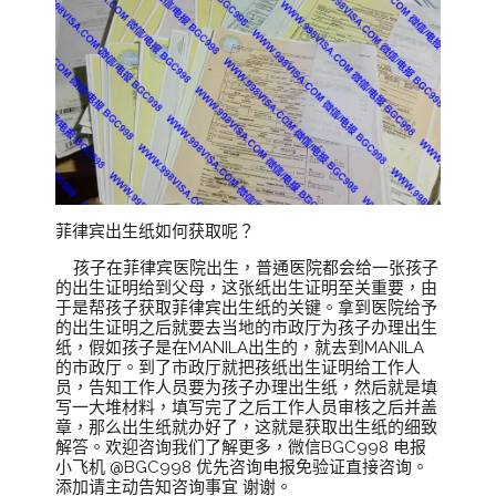
菲律宾出生纸如何获取呢？
孩子在菲律宾医院出生，普通医院都会给一张孩子
的出生证明给到父母，这张纸出生证明至关重要，由
于是帮孩子获取菲律宾出生纸的关键。拿到医院给予
的出生证明之后就要去当地的市政厅为孩子办理出生
纸，假如孩子是在MANILA出生的，就去到MANILA
的市政厅。到了市政厅就把孩纸出生证明给工作人
员，告知工作人员要为孩子办理出生纸，然后就是填
写一大堆材料，填写完了之后工作人员审核之后并盖
章，那么出生纸就办好了，这就是获取出生纸的细致
解答。欢迎咨询我们了解更多，微信BGC998 电报
小飞机 @BGC998 优先咨询电报免验证直接咨询。
添加请主动告知咨询事宜 谢谢。