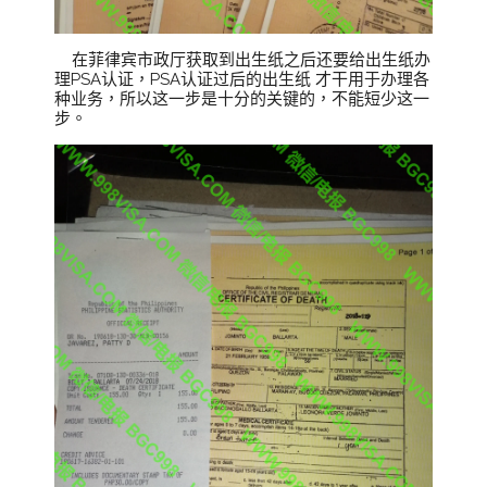
在菲律宾市政厅获取到出生纸之后还要给出生纸办
理PSA认证，PSA认证过后的出生纸 才干用于办理各
种业务，所以这一步是十分的关键的，不能短少这一
步。