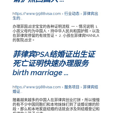
https://www.9988visa.com › 行业动态 › 菲律宾出
生的...
办理菲国
出生
宝宝的各种证明流程. 一、情况说明. 1.
小孩父母均为中国人，持中华人民共和国护照，以及
在菲律宾停留的有效签证。 2. 小孩在菲律宾MANILA
的医院
出生
。
菲律宾PSA结婚证出生证
死亡证明快速办理服务
birth marriage ...
https://www.9988visa.com › 服务项目 › 菲律宾结
婚证...
随着越来越多的中国人在菲律宾创业打拼，所以慢慢
的有不少中国同胞们和本地妹妹们到了谈婚论嫁的阶
段，那么和本地家庭结婚的话就会涉及到结婚登记和