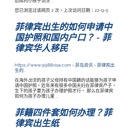
后续的小孩子
出生
...
您已浏览过该网页 2 次。上次访问日期：22-9-5
菲律宾出生的如何申请中
国护照和国内户口？ - 菲
律宾华人移民
https://www.9988visa.com › 菲岛资讯 › 菲律宾出
生的...
在海外
出生
的孩子父母持有中国籍的话能够为孩子申
请中国护照。近年来有很多中国夫妇在菲律宾产子，
生下的孩子要为孩子办理护照才行。 那么在菲律宾
如何为孩子办理儿童 ...
菲籍四件套如何办理？菲
律宾出生纸