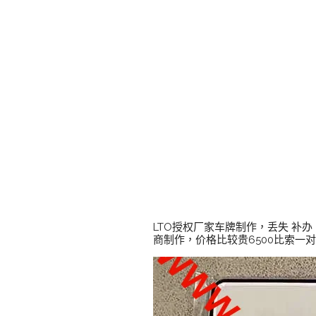
LTO授权厂家车牌制作，丢失 补办
商制作，价格比较贵6500比索