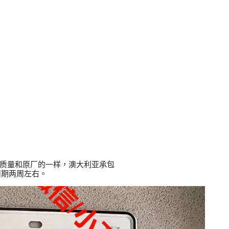
请。质量和原厂的一样，澳大利亚承包
周期两周左右。