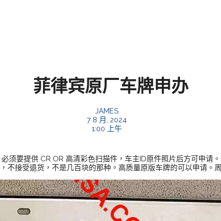
菲律宾原厂车牌申办
JAMES
7 8 月, 2024
1:00 上午
 必须要提供 CR OR 高清彩色扫描件，车主ID原件照片后方可申
一对，不接受退货，不是几百块的那种。高质量原版车牌的可以申请。