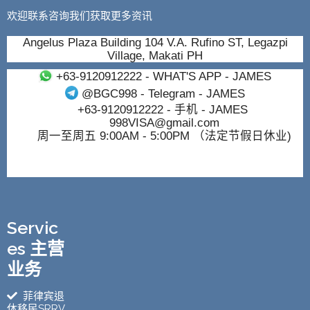
欢迎联系咨询我们获取更多资讯
Angelus Plaza Building 104 V.A. Rufino ST, Legazpi
Village, Makati PH
+63-9120912222
- WHAT'S APP - JAMES
@BGC998
- Telegram - JAMES
+63-9120912222
- 手机 - JAMES
998VISA@gmail.com
周一至周五 9:00AM - 5:00PM （法定节假日休业)
Servic
es 主营
业务
菲律宾退
休移民SRRV