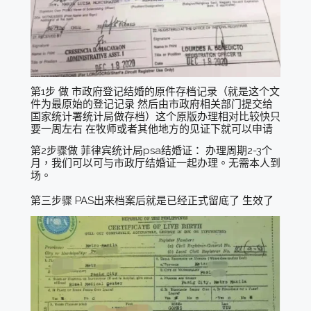
第1步 做 市政府登记结婚的原件存档记录（就是这个文
件为最原始的登记记录 然后由市政府相关部门提交给
国家统计署统计局做存档）这个原版办理相对比较快只
要一周左右 在牧师或者其他地方的见证下就可以申请
第2步骤做 菲律宾统计局psa结婚证： 办理周期2-3个
月，我们可以可与市政厅结婚证一起办理。无需本人到
场。
第三步骤 PAS出来档案后就是已经正式留底了 生效了