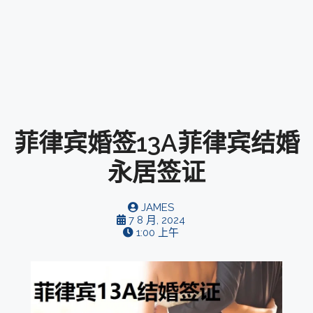
菲律宾婚签13A菲律宾结婚
永居签证
JAMES
7 8 月, 2024
1:00 上午