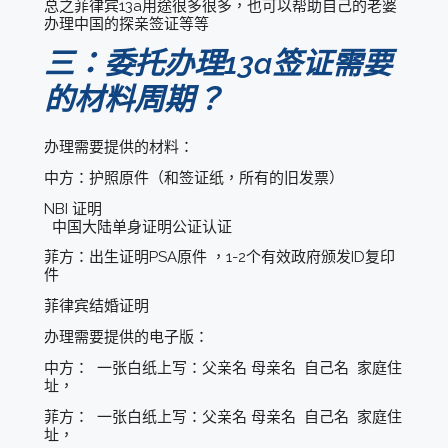
总之菲律宾13a用途很多很多，也可以帮助自己的老婆
办理中国的探亲签证等等
三：委托办理13a签证需要
的材料周期？
办理需要提供的材料：
中方：护照原件（和签证纸，所有的旧发票）
NBI 证明
中国大陆单身证明公证认证
菲方：出生证明PSA原件 ，1-2个有效政府颁发ID复印
件
菲律宾结婚证明
办理需要提供的电子版：
中方： 一张白纸上写：父亲名 母亲名 自己名 家庭住
址，
菲方： 一张白纸上写：父亲名 母亲名 自己名 家庭住
址，