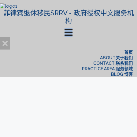
菲律宾退休移民SRRV - 政府授权中文服务机
构
首页
ABOUT关于我们
CONTACT 联系我们
PRACTICE AREA 服务领域
BLOG 博客