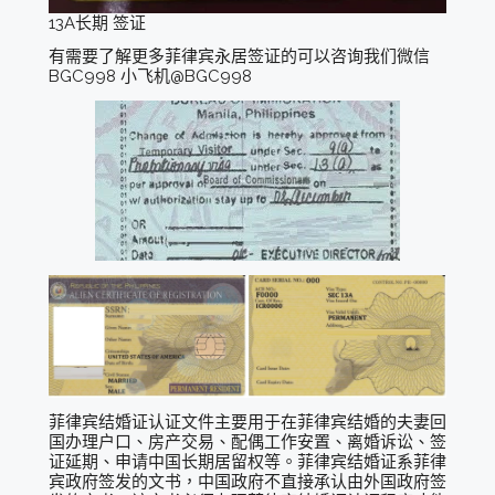
13A长期 签证
有需要了解更多菲律宾永居签证的可以咨询我们微信
BGC998 小飞机@BGC998
菲律宾结婚证认证文件主要用于在菲律宾结婚的夫妻回
国办理户口、房产交易、配偶工作安置、离婚诉讼、签
证延期、申请中国长期居留权等。菲律宾结婚证系菲律
宾政府签发的文书，中国政府不直接承认由外国政府签