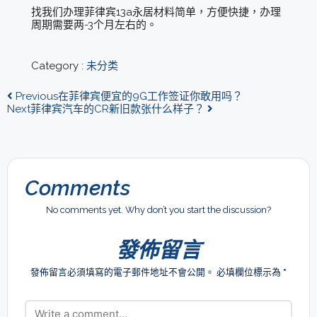
找我们办理菲律宾13a永居材料简单，方便快捷，办理
周期需要两-3个月左右的。
Category :
未分类
Previous
在菲律宾便宜的9G工作签证你敢用吗？
Next
菲律宾汽车的CR新旧款张什么样子？
Comments
No comments yet. Why don’t you start the discussion?
發佈留言
發佈留言必須填寫的電子郵件地址不會公開。
必填欄位標示為
*