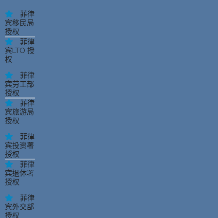
菲律
宾移民局
授权
菲律
宾LTO 授
权
菲律
宾劳工部
授权
菲律
宾旅游局
授权
菲律
宾投资署
授权
菲律
宾退休署
授权
菲律
宾外交部
授权