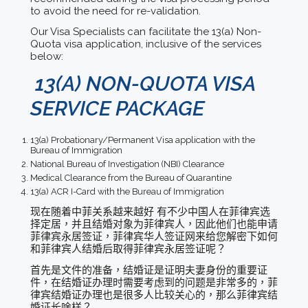
to avoid the need for re-validation.
Our Visa Specialists can facilitate the 13(a) Non-
Quota visa application, inclusive of the services
below:
13(A) NON-QUOTA VISA
SERVICE PACKAGE
13(a) Probationary/Permanent Visa application with the
Bureau of Immigration
National Bureau of Investigation (NBI) Clearance
Medical Clearance from the Bureau of Quarantine
13(a) ACR I-Card with the Bureau of Immigration
现在随着中菲关系越来越好 有不少中国人在菲律宾选
择定居，并且结婚对象为菲律宾人，因此他们也能申请
菲律宾永居签证，菲律宾华人签证网来给您解密下如何
和菲律宾人结婚后取得菲律宾永居签证呢？
首先是文件的准备，结婚证是证明夫妻身份的重要证
件，在结婚证办理时需要考虑到的问题是非常多的，菲
律宾结婚证办理也是很多人比较关心的，那么菲律宾结
婚证长啥样？