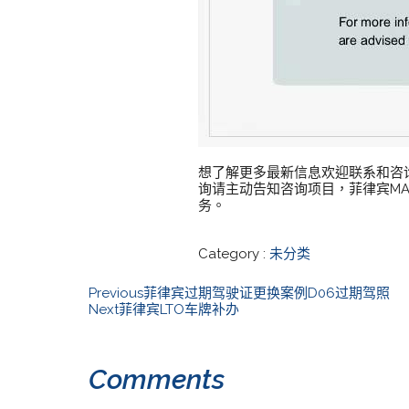
想了解更多最新信息欢迎联系和咨询我们，
询请主动告知咨询项目，菲律宾MA
务。
Category :
未分类
Previous
菲律宾过期驾驶证更换案例D06过期驾照
Next
菲律宾LTO车牌补办
Comments