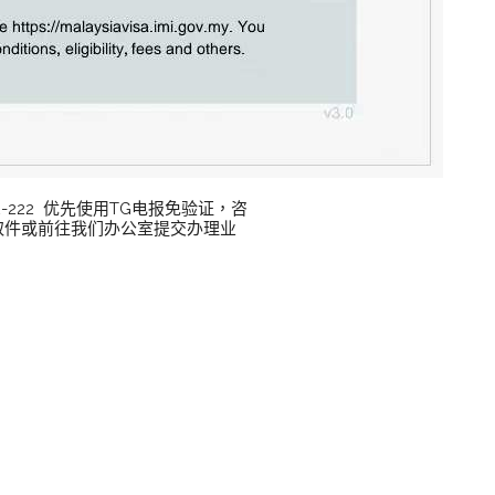
12-222 优先使用TG电报免验证，咨
门取件或前往我们办公室提交办理业