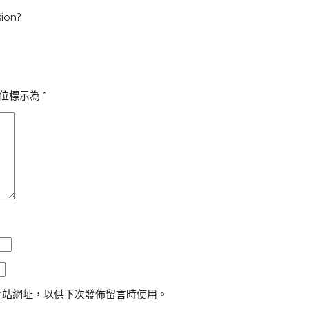
sion?
位標示為
*
網站網址，以供下次發佈留言時使用。