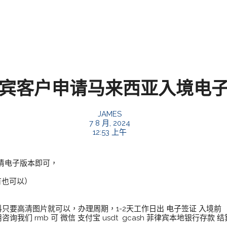
宾客户申请马来西亚入境电
JAMES
7 8 月, 2024
12:53 上午
清电子版本即可，
有也可以）
材料只要高清图片就可以，办理周期，1-2天工作日出 电子签证 入境前
我们 rmb 可 微信 支付宝 usdt gcash 菲律宾本地银行存款 