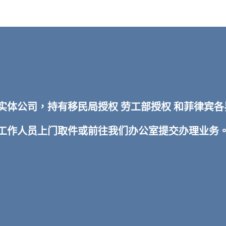
TI 实体公司，持有移民局授权 劳工部授权 和菲律
排工作人员上门取件或前往我们办公室提交办理业务