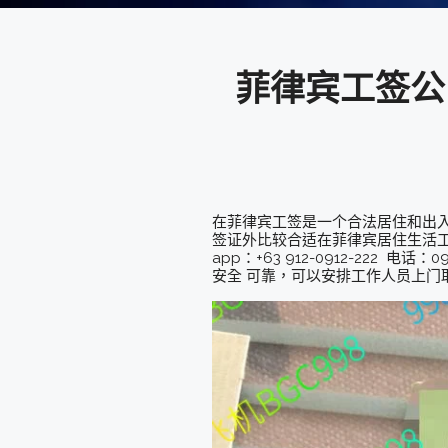
菲律宾工签公
在菲律宾工签是一个合法居住和出
签证外比较合适在菲律宾居住生活工作
app：+63 912-0912-222 
安全 可靠，可以安排工作人员上门