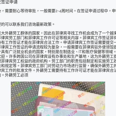
交签证申请
，需要耐心等待审批，一般需要2-4周时间。在签证申请过程中，
要的可以联系我们咨询最新政策。
庞大外籍劳工群体的国家，因此在菲律宾寻找工作机会成为了一个越
菲律宾劳工部门和菲律宾工作许可证等相关内容。菲律宾工作签证菲
持有工作签证才能在菲律宾合法工作。申请菲律宾工作签证需要提交
菲律宾工作签证的申请流程较为复杂，一般需要在菲律宾驻外使领馆
具有广泛就业机会的国家，特别是在制造业、IT和医疗保健等领域
欢迎。许多跨国公司在菲律宾设有办事处和生产基地，这为外籍劳工
理菲律宾劳工权益的政府机构。劳工部门的职责包括制定和实施劳工
准和规定等。菲律宾劳工部门对劳动力市场进行监管，确保外籍劳工
律宾工作的批准文件。外籍劳工需要持有工作许可证才能在菲律宾合
的。外籍劳工必须