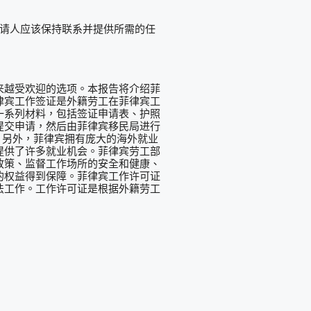
申请人应该保持联系并提供所需的任
来越受欢迎的选项。本报告将介绍菲
律宾工作签证是外籍劳工在菲律宾工
一系列材料，包括签证申请表、护照
提交申请，然后由菲律宾移民局进行
。另外，菲律宾拥有庞大的海外就业
提供了许多就业机会。菲律宾劳工部
政策、监督工作场所的安全和健康、
的权益得到保障。菲律宾工作许可证
法工作。工作许可证是根据外籍劳工