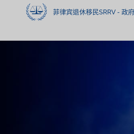
菲律宾退休移民SRRV - 