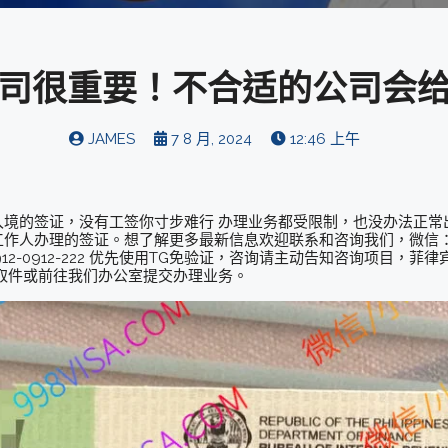
司很重要！不合适的公司会
JAMES
7 8 月, 2024
12:46 上午
入境的签证，没有工签你寸步难行 办理业务都受限制，也没办法正常
人办理的签证。想了解更多最新信息欢迎联系和咨询我们，微信：BGC9
电话：0912-0912-222 优先使用TG免验证，咨询请主动告知咨询项目，菲
取件或前往我们办公室提交办理业务。