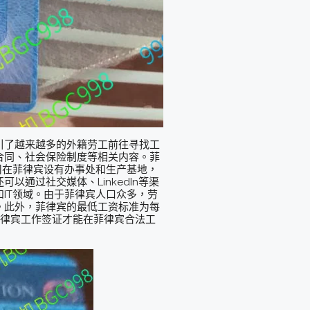
引了越来越多的外籍劳工前往寻找工
合同、社会保险制度等相关内容。菲
司在菲律宾设有办事处和生产基地，
通过社交媒体、LinkedIn等渠
IT领域。由于菲律宾人口众多，劳
。此外，菲律宾的最低工资标准为每
菲律宾工作签证才能在菲律宾合法工