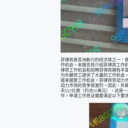
菲律宾是亚洲新兴的经济体之一，
作机会。本报告将介绍菲律宾工作
律宾工作机会和招聘菲律宾拥有丰富
为外籍劳工提供了大量的工作机会。
道来搜索工作机会。菲律宾劳动力市
动力市场的竞争很激烈。因此，外
天537比索（约合10美元），这
作。申请工作签证需要满足以下要