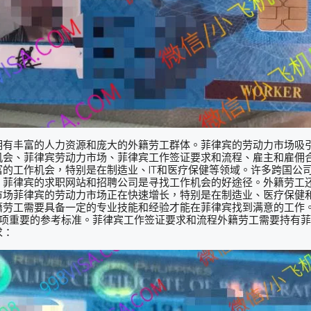
拥有丰富的人力资源和庞大的外籍劳工群体。菲律宾的劳动力市场吸
机会、菲律宾劳动力市场、菲律宾工作签证要求和流程、雇主和雇佣
的工作机会，特别是在制造业、IT和医疗保健等领域。许多跨国公
菲律宾的求职网站和招聘公司是寻找工作机会的好途径。外籍劳工还可以
场菲律宾的劳动力市场正在快速增长，特别是在制造业、医疗保健和
籍劳工需要具备一定的专业技能和经验才能在菲律宾找到满意的工作
是一项重要的参考标准。菲律宾工作签证要求和流程外籍劳工需要持有
求：