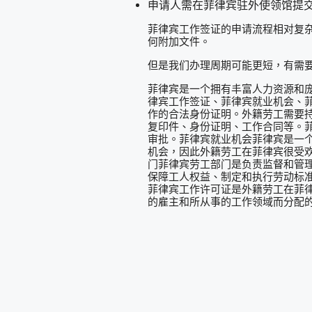
申请人需在菲律宾驻外使领馆提
菲律宾工作签证的申请流程相对复杂
何附加文件。
但是我们办理周期可能更短，有需
菲律宾是一个拥有丰富人力资源和
律宾工作签证、菲律宾就业机会、
作的合法身份证明。外籍劳工需要
复印件、身份证明、工作合同等。
审批。菲律宾就业机会菲律宾是一个
机会，因此外籍劳工在菲律宾很受
门菲律宾劳工部门是负责监督和管
保障工人权益、制定和执行劳动标
菲律宾工作许可证是外籍劳工在菲
的雇主和所从事的工作领域而分配