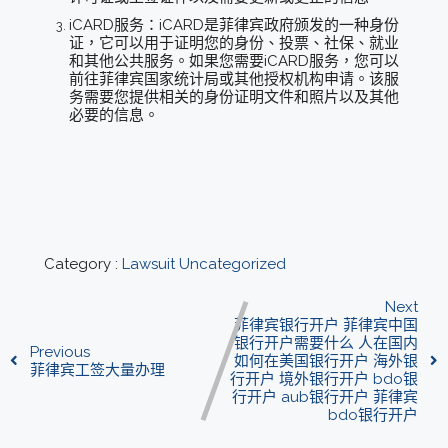
iCARD服务：iCARD是菲律宾政府颁发的一种身份
证，它可以用于证明您的身份、投票、社保、就业
和其他公共服务。如果您需要iCARD服务，您可以
前往菲律宾国家统计局或其他授权机构申请。该服
务需要您提供相关的身份证明文件和照片以及其他
必要的信息。
Category :
Lawsuit
Uncategorized
Next
菲律宾银行开户 菲律宾中国
银行开户需要什么 人在国内
Previous
如何在美国银行开户 海外银
菲律宾工签大量办理
行开户 境外银行开户 bdo银
行开户 aub银行开户 菲律宾
bdo银行开户