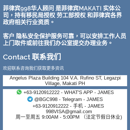
菲律宾998华人顾问 是菲律宾MAKATI 实体公
司，持有移民局授权 劳工部授权 和菲律宾各界
政府相关行业资质。
客户 隐私安全保护服务可靠，可以安排工作人员
上门取件或前往我们办公室提交办理业务。
Contact 联系我们
欢迎联系咨询我们获取更多资讯
Angelus Plaza Building 104 V.A. Rufino ST, Legazpi
Village, Makati PH
+63-9120912222
- WHAT'S APP - JAMES
@BGC998
- Telegram - JAMES
+63-9120912222
- 手机 - JAMES
998VISA@gmail.com
周一至周五 9:00AM - 5:00PM （法定节假日休业)