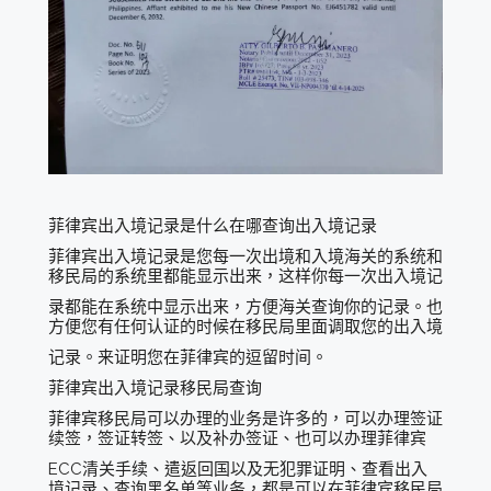
菲律宾出入境记录是什么在哪查询出入境记录
菲律宾出入境记录是您每一次出境和入境海关的系统和
移民局的系统里都能显示出来，这样你每一次出入境记
录都能在系统中显示出来，方便海关查询你的记录。也
方便您有任何认证的时候在移民局里面调取您的出入境
记录。来证明您在菲律宾的逗留时间。
菲律宾出入境记录移民局查询
菲律宾移民局可以办理的业务是许多的，可以办理签证
续签，签证转签、以及补办签证、也可以办理菲律宾
ECC清关手续、遣返回国以及无犯罪证明、查看出入
境记录、查询黑名单等业务，都是可以在菲律宾移民局