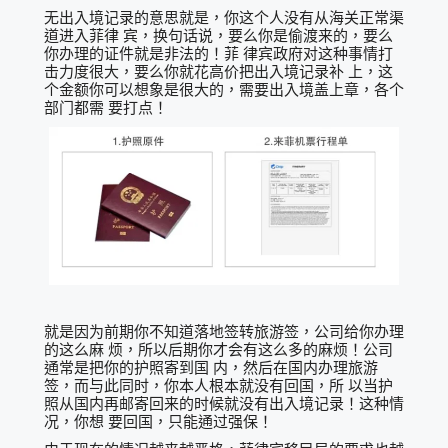
无出入境记录的意思就是，你这个人没有从海关正常渠
道进入菲律 宾，换句话说，要么你是偷渡来的，要么
你办理的证件就是非法的！菲 律宾政府对这种事情打
击力度很大，要么你就花高价把出入境记录补 上，这
个金额你可以想象是很大的，需要出入境盖上章，各个
部门都需 要打点！
就是因为前期你不知道落地签转旅游签，公司给你办理
的这么麻 烦，所以后期你才会有这么多的麻烦！公司
通常是把你的护照寄到国 内，然后在国内办理旅游
签，而与此同时，你本人根本就没有回国，所 以当护
照从国内再邮寄回来的时候就没有出入境记录！这种情
况，你想 要回国，只能通过强保！