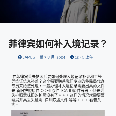
菲律宾如何补入境记录？
JAMES
7 8 月, 2024
12:46 上午
在菲律宾丢失护照后要如何处理入境记录补录和工签
等签证信息补盖？这个需要联系我们专业的移民局代办
专员来给您处理，一般办理补入境记录需要出具的文件
是 新旧护照原件 ODER原件 ICARD原件等等，但是丢
失护照意味旧的护照没有了。。。这样的情况就需要警
察局开具丢失证明 律师陈述文件 等等。。。 看着头
疼。