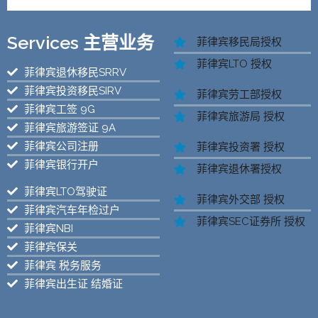
Services 主营业务
菲律宾移民局授权
菲律宾LTO 授权
菲律宾退休移民SRRV
菲律宾投资移民SIRV
菲律宾劳工部授权
菲律宾工签 9G
菲律宾旅游局 授权
菲律宾旅游签证 9A
菲律宾公司注册
菲律宾投资署 授权
菲律宾银行开户
菲律宾退休署授权
菲律宾LTO驾驶证
菲律宾外交部 授权
菲律宾汽车年检过户
菲律宾SEC证券所 授权
菲律宾NBI
菲律宾保关
菲律宾 税务服务
菲律宾出生证 结婚证