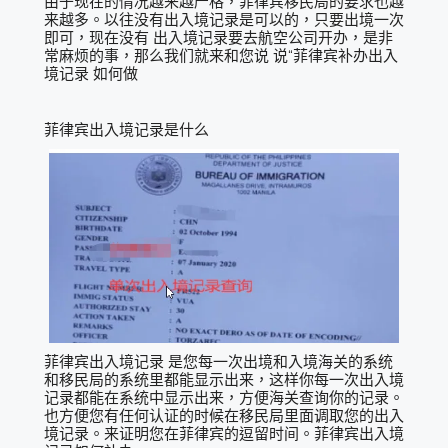
由于现在的情况越来越严格，菲律宾移民局的要求也越
来越多。以往没有出入境记录是可以的，只要出境一次
即可，现在没有 出入境记录要去航空公司开办，是非
常麻烦的事，那么我们就来和您说 说“菲律宾补办出入
境记录 如何做
菲律宾出入境记录是什么
菲律宾出入境记录 是您每一次出境和入境海关的系统
和移民局的系统里都能显示出来，这样你每一次出入境
记录都能在系统中显示出来，方便海关查询你的记录。
也方便您有任何认证的时候在移民局里面调取您的出入
境记录。来证明您在菲律宾的逗留时间。菲律宾出入境