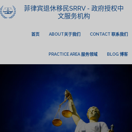
菲律宾退休移民SRRV - 政府授权中
文服务机构
首页
ABOUT关于我们
CONTACT 联系我们
PRACTICE AREA 服务领域
BLOG 博客