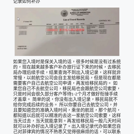
记录如何补办
如果您入境时是保关入境的话，很多时候是没有过系统
的，现在越来越多客户补办旅行证下来的时候，去移民
局办理后续手续，结果查询不到出入境记录，这样就非
常慢，以前航空公司会自主发给移民局，但是现在都是
需要客户自己去航空公司申请，再发给移民局的。 如
果您自己不去航空公司，移民局也会跟航空公司索要，
只是时间会很久部分客户等待1-2个月才做好衔接手续
才盖章。 简单的说，你没有出入境记录，移民局就不
给你完成后续的业务。 所以你要自己去航空公司，并
且要知道您的准确入境时间，乘坐的航班，那个航司，
都知道以后就可以精准的去这一家航空公司索要，这样
当天过去，当天就能拿到。再发给移民局一般几天时间
就可以补办好出入境记录了。出入境记录代办如果您自
己对菲律宾的情况不熟悉又觉得很麻烦的话，可以联系