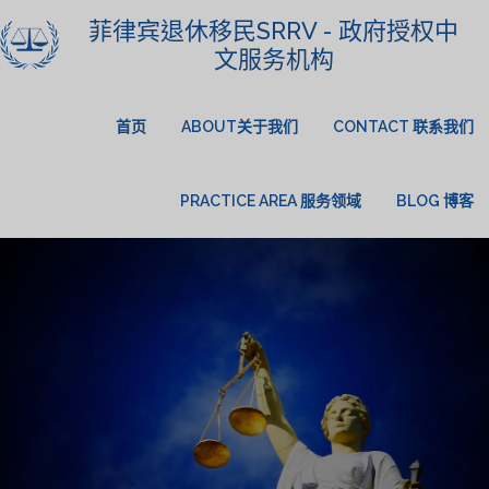
菲律宾退休移民SRRV - 政府授权中
文服务机构
首页
ABOUT关于我们
CONTACT 联系我们
PRACTICE AREA 服务领域
BLOG 博客