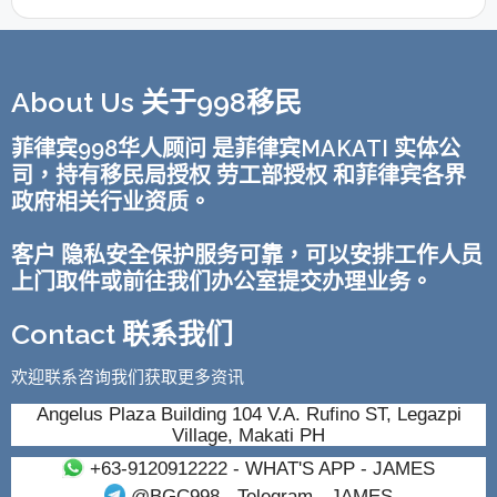
About Us 关于998移民
菲律宾998华人顾问 是菲律宾MAKATI 实体公
司，持有移民局授权 劳工部授权 和菲律宾各界
政府相关行业资质。
客户 隐私安全保护服务可靠，可以安排工作人员
上门取件或前往我们办公室提交办理业务。
Contact 联系我们
欢迎联系咨询我们获取更多资讯
Angelus Plaza Building 104 V.A. Rufino ST, Legazpi
Village, Makati PH
+63-9120912222
- WHAT'S APP - JAMES
@BGC998
- Telegram - JAMES