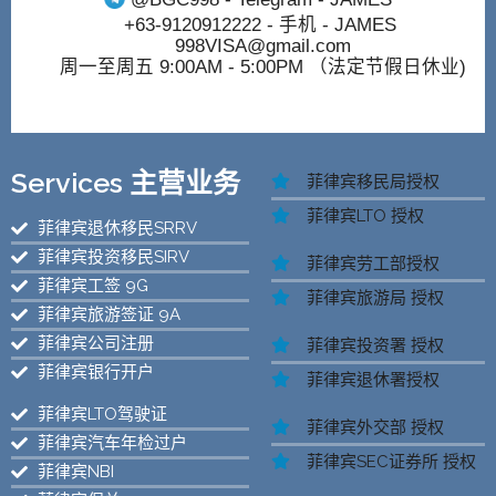
+63-9120912222
- 手机 - JAMES
998VISA@gmail.com
周一至周五 9:00AM - 5:00PM （法定节假日休业)
Services 主营业务
菲律宾移民局授权
菲律宾LTO 授权
菲律宾退休移民SRRV
菲律宾投资移民SIRV
菲律宾劳工部授权
菲律宾工签 9G
菲律宾旅游局 授权
菲律宾旅游签证 9A
菲律宾公司注册
菲律宾投资署 授权
菲律宾银行开户
菲律宾退休署授权
菲律宾LTO驾驶证
菲律宾外交部 授权
菲律宾汽车年检过户
菲律宾SEC证券所 授权
菲律宾NBI