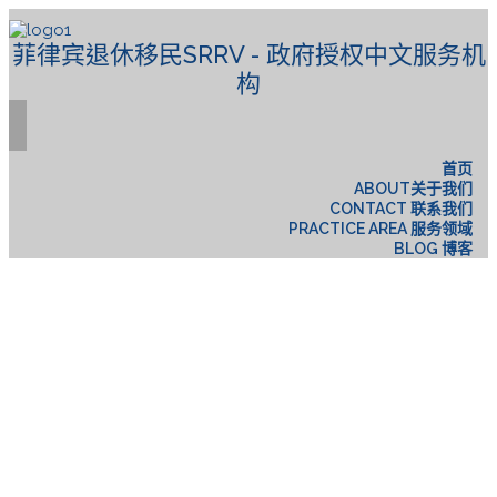
菲律宾退休移民SRRV - 政府授权中文服务机
构
首页
ABOUT关于我们
CONTACT 联系我们
PRACTICE AREA 服务领域
BLOG 博客