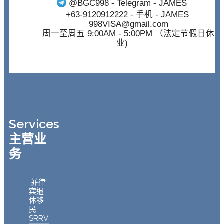
@BGC998
- Telegram - JAMES
+63-9120912222
- 手机 - JAMES
998VISA@gmail.com
周一至周五 9:00AM - 5:00PM （法定节假日休
业)
Services
主营业
务
菲律
宾退
休移
民
SRRV