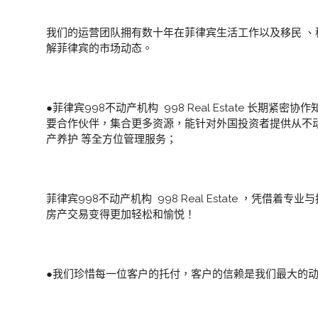
我们的运营团队拥有数十年在菲律宾生活工作以及移民 、
解菲律宾的市场动态。
●菲律宾998不动产机构 998 Real Estate 长
要合作伙伴，集合更多资源，能针对外国投资者提供从不动
产养护 等全方位管理服务；
菲律宾998不动产机构 998 Real Estate ，凭
房产交易变得更加轻松和愉悦！
●我们珍惜每一位客户的托付，客户的信赖是我们最大的