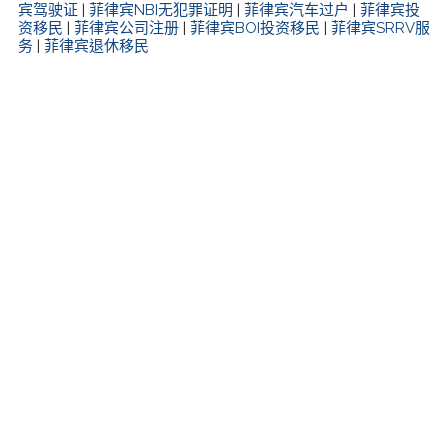
宾驾驶证
|
菲律宾NBI无犯罪证明
|
菲律宾汽车过户
|
菲律宾投
资移民
|
菲律宾公司注册
|
菲律宾BOI投资移民
|
菲律宾SRRV服
务
|
菲律宾退休移民