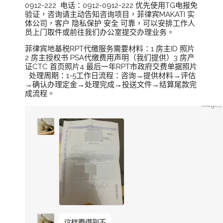
0912-222 电话：0912-0912-222 优先使用TG电报免
验证，咨询请主动告知咨询项目，菲律宾MAKATI 实
体公司，客户 隐私保护 安全 可靠，可以安排工作人
员上门取件或前往我们办公室提交办理业务。
菲律宾地基税RPT代缴服务需要材料：1 房主ID 照片
2 房主授权书 PSA代缴费用声明（我们提供）3 房产
证CTC 首页照片4 最后一年RPT市政府交费单据照片
处理周期：1-5工作日流程：咨询→提供材料→评估
→确认办理定金→处理完成→投送文件→结算尾款完
成流程。