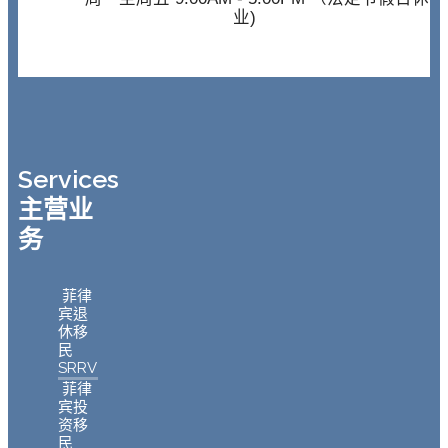
业)
Services
主营业
务
菲律
宾退
休移
民
SRRV
菲律
宾投
资移
民