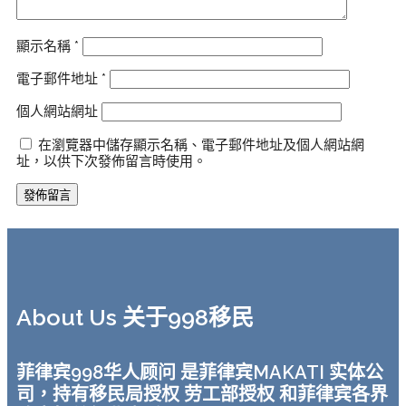
顯示名稱
*
電子郵件地址
*
個人網站網址
在瀏覽器中儲存顯示名稱、電子郵件地址及個人網站網
址，以供下次發佈留言時使用。
About Us 关于998移民
菲律宾998华人顾问 是菲律宾MAKATI 实体公
司，持有移民局授权 劳工部授权 和菲律宾各界