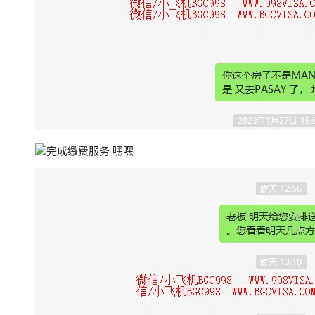
完成缴费服务 嘿嘿