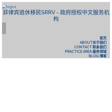
菲律宾退休移民SRRV - 政府授权中文服务机
构
首页
ABOUT关于我们
CONTACT 联系我们
PRACTICE AREA 服务领域
BLOG 博客