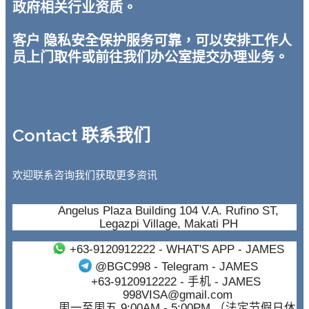
政府相关行业资质。
客户 隐私安全保护服务可靠，可以安排工作人
员上门取件或前往我们办公室提交办理业务。
Contact 联系我们
欢迎联系咨询我们获取更多资讯
Angelus Plaza Building 104 V.A. Rufino ST,
Legazpi Village, Makati PH
+63-9120912222
- WHAT'S APP - JAMES
@BGC998
- Telegram - JAMES
+63-9120912222
- 手机 - JAMES
998VISA@gmail.com
周一至周五 9:00AM - 5:00PM （法定节假日休