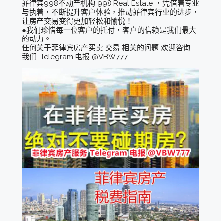
菲律宾998不动产机构 998 Real Estate ，凭借着专业
与执着，不断提升客户体验，推动菲律宾行业的进步，
让房产交易变得更加轻松和愉悦！
●我们珍惜每一位客户的托付，客户的信赖是我们最大
的动力。
任何关于菲律宾房产买卖 交易 相关的问题 欢迎咨询
我们 Telegram 电报 @VBW777