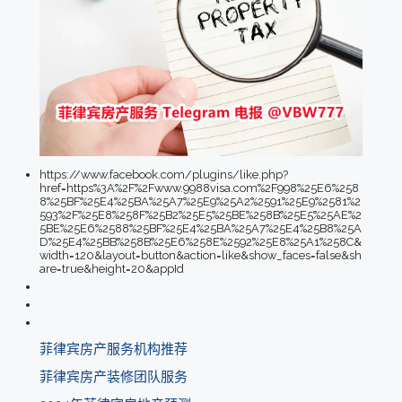
https://www.facebook.com/plugins/like.php?
href=https%3A%2F%2Fwww.9988visa.com%2F998%25E6%258
8%25BF%25E4%25BA%25A7%25E9%25A2%2591%25E9%2581%2
593%2F%25E8%258F%25B2%25E5%25BE%258B%25E5%25AE%2
5BE%25E6%2588%25BF%25E4%25BA%25A7%25E4%25B8%25A
D%25E4%25BB%258B%25E6%258E%2592%25E8%25A1%258C&
width=120&layout=button&action=like&show_faces=false&sh
are=true&height=20&appId
菲律宾房产服务机构推荐
菲律宾房产装修团队服务