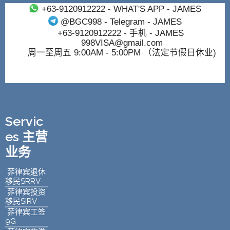
+63-9120912222
- WHAT'S APP - JAMES
@BGC998
- Telegram - JAMES
+63-9120912222
- 手机 - JAMES
998VISA@gmail.com
周一至周五 9:00AM - 5:00PM （法定节假日休业)
Servic
es 主营
业务
菲律宾退休
移民SRRV
菲律宾投资
移民SIRV
菲律宾工签
9G