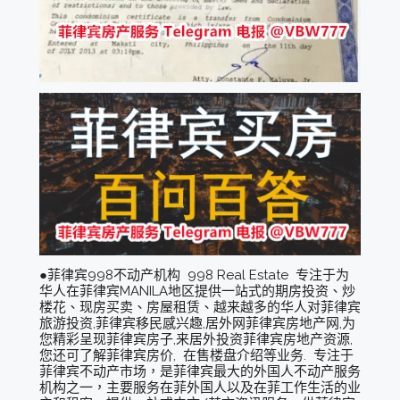
●菲律宾998不动产机构 998 Real Estate 专注于为
华人在菲律宾MANILA地区提供一站式的期房投资、炒
楼花、现房买卖、房屋租赁、越来越多的华人对菲律宾
旅游投资,菲律宾移民感兴趣,居外网菲律宾房地产网,为
您精彩呈现菲律宾房子,来居外投资菲律宾房地产资源,
您还可了解菲律宾房价, 在售楼盘介绍等业务. 专注于
菲律宾不动产市场，是菲律宾最大的外国人不动产服务
机构之一，主要服务在菲外国人以及在菲工作生活的业