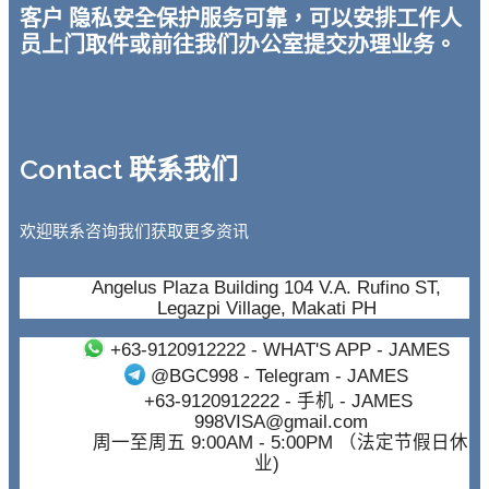
客户 隐私安全保护服务可靠，可以安排工作人
员上门取件或前往我们办公室提交办理业务。
Contact 联系我们
欢迎联系咨询我们获取更多资讯
Angelus Plaza Building 104 V.A. Rufino ST,
Legazpi Village, Makati PH
+63-9120912222
- WHAT'S APP - JAMES
@BGC998
- Telegram - JAMES
+63-9120912222
- 手机 - JAMES
998VISA@gmail.com
周一至周五 9:00AM - 5:00PM （法定节假日休
业)