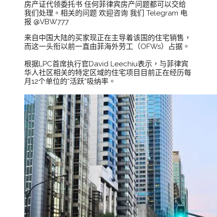
房产证代领委托书 任何菲律宾房产问题都可以交给
我们处理。相关的问题 欢迎咨询 我们 Telegram 电
报 @VBW777
来自中国大陆的买家现正在主导着该国的住宅销售，
而这一头衔以前一直由菲海外劳工（OFWs）占据。
根据LPC首席执行官David Leechiu表示，与菲律宾
华人社区相关的特定区域的住宅项目目前正在经历每
月12个单位的“活跃”吸纳率。