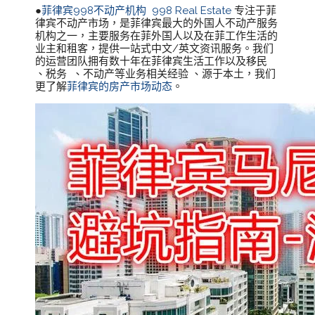
●
菲律宾998不动产机构
998 Real Estate
专注于菲
律宾不动产市场，是菲律宾最大的外国人不动产服务
机构之一，主要服务在菲外国人以及在菲工作生活的
业主和租客，提供一站式中文/英文资讯服务。我们
的运营团队拥有数十年在菲律宾生活工作以及移民
、税务 、不动产等业务相关经验 、源于本土，我们
更了解
菲律宾的房产市场动态
。