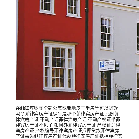
在菲律宾购买全新公寓或者地皮二手房等可以贷款
吗？菲律宾房产证编号是哪个菲律宾房产证 比例菲
律宾房产证 不动产证菲律宾房产证 不动产权证书菲
律宾房产证不见了 如何办菲律宾房产证 产权证菲律
宾房产证 产权编号菲律宾房产证抵押贷款菲律宾房
产证丢失菲律宾房产证代办菲律宾房产证抵押菲律宾