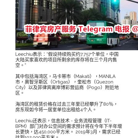
Leechiu表示：“假设持续购买约7,757个单位，中国
大陆买家喜欢的项目所剩余的库存将在三个月内售
空。”
其中包括海湾区，马卡蒂市（Makati），MANILA
市，奧智牙斯区（Ortigas），奎松市（Quezon
City）以及菲律宾离岸博彩营运商（Pogo）附近地
区。
海湾区的租赁价格在过去三年里已经攀升了80％，
房东现如今将一居室单位出租给4个人。
Leechiu还表示，信息技术 - 业务流程管理（IT-
BPM）部门对办公空间的需求预计将在今年下半年增
长更快，达450,000平方米。 2019年3月，需求已经
达到102,000平方米。