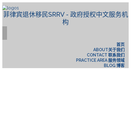
菲律宾退休移民SRRV - 政府授权中文服务机
构
首页
ABOUT关于我们
CONTACT 联系我们
PRACTICE AREA 服务领域
BLOG 博客