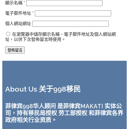
顯示名稱
*
電子郵件地址
*
個人網站網址
在瀏覽器中儲存顯示名稱、電子郵件地址及個人網站網
址，以供下次發佈留言時使用。
About Us 关于998移民
菲律宾998华人顾问 是菲律宾MAKATI 实体公
司，持有移民局授权 劳工部授权 和菲律宾各界
政府相关行业资质。