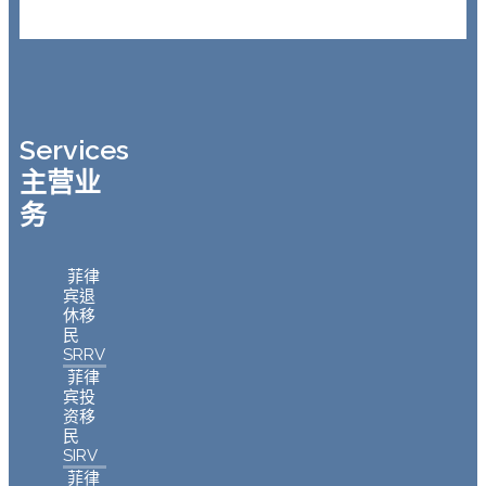
Services
主营业
务
菲律
宾退
休移
民
SRRV
菲律
宾投
资移
民
SIRV
菲律