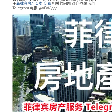
于
菲律宾房产买卖 交易
相关的问题 欢迎咨询 我们
Telegram 电报 @VBW777