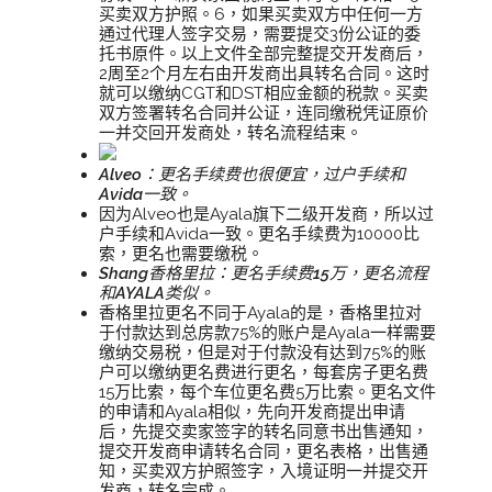
买卖双方护照。6，如果买卖双方中任何一方
通过代理人签字交易，需要提交3份公证的委
托书原件。以上文件全部完整提交开发商后，
2周至2个月左右由开发商出具转名合同。这时
就可以缴纳CGT和DST相应金额的税款。买卖
双方签署转名合同并公证，连同缴税凭证原价
一并交回开发商处，转名流程结束。
Alveo：
更名手续费也很便宜，过户手续和
Avida一致。
因为Alveo也是Ayala旗下二级开发商，所以过
户手续和Avida一致。更名手续费为10000比
索，更名也需要缴税。
Shang香格里拉：更名手续费15万，更名流程
和AYALA类似。
香格里拉更名不同于Ayala的是，香格里拉对
于付款达到总房款75%的账户是Ayala一样需要
缴纳交易税，但是对于付款没有达到75%的账
户可以缴纳更名费进行更名，每套房子更名费
15万比索，每个车位更名费5万比索。更名文件
的申请和Ayala相似，先向开发商提出申请
后，先提交卖家签字的转名同意书出售通知，
提交开发商申请转名合同，更名表格，出售通
知，买卖双方护照签字，入境证明一并提交开
发商，转名完成。