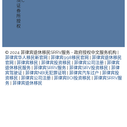
SEC
证
券
所
授
权
© 2024 菲律宾退休移民SRRV服务 - 政府授权中文服务机构 |
菲律宾华人移民新官网
|
菲律宾998移民官网
|
菲律宾退休移民
官网
|
菲律宾移民
|
菲律宾投资移民
|
菲律宾公司注册
|
菲律宾
退休移民服务
|
菲律宾SRRV服务
|
菲律宾SIRV投资移民
|
菲律
宾驾驶证
|
菲律宾NBI无犯罪证明
|
菲律宾汽车过户
|
菲律宾投
资移民
|
菲律宾公司注册
|
菲律宾BOI投资移民
|
菲律宾SRRV服
务
|
菲律宾退休移民