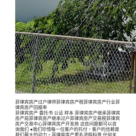
菲律宾房产过户律师菲律宾房产税菲律宾房产行业菲
律宾房产回报率
菲律宾房产 委托书 公证 样本 菲律宾房产继承菲律宾
房产局菲律宾房产继承过户菲律宾房产交易税菲律宾
房产交易中心菲律宾房产开发商 这些问题都可以咨
询我们 ●我们珍惜每一位客户的托付，客户的信赖是
我们最大的动力。菲律宾房产更名流程科普 任何关