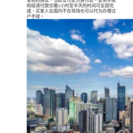
发商的房款，当即支付卖方首付款。更名手续
和结清付款仅需2小时至半天的时间可全部完
成，买家人在国内不在现场也可以代为办理过
户手续。