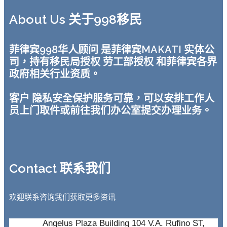
About Us 关于998移民
菲律宾998华人顾问 是菲律宾MAKATI 实体公
司，持有移民局授权 劳工部授权 和菲律宾各界
政府相关行业资质。
客户 隐私安全保护服务可靠，可以安排工作人
员上门取件或前往我们办公室提交办理业务。
Contact 联系我们
欢迎联系咨询我们获取更多资讯
Angelus Plaza Building 104 V.A. Rufino ST,