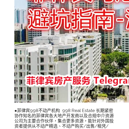
●菲律宾998不动产机构 998 Real Estate 长期紧密
协作知名的菲律宾各大地产开发商以及合规中介资源
公司为主要合作伙伴，集合更多资源，能针对外国投
资者提供从不动产精选、不动产购买/出售/租凭/