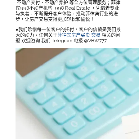
不动产交付、不动产养护 等全方位管理服务；菲律
宾998不动产机构 998 Real Estate ，凭借着专业
与执着，不断提升客户体验，推动菲律宾行业的进
步，让房产交易变得更加轻松和愉悦！
●我们珍惜每一位客户的托付，客户的信赖是我们最
大的动力。任何关于
菲律宾房产买卖 交易
相关的问
题 欢迎咨询 我们 Telegram 电报 @VBW777