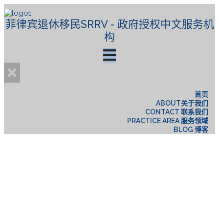
菲律宾退休移民SRRV - 政府授权中文服务机
构
首页
ABOUT关于我们
CONTACT 联系我们
PRACTICE AREA 服务领域
BLOG 博客