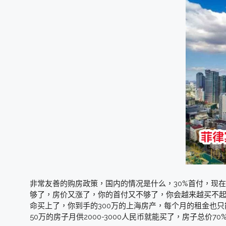
非常友善的购房政策，国内的情况是什么，30%首付，现在
够了，房价又涨了，你的首付又不够了，你会越来越买不
命买上了，你到手的300万的上海房产，每个月的租金也只能
50万的房子月供2000-3000人民币就能买了，房子总