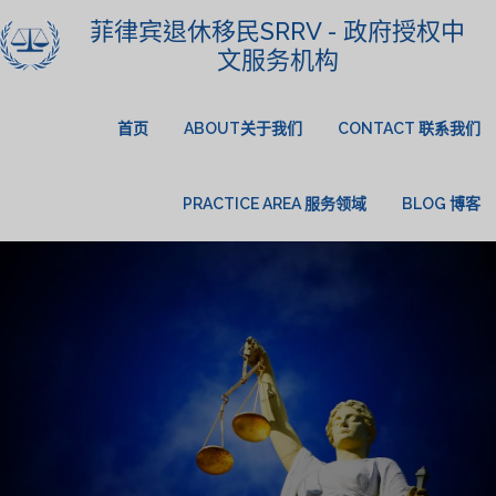
菲律宾退休移民SRRV - 政府授权中
文服务机构
首页
ABOUT关于我们
CONTACT 联系我们
PRACTICE AREA 服务领域
BLOG 博客