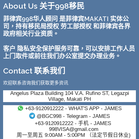
About Us 关于998移民
菲律宾998华人顾问 是菲律宾MAKATI 实体公
司，持有移民局授权 劳工部授权 和菲律宾各界
政府相关行业资质。
客户 隐私安全保护服务可靠，可以安排工作人员
上门取件或前往我们办公室提交办理业务。
Contact 联系我们
欢迎联系咨询我们获取更多资讯
Angelus Plaza Building 104 V.A. Rufino ST, Legazpi
Village, Makati PH
+63-9120912222
- WHAT'S APP - JAMES
@BGC998
- Telegram - JAMES
+63-9120912222
- 手机 - JAMES
998VISA@gmail.com
周一至周五 9:00AM - 5:00PM （法定节假日休业)