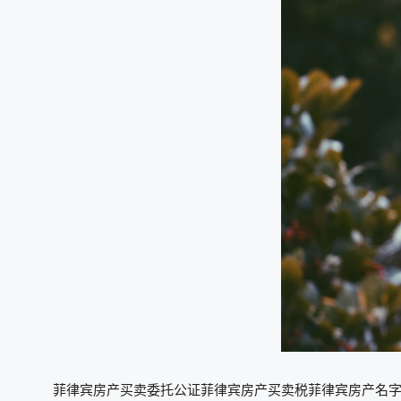
菲律宾房产买卖委托公证菲律宾房产买卖税菲律宾房产名字