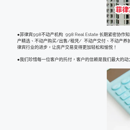
●菲律宾998不动产机构 998 Real Estate 
产精选、不动产购买/出售/租凭/ 不动产交付、不动产养护 等
律宾行业的进步，让房产交易变得更加轻松和愉悦！
●我们珍惜每一位客户的托付，客户的信赖是我们最大的动