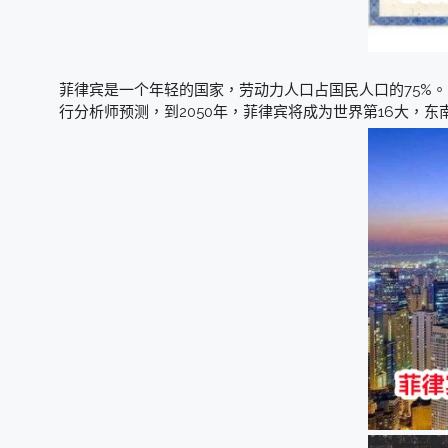
菲律宾是一个年轻的国家，劳动力人口占国民人口的75%
行分析师预测，到2050年，菲律宾将成为世界第16大，