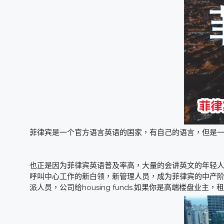
菲律宾是一个官方语言英语的国家，有自己的语言，但是
也正是因为菲律宾英语普及率高，大量的会讲英文的年轻人
呼叫中心工作的新白领，新管理人员，成为菲律宾的中产
派人员，公司给housing funds.如果你是高端楼盘