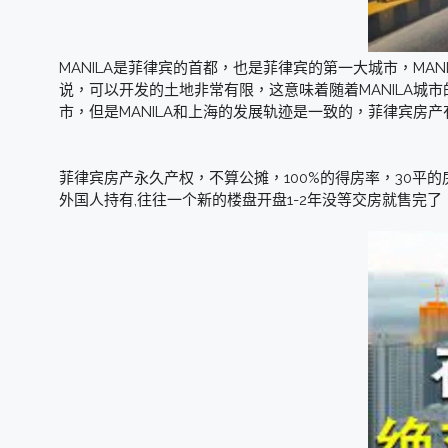
MANILA是菲律宾的首都，也是菲律宾的第一大城市，MA
说，可以开发的土地非常有限，这意味着随着MANILA城
市，但是MANILA和上海的发展轨迹是一致的，菲律宾房
菲律宾房产永久产权，不算公摊，100%的得房率，30平
外国人持有,往往一个新的楼盘开盘1-2年没等交房就售完