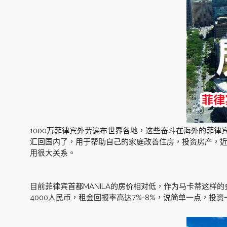
1000万菲律宾外劳遍布世界各地，这些奋斗在海外的菲
汇回国内了，用于帮助自己的家庭改善住房，投资房产，
用很大关系。
目前菲律宾首都MANILA的房价相对低，作为马卡蒂这样的
4000人民币，租金回报率高达7%-8%，说简单一点，投