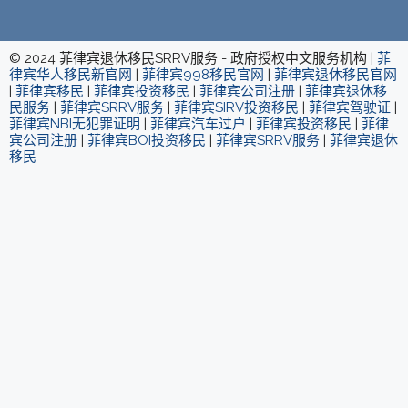
© 2024 菲律宾退休移民SRRV服务 - 政府授权中文服务机构 |
菲
律宾华人移民新官网
|
菲律宾998移民官网
|
菲律宾退休移民官网
|
菲律宾移民
|
菲律宾投资移民
|
菲律宾公司注册
|
菲律宾退休移
民服务
|
菲律宾SRRV服务
|
菲律宾SIRV投资移民
|
菲律宾驾驶证
|
菲律宾NBI无犯罪证明
|
菲律宾汽车过户
|
菲律宾投资移民
|
菲律
宾公司注册
|
菲律宾BOI投资移民
|
菲律宾SRRV服务
|
菲律宾退休
移民