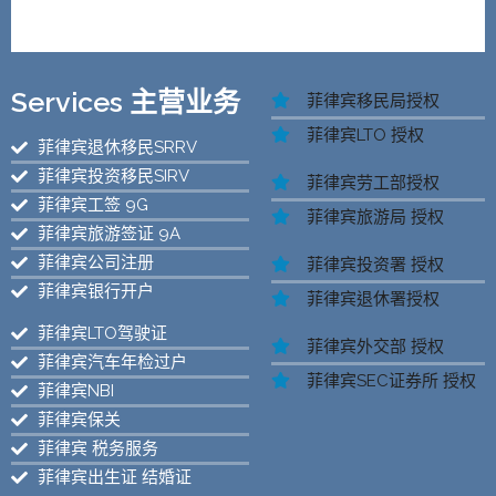
Services 主营业务
菲律宾移民局授权
菲律宾LTO 授权
菲律宾退休移民SRRV
菲律宾投资移民SIRV
菲律宾劳工部授权
菲律宾工签 9G
菲律宾旅游局 授权
菲律宾旅游签证 9A
菲律宾公司注册
菲律宾投资署 授权
菲律宾银行开户
菲律宾退休署授权
菲律宾LTO驾驶证
菲律宾外交部 授权
菲律宾汽车年检过户
菲律宾SEC证券所 授权
菲律宾NBI
菲律宾保关
菲律宾 税务服务
菲律宾出生证 结婚证