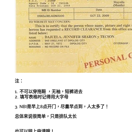
注：
1. 不可以穿拖鞋 ，无袖，短裤进去
2. 填写表格时记得用大字母
3. NBI是早上8点开门，尽量早点到，人太多了！
总体来说很简单，只是排队太长
也可以网上申请哦！