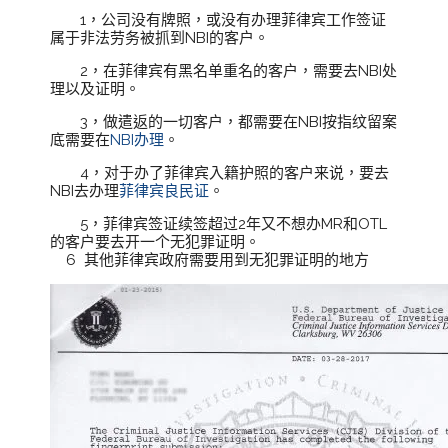
1，公司没有牌照，或没有办理菲律宾工作签证
属于非法劳务被抓到NBI的客户。
2，在菲律宾有黑名单重名的客户，需要去NBI处
理以及证明。
3，做遣返的一切客户，都需要在NBI按指纹留案
底需要在
NBI办理
。
4，对于办了菲律宾入籍护照的客户来说，要去
NBI去办理
菲律宾良民证
。
5，菲律宾签证续签超过2年又不想办MR和OTL
的客户要去开一个无犯罪证明。
6 其他菲律宾政府需要用到无犯罪证明的地方