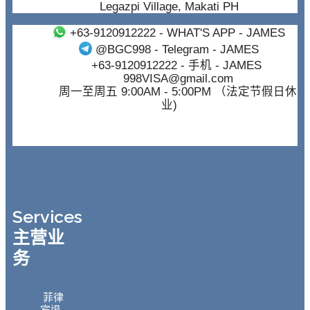
Legazpi Village, Makati PH
+63-9120912222
- WHAT'S APP - JAMES
@BGC998
- Telegram - JAMES
+63-9120912222
- 手机 - JAMES
998VISA@gmail.com
周一至周五 9:00AM - 5:00PM （法定节假日休
业)
Services
主营业
务
菲律
宾退