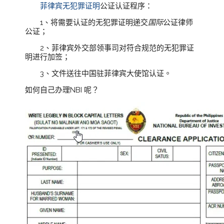
菲律宾无犯罪证明
公证认证程序：
1、将需要认证的无犯罪证明递交
国际
公证律师
公证；
2、菲律宾外交部领事司对符合规范的无犯罪证
明进行加签；
3、文件送往中国驻菲律宾大使馆认证。
如何自己办理NBI 呢？