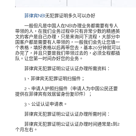
菲律宾NBI
无犯罪证明多久可以办好
一般但凡是中国人在NBI办理业务都需要有专人
带领的人，在我们业务过程中只有非常少数的精通英
文的客户是自己办理，只是来询问下流程，大部分中
国客户都是需要有人带领的，一般我们会先让您填一
个表格，填好表格以后再带您去，基本20分钟就可以
办完了，并且只要是我们带领过去的，必须全程都插
队。让您第一时间办好您的业务。
菲律宾无犯罪证明公证认证办理所需资料：
1、菲律宾无犯罪证明扫描件；
2、申请人护照扫描件（申请人为中国公民还要
提供在菲律宾有效居留身份复印件）；
3、公证认证申请表。
菲律宾无犯罪证明公证认证办理所需时间：
菲律宾无犯罪证明公证认证办理时间通常是1到2
个月左右。