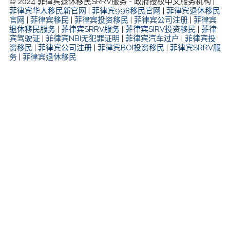
© 2024 菲律宾退休移民SRRV服务 - 政府授权中文服务机构 |
菲律宾华人移民新官网
|
菲律宾998移民官网
|
菲律宾退休移民
官网
|
菲律宾移民
|
菲律宾投资移民
|
菲律宾公司注册
|
菲律宾
退休移民服务
|
菲律宾SRRV服务
|
菲律宾SIRV投资移民
|
菲律
宾驾驶证
|
菲律宾NBI无犯罪证明
|
菲律宾汽车过户
|
菲律宾投
资移民
|
菲律宾公司注册
|
菲律宾BOI投资移民
|
菲律宾SRRV服
务
|
菲律宾退休移民