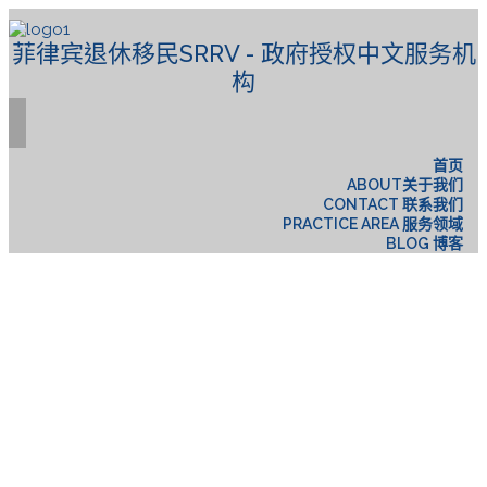
菲律宾退休移民SRRV - 政府授权中文服务机
构
首页
ABOUT关于我们
CONTACT 联系我们
PRACTICE AREA 服务领域
BLOG 博客