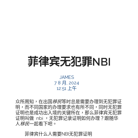
菲律宾无犯罪NBI
JAMES
7 8 月, 2024
12:51 上午
众所周知，在出国
移民
等时总是需要办理到无犯罪证
明，而不同国家的办理要求也有所不同，同时无犯罪
证明也是成功出入境的关键所在，那么菲律宾无犯罪
证明叫做 nbi ，无犯罪记录证明如何办理？跟随华
人
移民
一起看下吧。
菲律宾什么人需要NBI无犯罪证明