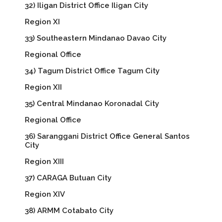
32) Iligan District Office Iligan City
Region XI
33) Southeastern Mindanao Davao City
Regional Office
34) Tagum District Office Tagum City
Region XII
35) Central Mindanao Koronadal City
Regional Office
36) Saranggani District Office General Santos
City
Region XIII
37) CARAGA Butuan City
Region XIV
38) ARMM Cotabato City