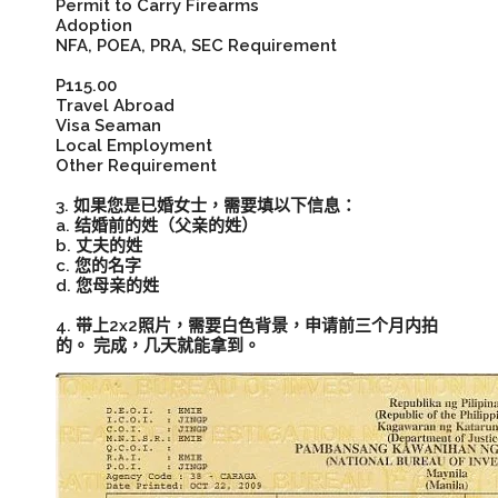
Permit to Carry Firearms
Adoption
NFA, POEA, PRA, SEC Requirement
P115.00
Travel Abroad
Visa Seaman
Local Employment
Other Requirement
3. 如果您是已婚女士，需要填以下信息：
a. 结婚前的姓（父亲的姓）
b. 丈夫的姓
c. 您的名字
d. 您母亲的姓
4. 带上2x2照片，需要白色背景，申请前三个月内拍
的。 完成，几天就能拿到。