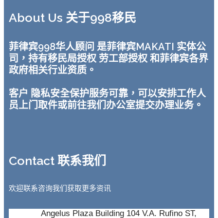
About Us 关于998移民
菲律宾998华人顾问 是菲律宾MAKATI 实体公
司，持有移民局授权 劳工部授权 和菲律宾各界
政府相关行业资质。
客户 隐私安全保护服务可靠，可以安排工作人
员上门取件或前往我们办公室提交办理业务。
Contact 联系我们
欢迎联系咨询我们获取更多资讯
Angelus Plaza Building 104 V.A. Rufino ST,