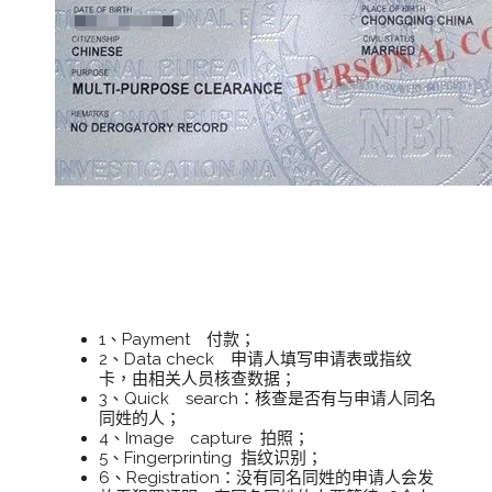
菲律宾无犯罪记录证明办理流
程：
1、Payment 付款；
2、Data check 申请人填写申请表或指纹
卡，由相关人员核查数据；
3、Quick search：核查是否有与申请人同名
同姓的人；
4、Image capture 拍照；
5、Fingerprinting 指纹识别；
6、Registration：没有同名同姓的申请人会发