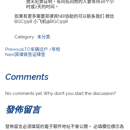
放无犯罪证明，有同名同姓的人要等待48个小
时或2天的时间。
如果有更多需要菲律宾NBI协助的可以联系我们 微信
BGC998 小飞机@BGC998
Category :
未分类
Previous
LTO车辆过户 /年检
Next
菲律宾签证降签
Comments
No comments yet. Why don’t you start the discussion?
發佈留言
發佈留言必須填寫的電子郵件地址不會公開。
必填欄位標示為