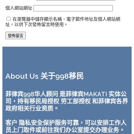
個人網站網址
在瀏覽器中儲存顯示名稱、電子郵件地址及個人網站網
址，以供下次發佈留言時使用。
About Us 关于998移民
菲律宾998华人顾问 是菲律宾MAKATI 实体公
司，持有移民局授权 劳工部授权 和菲律宾各界
政府相关行业资质。
客户 隐私安全保护服务可靠，可以安排工作人
员上门取件或前往我们办公室提交办理业务。