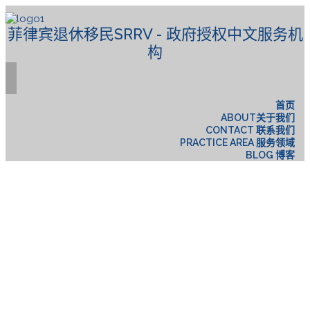
菲律宾退休移民SRRV - 政府授权中文服务机
构
首页
ABOUT关于我们
CONTACT 联系我们
PRACTICE AREA 服务领域
BLOG 博客