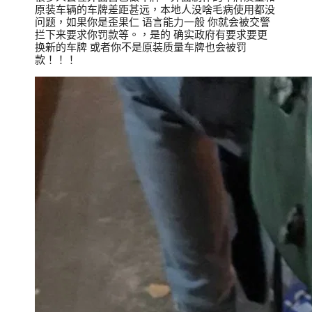
原装车辆的车牌差距甚远，本地人没啥毛病使用都没
问题，如果你是歪果仁 语言能力一般 你就会被交警
拦下来要求你罚款等。，是的 确实政府有要求要更
换新的车牌 或者你不是原装质量车牌也会被罚
款！！！