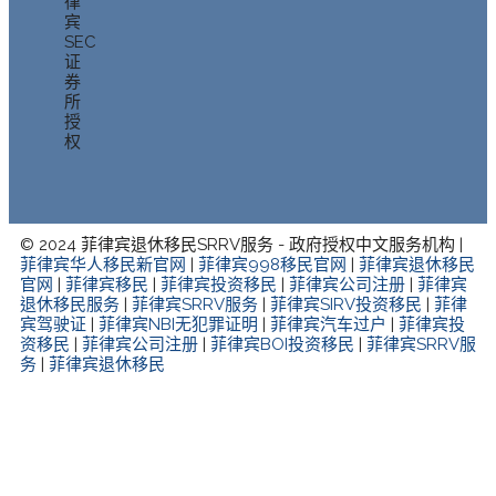
律
宾
SEC
证
券
所
授
权
© 2024 菲律宾退休移民SRRV服务 - 政府授权中文服务机构 |
菲律宾华人移民新官网
|
菲律宾998移民官网
|
菲律宾退休移民
官网
|
菲律宾移民
|
菲律宾投资移民
|
菲律宾公司注册
|
菲律宾
退休移民服务
|
菲律宾SRRV服务
|
菲律宾SIRV投资移民
|
菲律
宾驾驶证
|
菲律宾NBI无犯罪证明
|
菲律宾汽车过户
|
菲律宾投
资移民
|
菲律宾公司注册
|
菲律宾BOI投资移民
|
菲律宾SRRV服
务
|
菲律宾退休移民