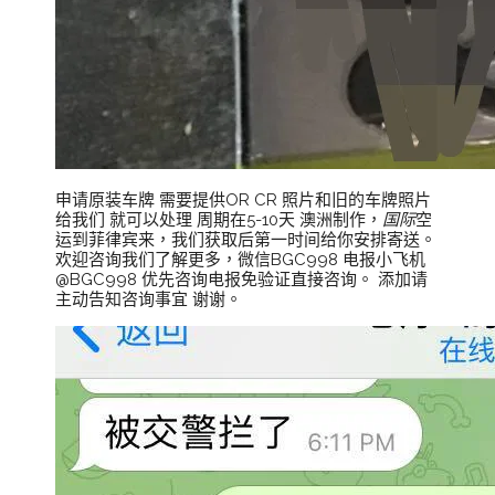
申请原装车牌 需要提供OR CR 照片和旧的车牌照片
给我们 就可以处理 周期在5-10天 澳洲制作，
国际
空
运到菲律宾来，我们获取后第一时间给你安排寄送。
欢迎咨询我们了解更多，微信BGC998 电报小飞机
@BGC998 优先咨询电报免验证直接咨询。 添加请
主动告知咨询事宜 谢谢。