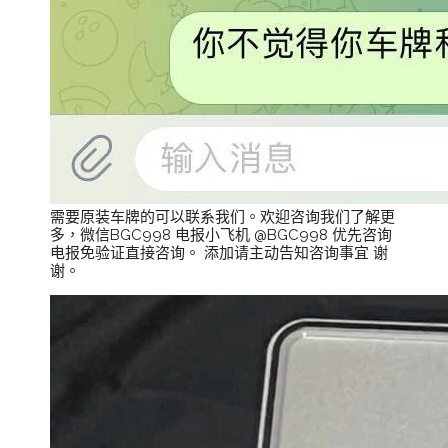
需要原装车牌的可以联系我们。欢迎咨询我们了解更
多，微信BGC998 电报小飞机 @BGC998 优先咨询
电报免验证直接咨询。 添加请主动告知咨询事宜 谢
谢。