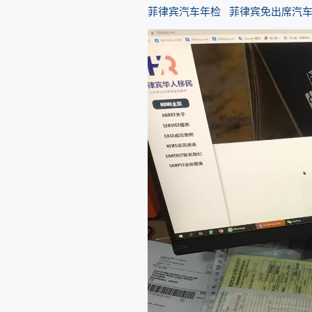
菲律宾汽车年检
菲律宾免出席汽