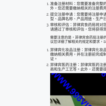
准备注册材料：您需要准备完整
外，您还需要缴纳相关的注册费
提交注册申请：您需要将注册申
型、品牌名称、产品用途、生产
审核和评估：菲律宾食药局将对
请通过了审核和评估，您将获得
需要注意的是，菲律宾食药局注册
议您详细了解相关的规定和要求，
菲律宾化妆品注册：菲律宾化妆
缴纳相关费用，并在注册前完成制
证。
菲律宾医药注册：菲律宾医药注册
商和生产工艺等。此外，还需要提