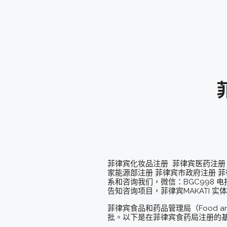
菲律宾化妆品注册 菲律宾医药注册
家能源部注册 菲律宾市政府注册 菲
系和咨询我们，微信：BGC998 电报@BG
告知咨询项目，菲律宾MAKATI 
菲律宾食品和药品管理局（Food an
批。以下是在菲律宾食药局注册的