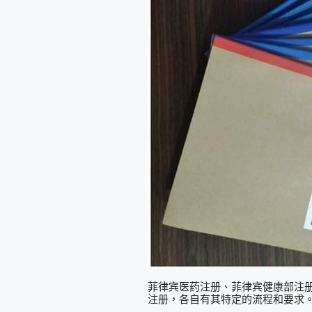
菲律宾医药注册、菲律宾健康部注
注册，各自有其特定的流程和要求