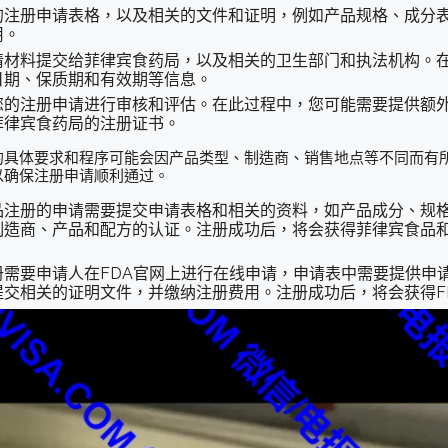
的注册申请表格，以及相关的文件和证明，例如产品规格、成分
用。
请材料提交给菲律宾食药局，以及相关的卫生部门和执法机构。
日期、保质期和有效期等信息。
您的注册申请进行审核和评估。在此过程中，您可能需要提供额
菲律宾食药局的注册证书。
的具体要求和程序可能会因产品类型、制造商、销售地点等不同而有
以确保注册申请顺利通过。
品注册的申请需要提交申请表格和相关的资料，如产品成分、规
造商、产品和配方的认证。注册成功后，将会获得菲律宾食品和
需要申请人在FDA官网上进行在线申请，申请表中需要提供申
交相关的证明文件，并缴纳注册费用。注册成功后，将会获得F