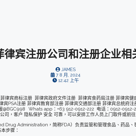
菲律宾注册公司和注册企业相
JAMES
7 8 月, 2024
12:42 上午
 菲律宾商标注册 菲律宾政府文件注册 菲律宾食药局注册 菲律宾健
律宾PSA注册 菲律宾教育部注册 菲律宾交通部注册 菲律宾总统府注
C998 Whats app：+63 912-0912-222 电话：0912-0
实体公司，客户 隐私保护 安全 可靠，可以安排工作人员上门取件或
d Drug Administration，简称FDA）负责监管和管理食品
基本步骤：