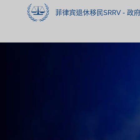
菲律宾退休移民SRRV - 