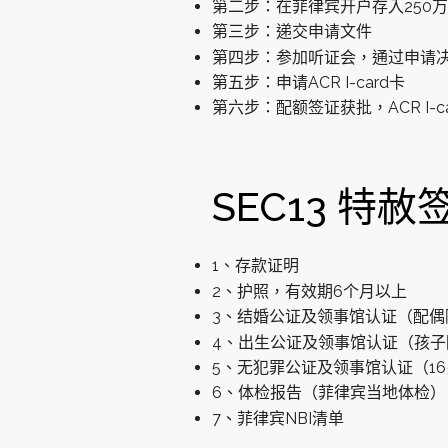
第二步：在菲律宾开户存入250
第三步：递交申请文件
第四步：参加听证会，通过申请
第五步：申请ACR I-card卡
第六步：配额签证获批，ACR I-c
SEC13 特
1、存款证明
2、护照，有效期6个月以上
3、结婚公证及领事馆认证（配偶
4、出生公证及领事馆认证（孩子
5、无犯罪公证及领事馆认证（1
6、体检报告（菲律宾当地体检）
7、菲律宾NBI清单