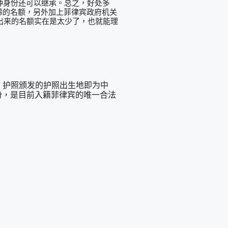
种身份还可以继承。总之，好处多
稀的名额，另外加上菲律宾政府机关
出来的名额实在是太少了，也就能理
，护照颁发的护照出生地即为中
份，是目前入籍菲律宾的唯一合法