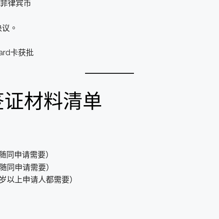
万菲律宾币
决议。
ard卡获批
赦签证材料清单
随同申请需要）
随同申请需要）
6岁以上申请人都需要）