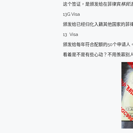
这个签证，是颁发给在菲律宾
移民
13G Visa
颁发给已经归化入籍其他国家的菲律
13 Visa
颁发给每年符合配额的50个申请人
看着是不是有些心动？不用羡慕别