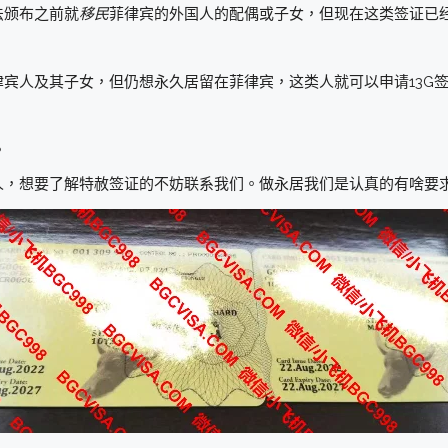
法颁布之前就
移民
菲律宾的外国人的配偶或子女，但现在这类签证已
宾人及其子女，但仍想永久居留在菲律宾，这类人就可以申请13G
。
人，想要了解特赦签证的不妨联系我们。做永居我们是认真的有啥要