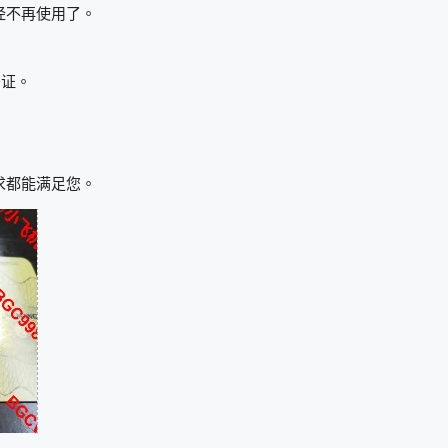
经不再使用了。
签证。
求都能满足您。