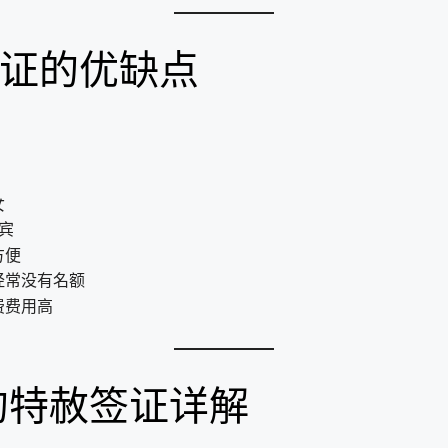
签证的优缺点
女
宾
方便
经常没有名额
费费用高
列的特赦签证详解