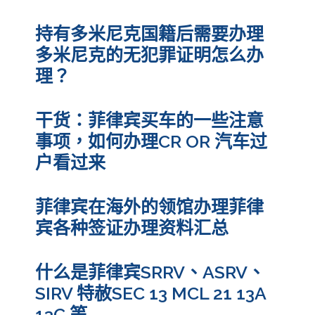
持有多米尼克国籍后需要办理
多米尼克的无犯罪证明怎么办
理？
干货：菲律宾买车的一些注意
事项，如何办理CR OR 汽车过
户看过来
菲律宾在海外的领馆办理菲律
宾各种签证办理资料汇总
什么是菲律宾SRRV、ASRV、
SIRV 特赦SEC 13 MCL 21 13A
13C 等