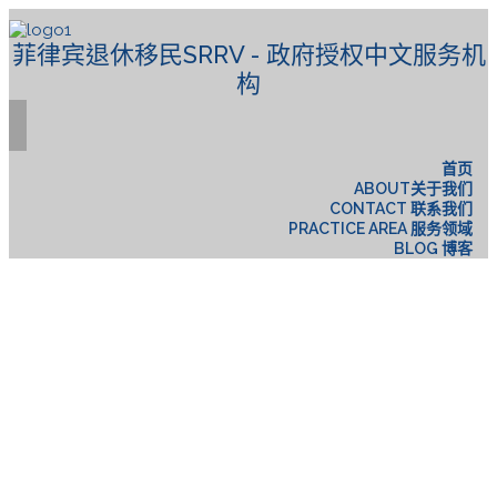
菲律宾退休移民SRRV - 政府授权中文服务机
构
首页
ABOUT关于我们
CONTACT 联系我们
PRACTICE AREA 服务领域
BLOG 博客