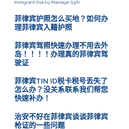
Immigrant Visa by Marriage (13A)
菲律宾护照怎么买地？如何办
理菲律宾入籍护照
菲律宾驾照快速办理不用去外
岛！！！！办理真的菲律宾驾
驶证
菲律宾TIN ID税卡税号丢失了
怎么办？没关系联系我们帮您
快速补办！
治安不好在菲律宾谈谈菲律宾
枪证的一些问题