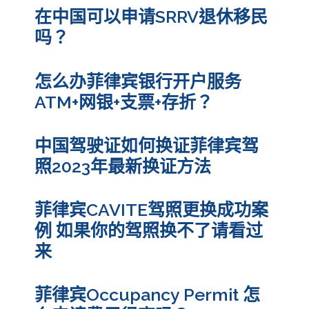
在中国可以申请SRRV退休移民
吗？
怎么办菲律宾银行开户服务
ATM+网银+支票+存折？
中国驾驶证如何换证菲律宾驾
照2023年最新换证方法
菲律宾CAVITE驾照更换成功案
例 如果你的驾照换不了请看过
来
菲律宾Occupancy Permit 怎