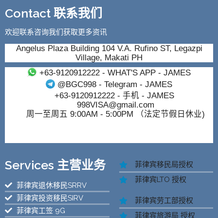
Contact 联系我们
欢迎联系咨询我们获取更多资讯
Angelus Plaza Building 104 V.A. Rufino ST, Legazpi
Village, Makati PH
+63-9120912222
- WHAT'S APP - JAMES
@BGC998
- Telegram - JAMES
+63-9120912222
- 手机 - JAMES
998VISA@gmail.com
周一至周五 9:00AM - 5:00PM （法定节假日休业)
Services 主营业务
菲律宾移民局授权
菲律宾LTO 授权
菲律宾退休移民SRRV
菲律宾投资移民SIRV
菲律宾劳工部授权
菲律宾工签 9G
菲律宾旅游局 授权