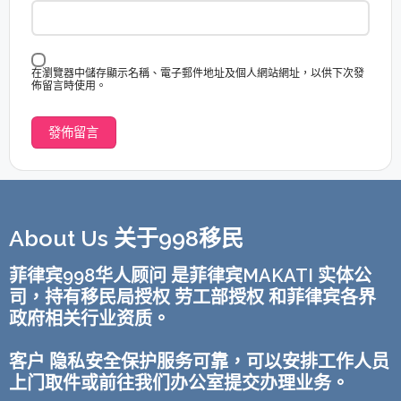
在瀏覽器中儲存顯示名稱、電子郵件地址及個人網站網址，以供下次發
佈留言時使用。
About Us 关于998移民
菲律宾998华人顾问 是菲律宾MAKATI 实体公
司，持有移民局授权 劳工部授权 和菲律宾各界
政府相关行业资质。
客户 隐私安全保护服务可靠，可以安排工作人员
上门取件或前往我们办公室提交办理业务。