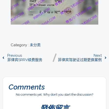
Category :
未分类
Previous
Next
菲律宾SRRV续费服务
菲律宾驾驶证过期更换案例
Comments
No comments yet. Why don’t you start the discussion?
發佈留言