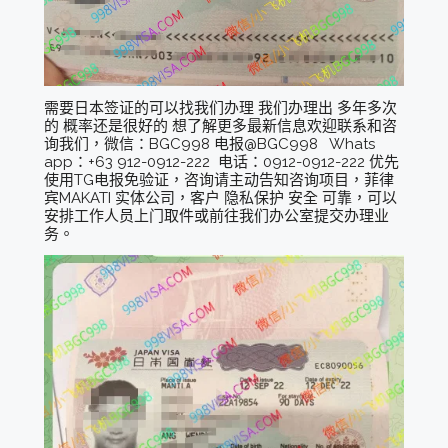
需要日本签证的可以找我们办理 我们办理出 多年多次
的 概率还是很好的 想了解更多最新信息欢迎联系和咨
询我们，微信：BGC998 电报@BGC998 Whats
app：+63 912-0912-222 电话：0912-0912-222 优先
使用TG电报免验证，咨询请主动告知咨询项目，菲律
宾MAKATI 实体公司，客户 隐私保护 安全 可靠，可以
安排工作人员上门取件或前往我们办公室提交办理业
务。