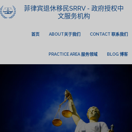
菲律宾退休移民SRRV - 政府授权中
文服务机构
首页
ABOUT关于我们
CONTACT 联系我们
PRACTICE AREA 服务领域
BLOG 博客